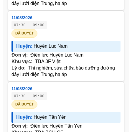
dây lưới điện Trung, hạ áp
11/08/2026
07:30 - 09:00
ĐÃ DUYỆT
Huyện:
Huyện Lục Nam
Đơn vị:
Điện lực Huyện Lục Nam
Khu vực:
TBA 3F Việt
Lý do:
Thí nghiệm, sửa chữa bảo dưỡng đường
dây lưới điện Trung, hạ áp
11/08/2026
07:30 - 09:00
ĐÃ DUYỆT
Huyện:
Huyện Tân Yên
Đơn vị:
Điện lực Huyện Tân Yên