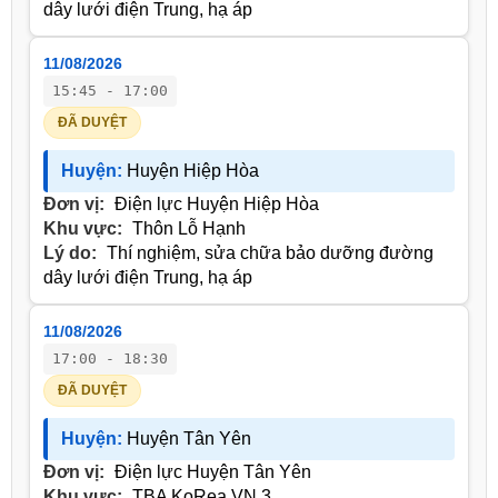
dây lưới điện Trung, hạ áp
11/08/2026
15:45 - 17:00
ĐÃ DUYỆT
Huyện:
Huyện Hiệp Hòa
Đơn vị:
Điện lực Huyện Hiệp Hòa
Khu vực:
Thôn Lỗ Hạnh
Lý do:
Thí nghiệm, sửa chữa bảo dưỡng đường
dây lưới điện Trung, hạ áp
11/08/2026
17:00 - 18:30
ĐÃ DUYỆT
Huyện:
Huyện Tân Yên
Đơn vị:
Điện lực Huyện Tân Yên
Khu vực:
TBA KoRea VN 3