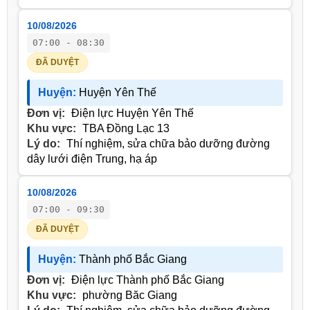
10/08/2026
07:00 - 08:30
ĐÃ DUYỆT
Huyện:
Huyện Yên Thế
Đơn vị:
Điện lực Huyện Yên Thế
Khu vực:
TBA Đồng Lạc 13
Lý do:
Thí nghiệm, sửa chữa bảo dưỡng đường
dây lưới điện Trung, hạ áp
10/08/2026
07:00 - 09:30
ĐÃ DUYỆT
Huyện:
Thành phố Bắc Giang
Đơn vị:
Điện lực Thành phố Bắc Giang
Khu vực:
phường Băc Giang