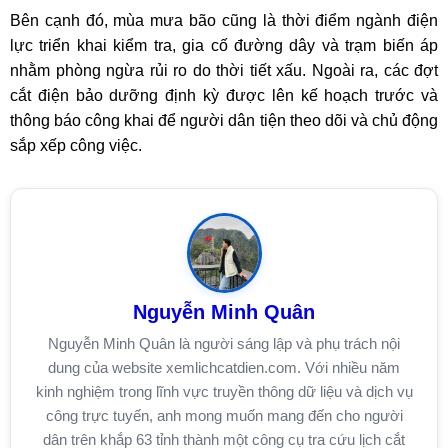
Bên cạnh đó, mùa mưa bão cũng là thời điểm ngành điện
lực triển khai kiểm tra, gia cố đường dây và trạm biến áp
nhằm phòng ngừa rủi ro do thời tiết xấu. Ngoài ra, các đợt
cắt điện bảo dưỡng định kỳ được lên kế hoạch trước và
thông báo công khai để người dân tiện theo dõi và chủ động
sắp xếp công việc.
Nguyễn Minh Quân
Nguyễn Minh Quân là người sáng lập và phụ trách nội
dung của website xemlichcatdien.com. Với nhiều năm
kinh nghiệm trong lĩnh vực truyền thông dữ liệu và dịch vụ
công trực tuyến, anh mong muốn mang đến cho người
dân trên khắp 63 tỉnh thành một công cụ tra cứu lịch cắt