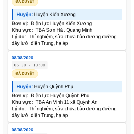
ĐÃ DUYỆT
Huyện:
Huyện Kiến Xương
Đơn vị:
Điện lực Huyện Kiến Xương
Khu vực:
TBA Sơn Hà , Quang Minh
Lý do:
Thí nghiệm, sửa chữa bảo dưỡng đường
dây lưới điện Trung, hạ áp
08/08/2026
06:30 - 13:00
ĐÃ DUYỆT
Huyện:
Huyện Quỳnh Phụ
Đơn vị:
Điện lực Huyện Quỳnh Phụ
Khu vực:
TBA An Vinh 11 xã Quỳnh An
Lý do:
Thí nghiệm, sửa chữa bảo dưỡng đường
dây lưới điện Trung, hạ áp
08/08/2026