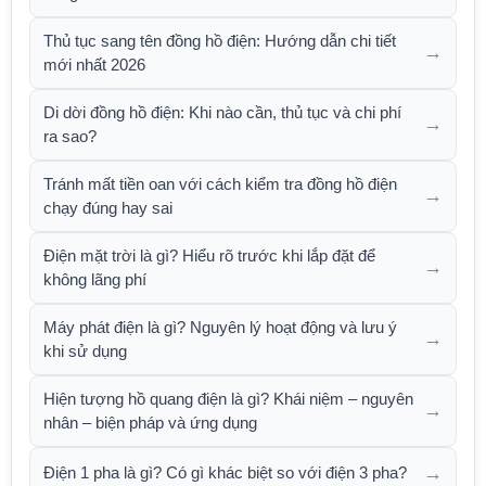
Thủ tục sang tên đồng hồ điện: Hướng dẫn chi tiết
→
mới nhất 2026
Di dời đồng hồ điện: Khi nào cần, thủ tục và chi phí
→
ra sao?
Tránh mất tiền oan với cách kiểm tra đồng hồ điện
→
chạy đúng hay sai
Điện mặt trời là gì? Hiểu rõ trước khi lắp đặt để
→
không lãng phí
Máy phát điện là gì? Nguyên lý hoạt động và lưu ý
→
khi sử dụng
Hiện tượng hồ quang điện là gì? Khái niệm – nguyên
→
nhân – biện pháp và ứng dụng
→
Điện 1 pha là gì? Có gì khác biệt so với điện 3 pha?