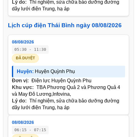
Lý do:
Thí nghiệm, sửa chữa bảo dưỡng đường
dây lưới điện Trung, hạ áp
Lịch cúp điện Thái Bình ngày 08/08/2026
08/08/2026
05:30 - 11:30
ĐÃ DUYỆT
Huyện:
Huyện Quỳnh Phụ
Đơn vị:
Điện lực Huyện Quỳnh Phụ
Khu vực:
TBA Phương Quả 2 và Phương Quả 4
và May Đô Lương,Infovina,
Lý do:
Thí nghiệm, sửa chữa bảo dưỡng đường
dây lưới điện Trung, hạ áp
08/08/2026
06:15 - 07:15