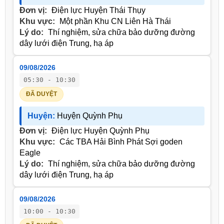
Đơn vị:
Điện lực Huyện Thái Thụy
Khu vực:
Một phần Khu CN Liên Hà Thái
Lý do:
Thí nghiệm, sửa chữa bảo dưỡng đường
dây lưới điện Trung, hạ áp
09/08/2026
05:30 - 10:30
ĐÃ DUYỆT
Huyện:
Huyện Quỳnh Phụ
Đơn vị:
Điện lực Huyện Quỳnh Phụ
Khu vực:
Các TBA Hải Bình Phát Sợi goden
Eagle
Lý do:
Thí nghiệm, sửa chữa bảo dưỡng đường
dây lưới điện Trung, hạ áp
09/08/2026
10:00 - 10:30