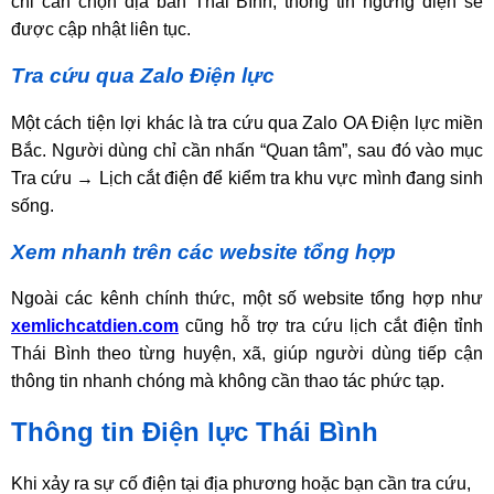
chỉ cần chọn địa bàn Thái Bình, thông tin ngừng điện sẽ
được cập nhật liên tục.
Tra cứu qua Zalo Điện lực
Một cách tiện lợi khác là tra cứu qua Zalo OA Điện lực miền
Bắc. Người dùng chỉ cần nhấn “Quan tâm”, sau đó vào mục
Tra cứu → Lịch cắt điện để kiểm tra khu vực mình đang sinh
sống.
Xem nhanh trên các website tổng hợp
Ngoài các kênh chính thức, một số website tổng hợp như
xemlichcatdien.com
cũng hỗ trợ tra cứu lịch cắt điện tỉnh
Thái Bình theo từng huyện, xã, giúp người dùng tiếp cận
thông tin nhanh chóng mà không cần thao tác phức tạp.
Thông tin Điện lực Thái Bình
Khi xảy ra sự cố điện tại địa phương hoặc bạn cần tra cứu,