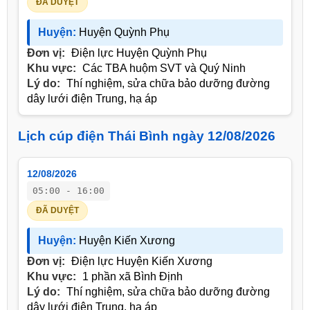
ĐÃ DUYỆT
Huyện:
Huyện Quỳnh Phụ
Đơn vị:
Điện lực Huyện Quỳnh Phụ
Khu vực:
Các TBA huộm SVT và Quý Ninh
Lý do:
Thí nghiệm, sửa chữa bảo dưỡng đường
dây lưới điện Trung, hạ áp
Lịch cúp điện Thái Bình ngày 12/08/2026
12/08/2026
05:00 - 16:00
ĐÃ DUYỆT
Huyện:
Huyện Kiến Xương
Đơn vị:
Điện lực Huyện Kiến Xương
Khu vực:
1 phần xã Bình Định
Lý do:
Thí nghiệm, sửa chữa bảo dưỡng đường
dây lưới điện Trung, hạ áp