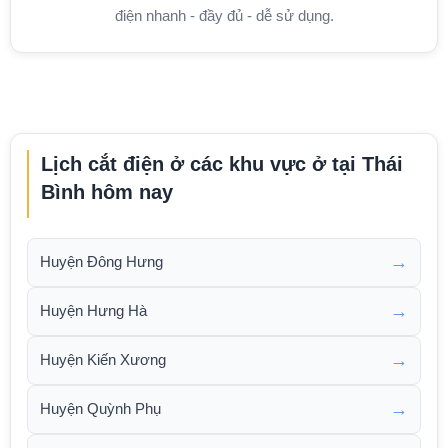
điện nhanh - đầy đủ - dễ sử dụng.
Lịch cắt điện ở các khu vực ở tại Thái
Bình hôm nay
→
Huyện Đông Hưng
→
Huyện Hưng Hà
→
Huyện Kiến Xương
→
Huyện Quỳnh Phụ