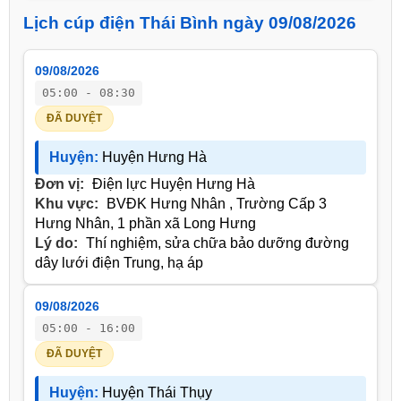
Lịch cúp điện Thái Bình ngày 09/08/2026
09/08/2026
05:00 - 08:30
ĐÃ DUYỆT
Huyện:
Huyện Hưng Hà
Đơn vị:
Điện lực Huyện Hưng Hà
Khu vực:
BVĐK Hưng Nhân , Trường Cấp 3
Hưng Nhân, 1 phần xã Long Hưng
Lý do:
Thí nghiệm, sửa chữa bảo dưỡng đường
dây lưới điện Trung, hạ áp
09/08/2026
05:00 - 16:00
ĐÃ DUYỆT
Huyện:
Huyện Thái Thụy