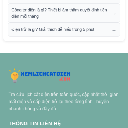
Công tơ điện là gì? Thiết bị âm thầm quyết định tiền
→
điện mỗi tháng
→
Điện trở là gì? Giải thích dễ hiểu trong 5 phút
Tra cứu lịch cắt điện trên toàn quốc, cập nhật thời gian
mất điện và cấp điện trở lại theo từng tỉnh - huyện
nhanh chóng và đầy đủ.
THÔNG TIN LIÊN HỆ