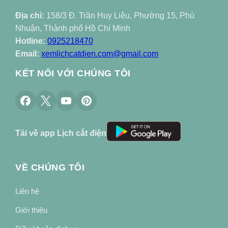
Địa chỉ:
158/3 Đ. Trần Huy Liệu, Phường 15, Phú
Nhuận, Thành phố Hồ Chí Minh
Hotline:
0925218470
Email:
xemlichcatdien.com@gmail.com
KẾT NỐI VỚI CHÚNG TÔI
Tải về app Lịch cắt điện
VỀ CHÚNG TÔI
Liên hệ
Giới thiệu