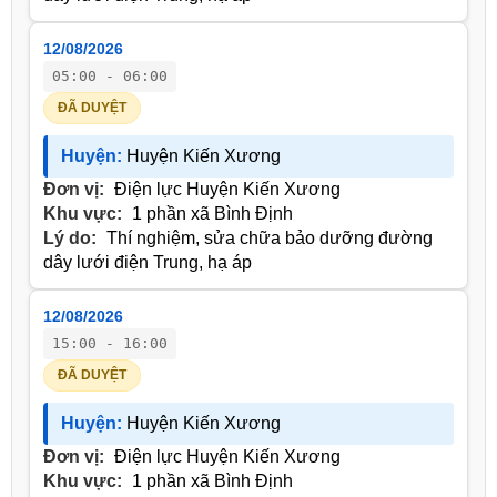
12/08/2026
05:00 - 06:00
ĐÃ DUYỆT
Huyện:
Huyện Kiến Xương
Đơn vị:
Điện lực Huyện Kiến Xương
Khu vực:
1 phần xã Bình Định
Lý do:
Thí nghiệm, sửa chữa bảo dưỡng đường
dây lưới điện Trung, hạ áp
12/08/2026
15:00 - 16:00
ĐÃ DUYỆT
Huyện:
Huyện Kiến Xương
Đơn vị:
Điện lực Huyện Kiến Xương
Khu vực:
1 phần xã Bình Định