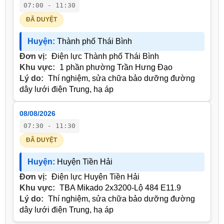
07:00 - 11:30
ĐÃ DUYỆT
Huyện:
Thành phố Thái Bình
Đơn vị:
Điện lực Thành phố Thái Bình
Khu vực:
1 phần phường Trần Hưng Đạo
Lý do:
Thí nghiệm, sửa chữa bảo dưỡng đường
dây lưới điện Trung, hạ áp
08/08/2026
07:30 - 11:30
ĐÃ DUYỆT
Huyện:
Huyện Tiền Hải
Đơn vị:
Điện lực Huyện Tiền Hải
Khu vực:
TBA Mikado 2x3200-Lộ 484 E11.9
Lý do:
Thí nghiệm, sửa chữa bảo dưỡng đường
dây lưới điện Trung, hạ áp