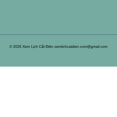
© 2026 Xem Lịch Cắt Điện xemlichcatdien.com@gmail.com