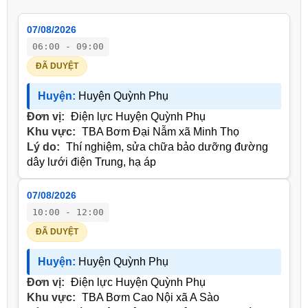
07/08/2026
06:00 - 09:00
ĐÃ DUYỆT
Huyện:
Huyện Quỳnh Phụ
Đơn vị:
Điện lực Huyện Quỳnh Phụ
Khu vực:
TBA Bơm Đại Nẫm xã Minh Thọ
Lý do:
Thí nghiệm, sửa chữa bảo dưỡng đường
dây lưới điện Trung, hạ áp
07/08/2026
10:00 - 12:00
ĐÃ DUYỆT
Huyện:
Huyện Quỳnh Phụ
Đơn vị:
Điện lực Huyện Quỳnh Phụ
Khu vực:
TBA Bơm Cao Nội xã A Sào