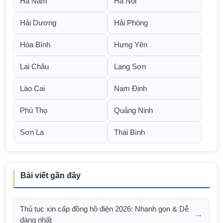
Hà Nam
Hà Nội
Hải Dương
Hải Phòng
Hòa Bình
Hưng Yên
Lai Châu
Lạng Sơn
Lào Cai
Nam Định
Phú Thọ
Quảng Ninh
Sơn La
Thái Bình
Bài viết gần đây
Thủ tục xin cấp đồng hồ điện 2026: Nhanh gọn & Dễ
→
dàng nhất