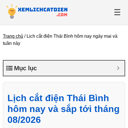
☰
Trang chủ
/
Lịch cắt điện Thái Bình hôm nay ngày mai và
Giới thiệu
tuần này
Danh bạ điện lực
Mục lục
Tin tức
Lịch cắt điện Thái Bình
hôm nay và sắp tới tháng
08/2026