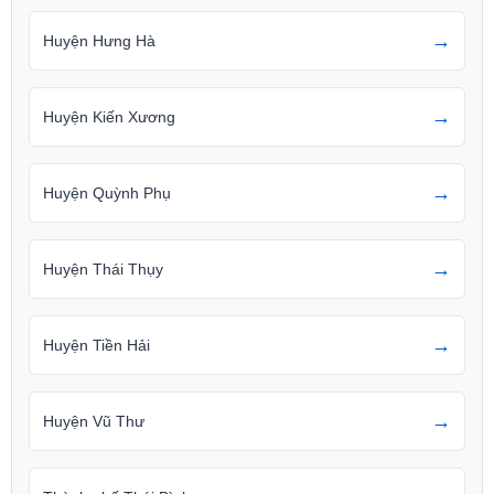
→
Huyện Hưng Hà
→
Huyện Kiến Xương
→
Huyện Quỳnh Phụ
→
Huyện Thái Thụy
→
Huyện Tiền Hải
→
Huyện Vũ Thư