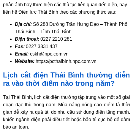
phản ánh hay thực hiện các thủ tục liên quan đến điện, hãy
liên hệ Điện lực Thái Bình theo các phương thức sau:
Địa chỉ:
Số 288 Đường Trần Hưng Đạo – Thành Phố
Thái Bình – Tỉnh Thái Bình
Điện thoại:
0227 2210 281
Fax:
0227 3831 437
Email:
cskh@npc.com.vn
Website:
https://pcthaibinh.npc.com.vn
Lịch cắt điện Thái Bình thường diễn
ra vào thời điểm nào trong năm?
Tại Thái Bình, lịch cắt điện thường tập trung vào một số giai
đoạn đặc thù trong năm. Mùa nắng nóng cao điểm là thời
gian dễ xảy ra quá tải do nhu cầu sử dụng điện tăng mạnh,
khiến ngành điện phải điều tiết hoặc bảo trì cục bộ để đảm
bảo an toàn.