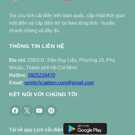
Tra cứu lịch cắt điện trên toàn quốc, cập nhật thời gian
mất điện và cấp điện trở lại theo từng tỉnh - huyện
nhanh chóng và đầy đủ.
THÔNG TIN LIÊN HỆ
Địa chỉ:
158/3 Đ. Trần Huy Liệu, Phường 15, Phú
Nhuận, Thành phố Hồ Chí Minh
Hotline:
0925218470
Email:
xemlichcatdien.com@gmail.com
KẾT NỐI VỚI CHÚNG TÔI
Tải về app Lịch cắt điện