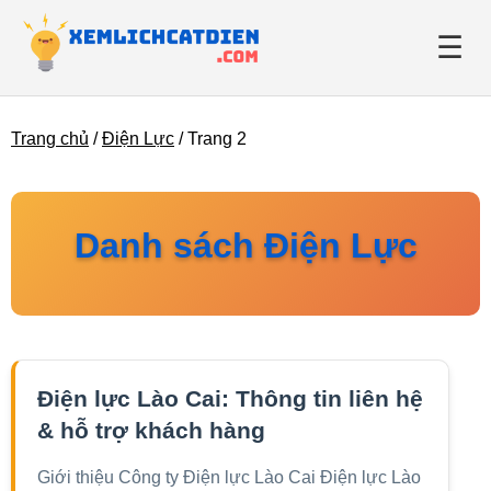
☰
Trang chủ
/
Điện Lực
/
Trang 2
Giới thiệu
Danh bạ điện lực
Danh sách Điện Lực
Tin tức
Điện lực Lào Cai: Thông tin liên hệ
& hỗ trợ khách hàng
Giới thiệu Công ty Điện lực Lào Cai Điện lực Lào