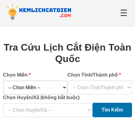
☰
Giới thiệu
Tra Cứu Lịch Cắt Điện Toàn
Danh bạ điện lực
Quốc
Tin tức
Chọn Miền
*
Chọn Tỉnh/Thành phố
*
Chọn Huyện/Xã (không bắt buộc)
Tìm Kiếm