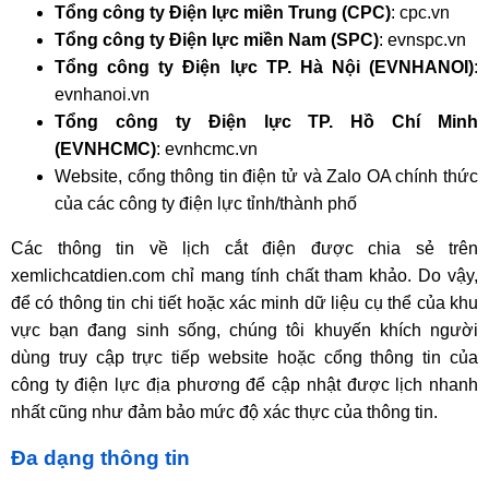
Tổng công ty Điện lực miền Trung (CPC)
: cpc.vn
Tổng công ty Điện lực miền Nam (SPC)
: evnspc.vn
Tổng công ty Điện lực TP. Hà Nội (EVNHANOI)
:
evnhanoi.vn
Tổng công ty Điện lực TP. Hồ Chí Minh
(EVNHCMC)
: evnhcmc.vn
Website, cổng thông tin điện tử và Zalo OA chính thức
của các công ty điện lực tỉnh/thành phố
Các thông tin về lịch cắt điện được chia sẻ trên
xemlichcatdien.com chỉ mang tính chất tham khảo. Do vậy,
để có thông tin chi tiết hoặc xác minh dữ liệu cụ thể của khu
vực bạn đang sinh sống, chúng tôi khuyến khích người
dùng truy cập trực tiếp website hoặc cổng thông tin của
công ty điện lực địa phương để cập nhật được lịch nhanh
nhất cũng như đảm bảo mức độ xác thực của thông tin.
Đa dạng thông tin