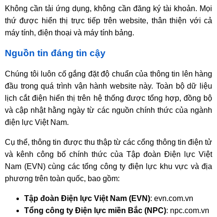
Không cần tải ứng dụng, không cần đăng ký tài khoản. Mọi
thứ được hiển thị trực tiếp trên website, thân thiện với cả
máy tính, điện thoại và máy tính bảng.
Nguồn tin đáng tin cậy
Chúng tôi luôn cố gắng đặt độ chuẩn của thông tin lên hàng
đầu trong quá trình vận hành website này. Toàn bộ dữ liệu
lịch cắt điện hiển thị trên hệ thống được tổng hợp, đồng bộ
và cập nhật hằng ngày từ các nguồn chính thức của ngành
điện lực Việt Nam.
Cụ thể, thông tin được thu thập từ các cổng thông tin điện tử
và kênh công bố chính thức của Tập đoàn Điện lực Việt
Nam (EVN) cùng các tổng công ty điện lực khu vực và địa
phương trên toàn quốc, bao gồm:
Tập đoàn Điện lực Việt Nam (EVN)
: evn.com.vn
Tổng công ty Điện lực miền Bắc (NPC)
: npc.com.vn