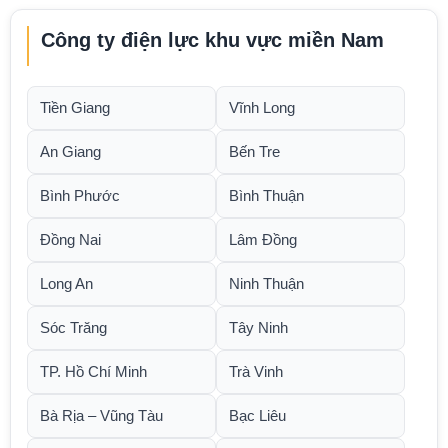
Công ty điện lực khu vực miền Nam
Tiền Giang
Vĩnh Long
An Giang
Bến Tre
Bình Phước
Bình Thuận
Đồng Nai
Lâm Đồng
Long An
Ninh Thuận
Sóc Trăng
Tây Ninh
TP. Hồ Chí Minh
Trà Vinh
Bà Rịa – Vũng Tàu
Bạc Liêu