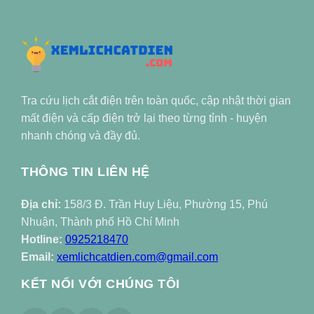
Tra cứu lịch cắt điện trên toàn quốc, cập nhật thời gian
mất điện và cấp điện trở lại theo từng tỉnh - huyện
nhanh chóng và đầy đủ.
THÔNG TIN LIÊN HỆ
Địa chỉ:
158/3 Đ. Trần Huy Liệu, Phường 15, Phú
Nhuận, Thành phố Hồ Chí Minh
Hotline:
0925218470
Email:
xemlichcatdien.com@gmail.com
KẾT NỐI VỚI CHÚNG TÔI