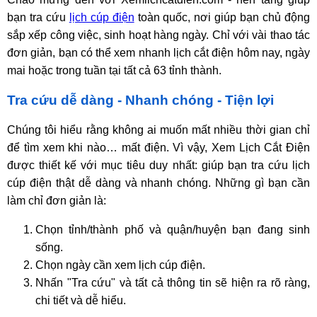
bạn tra cứu
lịch cúp điện
toàn quốc, nơi giúp bạn chủ động
sắp xếp công việc, sinh hoạt hàng ngày. Chỉ với vài thao tác
đơn giản, bạn có thể xem nhanh lịch cắt điện hôm nay, ngày
mai hoặc trong tuần tại tất cả 63 tỉnh thành.
Tra cứu dễ dàng - Nhanh chóng - Tiện lợi
Chúng tôi hiểu rằng không ai muốn mất nhiều thời gian chỉ
để tìm xem khi nào… mất điện. Vì vậy, Xem Lịch Cắt Điện
được thiết kế với mục tiêu duy nhất: giúp bạn tra cứu lịch
cúp điện thật dễ dàng và nhanh chóng. Những gì bạn cần
làm chỉ đơn giản là:
Chọn tỉnh/thành phố và quận/huyện bạn đang sinh
sống.
Chọn ngày cần xem lịch cúp điện.
Nhấn "Tra cứu" và tất cả thông tin sẽ hiện ra rõ ràng,
chi tiết và dễ hiểu.