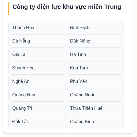
Công ty điện lực khu vực miền Trung
Thanh Hóa
Bình Định
Đà Nẵng
Đắk Nông
Gia Lai
Hà Tĩnh
Khánh Hòa
Kon Tum
Nghệ An
Phú Yên
Quảng Nam
Quảng Ngãi
Quảng Trị
Thừa Thiên Huế
Đắk Lắk
Quảng Bình