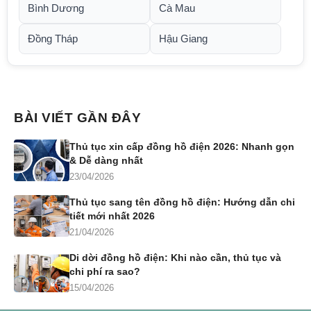
Bình Dương
Cà Mau
Đồng Tháp
Hậu Giang
BÀI VIẾT GẦN ĐÂY
Thủ tục xin cấp đồng hồ điện 2026: Nhanh gọn
& Dễ dàng nhất
23/04/2026
Thủ tục sang tên đồng hồ điện: Hướng dẫn chi
tiết mới nhất 2026
21/04/2026
Di dời đồng hồ điện: Khi nào cần, thủ tục và
chi phí ra sao?
15/04/2026