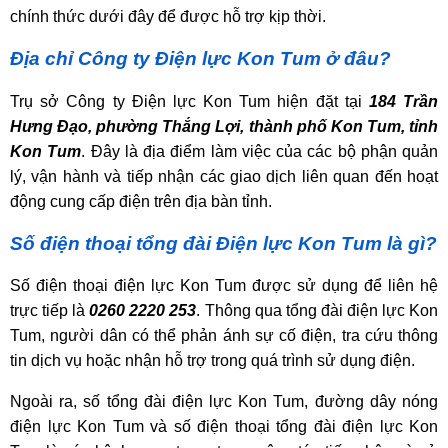
chính thức dưới đây để được hỗ trợ kịp thời.
Địa chỉ Công ty Điện lực Kon Tum ở đâu?
Trụ sở Công ty Điện lực Kon Tum hiện đặt tại
184 Trần
Hưng Đạo, phường Thắng Lợi, thành phố Kon Tum, tỉnh
Kon Tum
. Đây là địa điểm làm việc của các bộ phận quản
lý, vận hành và tiếp nhận các giao dịch liên quan đến hoạt
động cung cấp điện trên địa bàn tỉnh.
Số điện thoại tổng đài Điện lực Kon Tum là gì?
Số điện thoại điện lực Kon Tum được sử dụng để liên hệ
trực tiếp là
0260 2220 253
. Thông qua tổng đài điện lực Kon
Tum, người dân có thể phản ánh sự cố điện, tra cứu thông
tin dịch vụ hoặc nhận hỗ trợ trong quá trình sử dụng điện.
Ngoài ra, số tổng đài điện lực Kon Tum, đường dây nóng
điện lực Kon Tum và số điện thoại tổng đài điện lực Kon