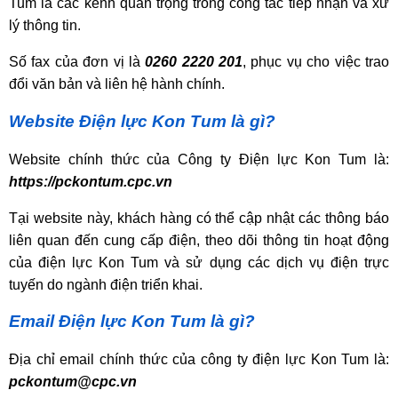
Tum là các kênh quan trọng trong công tác tiếp nhận và xử
lý thông tin.
Số fax của đơn vị là
0260 2220 201
, phục vụ cho việc trao
đổi văn bản và liên hệ hành chính.
Website Điện lực Kon Tum là gì?
Website chính thức của Công ty Điện lực Kon Tum là:
https://pckontum.cpc.vn
Tại website này, khách hàng có thể cập nhật các thông báo
liên quan đến cung cấp điện, theo dõi thông tin hoạt động
của điện lực Kon Tum và sử dụng các dịch vụ điện trực
tuyến do ngành điện triển khai.
Email Điện lực Kon Tum là gì?
Địa chỉ email chính thức của công ty điện lực Kon Tum là:
pckontum@cpc.vn