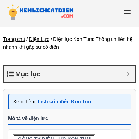
☰
Trang chủ
/
Điện Lực
/
Điện lực Kon Tum: Thông tin liên hệ
Giới thiệu
nhanh khi gặp sự cố điện
Danh bạ điện lực
Mục lục
Tin tức
Xem thêm:
Lịch cúp điện Kon Tum
Mô tả về điện lực