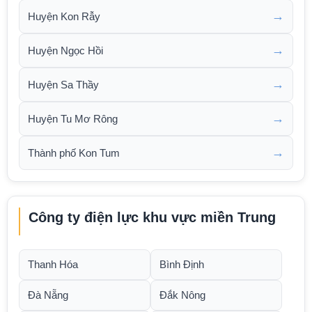
→
Huyện Kon Rẫy
→
Huyện Ngọc Hồi
→
Huyện Sa Thầy
→
Huyện Tu Mơ Rông
→
Thành phố Kon Tum
Công ty điện lực khu vực miền Trung
Thanh Hóa
Bình Định
Đà Nẵng
Đắk Nông