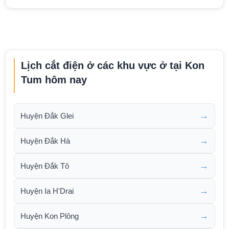
Lịch cắt điện ở các khu vực ở tại Kon
Tum hôm nay
→
Huyện Đắk Glei
→
Huyện Đắk Hà
→
Huyện Đắk Tô
→
Huyện Ia H'Drai
→
Huyện Kon Plông