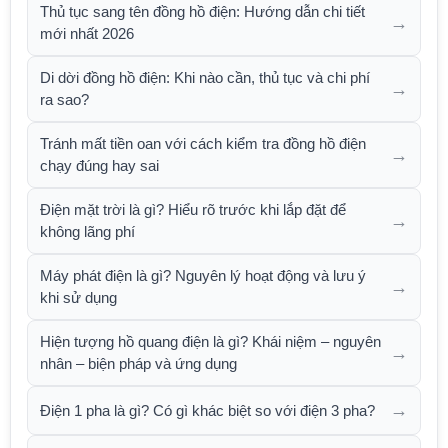
Thủ tục sang tên đồng hồ điện: Hướng dẫn chi tiết
→
mới nhất 2026
Di dời đồng hồ điện: Khi nào cần, thủ tục và chi phí
→
ra sao?
Tránh mất tiền oan với cách kiểm tra đồng hồ điện
→
chạy đúng hay sai
Điện mặt trời là gì? Hiểu rõ trước khi lắp đặt để
→
không lãng phí
Máy phát điện là gì? Nguyên lý hoạt động và lưu ý
→
khi sử dụng
Hiện tượng hồ quang điện là gì? Khái niệm – nguyên
→
nhân – biện pháp và ứng dụng
→
Điện 1 pha là gì? Có gì khác biệt so với điện 3 pha?