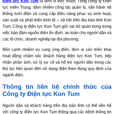
Điện lực Kon Tum
là đơn vị trực thuộc Tổng công ty Điện
lực miền Trung, đảm nhiệm công tác quản lý, vận hành hệ
thống lưới điện và cung cấp điện năng phục vụ sinh hoạt,
sản xuất và phát triển kinh tế – xã hội trên địa bàn tỉnh Kon
Tum. Công ty điện lực Kon Tum giữ vai trò quan trọng trong
việc bảo đảm nguồn điện ổn định, an toàn cho người dân và
các tổ chức, doanh nghiệp tại địa phương.
Bên cạnh nhiệm vụ cung ứng điện, đơn vị còn triển khai
hoạt động chăm sóc khách hàng điện lực Kon Tum, tiếp
nhận phản ánh, xử lý sự cố và hỗ trợ người dân trong các
thủ tục liên quan đến sử dụng điện theo đúng quy định của
ngành điện.
Thông tin liên hệ chính thức của
Công ty Điện lực Kon Tum
Người dân và khách hàng trên địa bàn tỉnh có thể liên hệ
với công ty điện lực Kon Tum thông qua các kênh thông tin