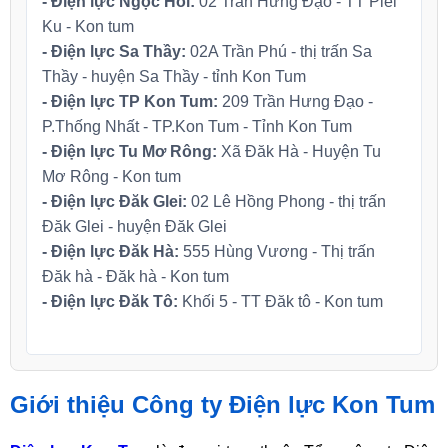
- Điện lực Ngọc Hồi:
02 Trần Hưng Đạo - TT Plei
Ku - Kon tum
- Điện lực Sa Thầy:
02A Trần Phú - thị trấn Sa
Thầy - huyện Sa Thầy - tỉnh Kon Tum
- Điện lực TP Kon Tum:
209 Trần Hưng Đạo -
P.Thống Nhất - TP.Kon Tum - Tỉnh Kon Tum
- Điện lực Tu Mơ Rông:
Xã Đăk Hà - Huyện Tu
Mơ Rông - Kon tum
- Điện lực Đăk Glei:
02 Lê Hồng Phong - thị trấn
Đăk Glei - huyện Đăk Glei
- Điện lực Đăk Hà:
555 Hùng Vương - Thị trấn
Đăk hà - Đăk hà - Kon tum
- Điện lực Đăk Tô:
Khối 5 - TT Đăk tô - Kon tum
Giới thiệu Công ty Điện lực Kon Tum