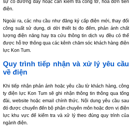
sự cố đường dây hoặc cần kiểm tra công tơ, hóa đơn tiền
điện.
Ngoài ra, các nhu cầu như đăng ký cấp điện mới, thay đổi
công suất sử dụng, di dời thiết bị đo đếm, phản ánh chất
lượng điện năng hay tra cứu thông tin dịch vụ đều có thể
được hỗ trợ thông qua các kênh chăm sóc khách hàng điện
lực Kon Tum.
Quy trình tiếp nhận và xử lý yêu cầu
về điện
Khi tiếp nhận phản ánh hoặc yêu cầu từ khách hàng, công
ty điện lực Kon Tum sẽ ghi nhận thông tin thông qua tổng
đài, website hoặc email chính thức. Nội dung yêu cầu sau
đó được chuyển đến bộ phận chuyên môn hoặc đơn vị điện
lực khu vực để kiểm tra và xử lý theo đúng quy trình của
ngành điện.