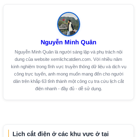
Nguyễn Minh Quân
Nguyễn Minh Quân là người sáng lập và phụ trách nội
dung của website xemlichcatdien.com. Với nhiều năm
kinh nghiệm trong lĩnh vực truyền thông dữ liệu và dịch vụ
công trực tuyến, anh mong muốn mang đến cho người
dân trên khắp 63 tỉnh thành một công cụ tra cứu lịch cắt
điện nhanh - đầy đủ - dễ sử dụng.
Lịch cắt điện ở các khu vực ở tại