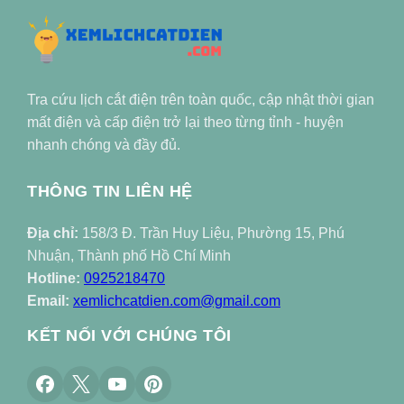
Tra cứu lịch cắt điện trên toàn quốc, cập nhật thời gian
mất điện và cấp điện trở lại theo từng tỉnh - huyện
nhanh chóng và đầy đủ.
THÔNG TIN LIÊN HỆ
Địa chỉ:
158/3 Đ. Trần Huy Liệu, Phường 15, Phú
Nhuận, Thành phố Hồ Chí Minh
Hotline:
0925218470
Email:
xemlichcatdien.com@gmail.com
KẾT NỐI VỚI CHÚNG TÔI