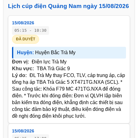
Lịch cúp điện Quảng Nam ngày 15/08/2026
15/08/2026
05:15 - 10:30
ĐÃ DUYỆT
Huyện:
Huyện Bắc Trà My
Đơn vị:
Điện lực Trà My
Khu vực:
TBA Trà Giác 9
Lý do:
ĐL Trà My thay FCO, TLV, cáp trung áp, cáp
tổng hạ áp TBA Trà Giác 5 XT471TG.NXA (SCL). *
Sau công tác: Khóa F79 MC 471TG.NXA để đóng
điện. * Trước khi đóng điện: Đơn vị QLVH lập biên
bản kiểm tra đóng điện, khẳng định các thiết bị sau
công tác đảm bảo kỹ thuật, điều kiện đóng điện và
đề nghị đóng điện khôi phục lưới.
15/08/2026