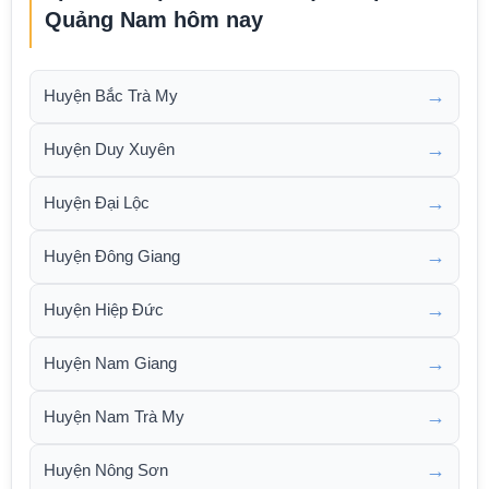
Quảng Nam hôm nay
→
Huyện Bắc Trà My
→
Huyện Duy Xuyên
→
Huyện Đại Lộc
→
Huyện Đông Giang
→
Huyện Hiệp Đức
→
Huyện Nam Giang
→
Huyện Nam Trà My
→
Huyện Nông Sơn