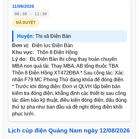
11/08/2026
06:30 - 11:30
ĐÃ DUYỆT
Huyện:
Thị xã Điện Bàn
Đơn vị:
Điện lực Điện Bàn
Khu vực:
Thôn 8 Điện Hồng
Lý do:
ĐL Điện Bàn thi công thay hoán chuyển
MBA non quá tải: Thay MBA, AB tổng thuộc TBA
Thôn 8 Điện Hồng XT472ĐBA * Sau công tác: Xác
nhận F79 MC Phong Thử đang khóa để đóng điện.
* Trước khi đóng điện: Đơn vị QLVH lập biên bản
kiểm tra đóng điện, khẳng định các thiết bị sau công
tác đảm bảo kỹ thuật, điều kiện đóng điện, đấu đúng
thứ tự pha như ban đầu và đề nghị đóng điện khôi
phục lưới.
Lịch cúp điện Quảng Nam ngày 12/08/2026