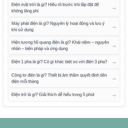
Điện mặt trời là gì? Hiểu rõ trước khi lắp đặt để
→
không lãng phí
Máy phát điện là gì? Nguyên lý hoạt động và lưu ý
→
khi sử dụng
Hiện tượng hồ quang điện là gì? Khái niệm – nguyên
→
nhân – biện pháp và ứng dụng
→
Điện 1 pha là gì? Có gì khác biệt so với điện 3 pha?
Công tơ điện là gì? Thiết bị âm thầm quyết định tiền
→
điện mỗi tháng
→
Điện trở là gì? Giải thích dễ hiểu trong 5 phút