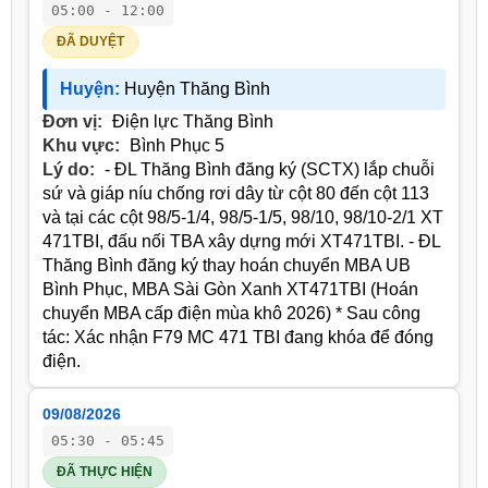
05:00 - 12:00
ĐÃ DUYỆT
Huyện:
Huyện Thăng Bình
Đơn vị:
Điện lực Thăng Bình
Khu vực:
Bình Phục 5
Lý do:
- ĐL Thăng Bình đăng ký (SCTX) lắp chuỗi
sứ và giáp níu chống rơi dây từ cột 80 đến cột 113
và tại các cột 98/5-1/4, 98/5-1/5, 98/10, 98/10-2/1 XT
471TBI, đấu nối TBA xây dựng mới XT471TBI. - ĐL
Thăng Bình đăng ký thay hoán chuyển MBA UB
Bình Phục, MBA Sài Gòn Xanh XT471TBI (Hoán
chuyển MBA cấp điện mùa khô 2026) * Sau công
tác: Xác nhận F79 MC 471 TBI đang khóa để đóng
điện.
09/08/2026
05:30 - 05:45
ĐÃ THỰC HIỆN