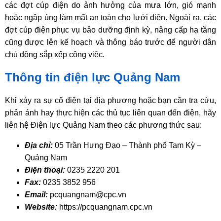
các đợt cúp điện do ảnh hưởng của mưa lớn, gió mạnh
hoặc ngập úng làm mất an toàn cho lưới điện. Ngoài ra, các
đợt cúp điện phục vụ bảo dưỡng định kỳ, nâng cấp hạ tầng
cũng được lên kế hoạch và thông báo trước để người dân
chủ động sắp xếp công việc.
Thông tin điện lực Quảng Nam
Khi xảy ra sự cố điện tại địa phương hoặc bạn cần tra cứu,
phản ánh hay thực hiện các thủ tục liên quan đến điện, hãy
liên hệ Điện lực Quảng Nam theo các phương thức sau:
Địa chỉ:
05 Trần Hưng Đạo – Thành phố Tam Kỳ –
Quảng Nam
Điện thoại:
0235 2220 201
Fax:
0235 3852 956
Email:
pcquangnam@cpc.vn
Website:
https://pcquangnam.cpc.vn