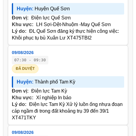
Huyện:
Huyện Quế Sơn
Đơn vị:
Điện lực Quế Sơn
Khu vực:
LH Sợi-Dệt-Nhuộm -May Quế Sơn
Lý do:
ĐL Quế Sơn đăng ký thực hiện công việc:
Khôi phục tụ bù Xuân Lư XT475TBI2
09/08/2026
07:30 - 09:30
ĐÃ DUYỆT
Huyện:
Thành phố Tam Kỳ
Đơn vị:
Điện lực Tam Kỳ
Khu vực:
Xí nghiệp In báo
Lý do:
Điện lực Tam Kỳ Xử lý luồn ống nhựa đoạn
cáp ngầm đi trong đất khoảng trụ 39 đến 39/1
XT471TKY
09/08/2026