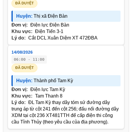
ĐÃ DUYỆT
Huyện:
Thị xã Điện Bàn
Đơn vị:
Điện lực Điện Bàn
Khu vực:
Điện Tiến 3-1
Lý do:
Cắt DCL Xuân Diệm XT 472ĐBA
14/08/2026
06:00 - 11:00
ĐÃ DUYỆT
Huyện:
Thành phố Tam Kỳ
Đơn vị:
Điện lực Tam Kỳ
Khu vực:
Tam Thanh 8
Lý do:
ĐL Tam Kỳ thay dây tóm sứ đường dây
trung áp từ cột 241 đến cột 256; đấu nối đường dây
XDM tại cột 236 XT481TTH để cấp điện thi công
cầu Tỉnh Thủy (theo yêu cầu của địa phương).