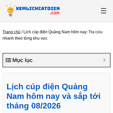
☰
Trang chủ
/
Lịch cúp điện Quảng Nam hôm nay: Tra cứu
Giới thiệu
nhanh theo từng khu vực
Danh bạ điện lực
Mục lục
Tin tức
Lịch cúp điện Quảng
Nam hôm nay và sắp tới
tháng 08/2026