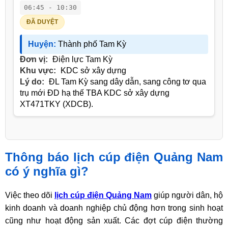
06:45 - 10:30
ĐÃ DUYỆT
Huyện:
Thành phố Tam Kỳ
Đơn vị:
Điện lực Tam Kỳ
Khu vực:
KDC sở xây dựng
Lý do:
ĐL Tam Kỳ sang dây dẫn, sang công tơ qua
trụ mới ĐD hạ thế TBA KDC sở xây dựng
XT471TKY (XDCB).
Thông báo lịch cúp điện Quảng Nam
có ý nghĩa gì?
Việc theo dõi
lịch cúp điện Quảng Nam
giúp người dân, hộ
kinh doanh và doanh nghiệp chủ động hơn trong sinh hoạt
cũng như hoạt động sản xuất. Các đợt cúp điện thường