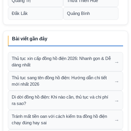
Quảng Trị
Thừa Thiên Huế
Đắk Lắk
Quảng Bình
Bài viết gần đây
Thủ tục xin cấp đồng hồ điện 2026: Nhanh gọn & Dễ
→
dàng nhất
Thủ tục sang tên đồng hồ điện: Hướng dẫn chi tiết
→
mới nhất 2026
Di dời đồng hồ điện: Khi nào cần, thủ tục và chi phí
→
ra sao?
Tránh mất tiền oan với cách kiểm tra đồng hồ điện
→
chạy đúng hay sai