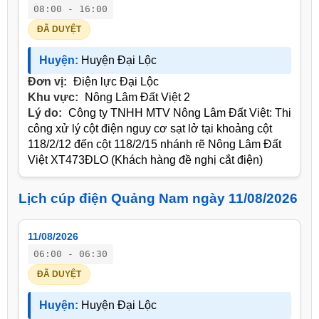
08:00 - 16:00
ĐÃ DUYỆT
Huyện:
Huyện Đại Lộc
Đơn vị:
Điện lực Đại Lộc
Khu vực:
Nông Lâm Đất Việt 2
Lý do:
Công ty TNHH MTV Nông Lâm Đất Việt: Thi
công xử lý cột điện nguy cơ sạt lở tại khoảng cột
118/2/12 đến cột 118/2/15 nhánh rẽ Nông Lâm Đất
Việt XT473ĐLO (Khách hàng đề nghị cắt điện)
Lịch cúp điện Quảng Nam ngày 11/08/2026
11/08/2026
06:00 - 06:30
ĐÃ DUYỆT
Huyện:
Huyện Đại Lộc