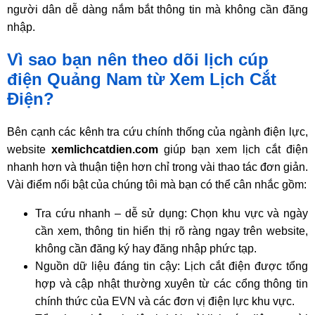
người dân dễ dàng nắm bắt thông tin mà không cần đăng
nhập.
Vì sao bạn nên theo dõi lịch cúp
điện Quảng Nam từ Xem Lịch Cắt
Điện?
Bên cạnh các kênh tra cứu chính thống của ngành điện lực,
website
xemlichcatdien.com
giúp bạn xem lịch cắt điện
nhanh hơn và thuận tiện hơn chỉ trong vài thao tác đơn giản.
Vài điểm nổi bật của chúng tôi mà bạn có thể cân nhắc gồm:
Tra cứu nhanh – dễ sử dụng: Chọn khu vực và ngày
cần xem, thông tin hiển thị rõ ràng ngay trên website,
không cần đăng ký hay đăng nhập phức tạp.
Nguồn dữ liệu đáng tin cậy: Lịch cắt điện được tổng
hợp và cập nhật thường xuyên từ các cổng thông tin
chính thức của EVN và các đơn vị điện lực khu vực.