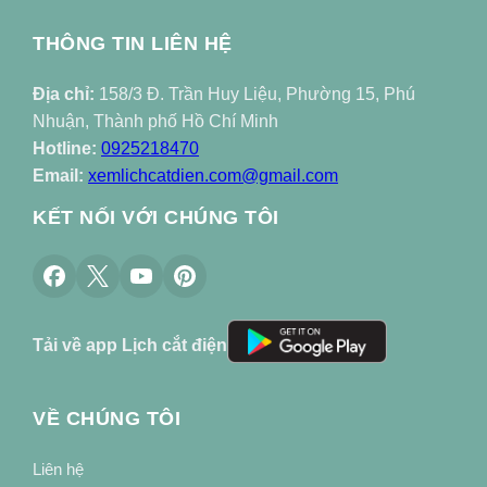
THÔNG TIN LIÊN HỆ
Địa chỉ:
158/3 Đ. Trần Huy Liệu, Phường 15, Phú
Nhuận, Thành phố Hồ Chí Minh
Hotline:
0925218470
Email:
xemlichcatdien.com@gmail.com
KẾT NỐI VỚI CHÚNG TÔI
Tải về app Lịch cắt điện
VỀ CHÚNG TÔI
Liên hệ