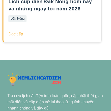
Lịch cúp điện Đắk Nông hôm nay
và những ngày tới năm 2026
Đắk Nông
Đọc tiếp
Tra cứu lịch cắt điện trên toàn quốc, cập nhật thời gian
mất điện và cấp điện trở lại theo từng tỉnh - huyện
nhanh chóng và đầy đủ.