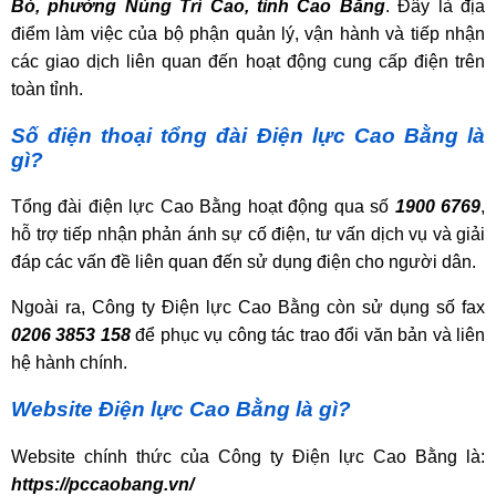
Bó, phường Nùng Trí Cao, tỉnh Cao Bằng
. Đây là địa
điểm làm việc của bộ phận quản lý, vận hành và tiếp nhận
các giao dịch liên quan đến hoạt động cung cấp điện trên
toàn tỉnh.
Số điện thoại tổng đài Điện lực Cao Bằng là
gì?
Tổng đài điện lực Cao Bằng hoạt động qua số
1900 6769
,
hỗ trợ tiếp nhận phản ánh sự cố điện, tư vấn dịch vụ và giải
đáp các vấn đề liên quan đến sử dụng điện cho người dân.
Ngoài ra, Công ty Điện lực Cao Bằng còn sử dụng số fax
0206 3853 158
để phục vụ công tác trao đổi văn bản và liên
hệ hành chính.
Website Điện lực Cao Bằng là gì?
Website chính thức của Công ty Điện lực Cao Bằng là:
https://pccaobang.vn/