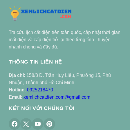
Tra cứu lịch cắt điện trên toàn quốc, cập nhật thời gian
mất điện và cấp điện trở lại theo từng tỉnh - huyện
nhanh chóng và đầy đủ.
THÔNG TIN LIÊN HỆ
Địa chỉ:
158/3 Đ. Trần Huy Liệu, Phường 15, Phú
Nhuận, Thành phố Hồ Chí Minh
Hotline:
0925218470
Email:
xemlichcatdien.com@gmail.com
KẾT NỐI VỚI CHÚNG TÔI