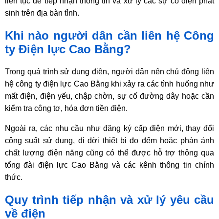
liên tục để tiếp nhận thông tin và xử lý các sự cố điện phát
sinh trên địa bàn tỉnh.
Khi nào người dân cần liên hệ Công
ty Điện lực Cao Bằng?
Trong quá trình sử dụng điện, người dân nên chủ động liên
hệ công ty điện lực Cao Bằng khi xảy ra các tình huống như
mất điện, điện yếu, chập chờn, sự cố đường dây hoặc cần
kiểm tra công tơ, hóa đơn tiền điện.
Ngoài ra, các nhu cầu như đăng ký cấp điện mới, thay đổi
công suất sử dụng, di dời thiết bị đo đếm hoặc phản ánh
chất lượng điện năng cũng có thể được hỗ trợ thông qua
tổng đài điện lực Cao Bằng và các kênh thông tin chính
thức.
Quy trình tiếp nhận và xử lý yêu cầu
về điện