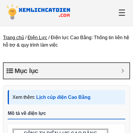
☰
Trang chủ
/
Điện Lực
/
Điện lực Cao Bằng: Thông tin liên hệ
Giới thiệu
hỗ trợ & quy trình làm việc
Danh bạ điện lực
Mục lục
Tin tức
Xem thêm:
Lịch cúp điện Cao Bằng
Mô tả về điện lực