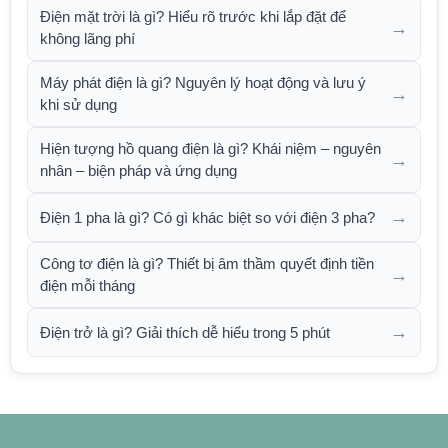
Điện mặt trời là gì? Hiểu rõ trước khi lắp đặt để
→
không lãng phí
Máy phát điện là gì? Nguyên lý hoạt động và lưu ý
→
khi sử dụng
Hiện tượng hồ quang điện là gì? Khái niệm – nguyên
→
nhân – biện pháp và ứng dụng
→
Điện 1 pha là gì? Có gì khác biệt so với điện 3 pha?
Công tơ điện là gì? Thiết bị âm thầm quyết định tiền
→
điện mỗi tháng
→
Điện trở là gì? Giải thích dễ hiểu trong 5 phút