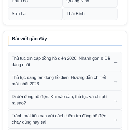
Phú Thọ
Quảng Ninh
Sơn La
Thái Bình
Bài viết gần đây
Thủ tục xin cấp đồng hồ điện 2026: Nhanh gọn & Dễ
→
dàng nhất
Thủ tục sang tên đồng hồ điện: Hướng dẫn chi tiết
→
mới nhất 2026
Di dời đồng hồ điện: Khi nào cần, thủ tục và chi phí
→
ra sao?
Tránh mất tiền oan với cách kiểm tra đồng hồ điện
→
chạy đúng hay sai