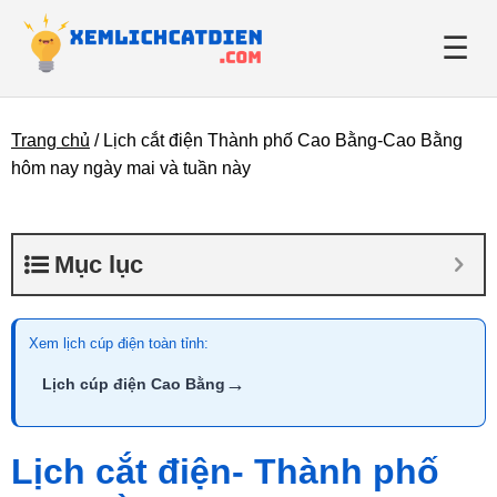
☰
Trang chủ
/
Lịch cắt điện Thành phố Cao Bằng-Cao Bằng
Giới thiệu
hôm nay ngày mai và tuần này
Danh bạ điện lực
Mục lục
Tin tức
Xem lịch cúp điện toàn tỉnh:
→
Lịch cúp điện Cao Bằng
Lịch cắt điện- Thành phố