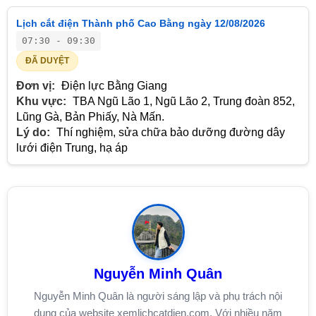
Lịch cắt điện Thành phố Cao Bằng ngày 12/08/2026
07:30 - 09:30
ĐÃ DUYỆT
Đơn vị:
Điện lực Bằng Giang
Khu vực:
TBA Ngũ Lão 1, Ngũ Lão 2, Trung đoàn 852,
Lũng Gà, Bản Phiấy, Nà Mấn.
Lý do:
Thí nghiệm, sửa chữa bảo dưỡng đường dây
lưới điện Trung, hạ áp
Nguyễn Minh Quân
Nguyễn Minh Quân là người sáng lập và phụ trách nội
dung của website xemlichcatdien.com. Với nhiều năm