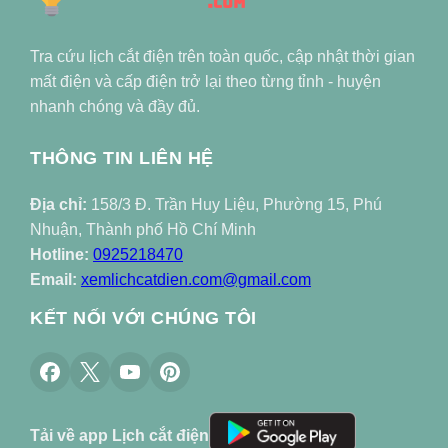
Tra cứu lịch cắt điện trên toàn quốc, cập nhật thời gian
mất điện và cấp điện trở lại theo từng tỉnh - huyện
nhanh chóng và đầy đủ.
THÔNG TIN LIÊN HỆ
Địa chỉ:
158/3 Đ. Trần Huy Liệu, Phường 15, Phú
Nhuận, Thành phố Hồ Chí Minh
Hotline:
0925218470
Email:
xemlichcatdien.com@gmail.com
KẾT NỐI VỚI CHÚNG TÔI
Tải về app Lịch cắt điện