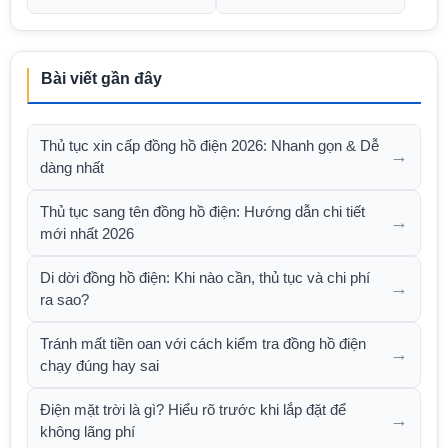
Bài viết gần đây
Thủ tục xin cấp đồng hồ điện 2026: Nhanh gọn & Dễ
→
dàng nhất
Thủ tục sang tên đồng hồ điện: Hướng dẫn chi tiết
→
mới nhất 2026
Di dời đồng hồ điện: Khi nào cần, thủ tục và chi phí
→
ra sao?
Tránh mất tiền oan với cách kiểm tra đồng hồ điện
→
chạy đúng hay sai
Điện mặt trời là gì? Hiểu rõ trước khi lắp đặt để
→
không lãng phí