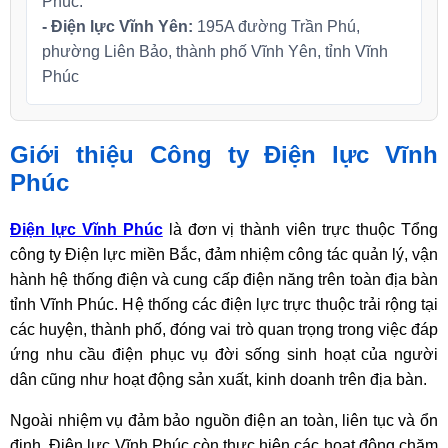
Phúc.
- Điện lực Vĩnh Yên:
195A đường Trần Phú,
phường Liên Bảo, thành phố Vĩnh Yên, tỉnh Vĩnh
Phúc
Giới thiệu Công ty Điện lực Vĩnh
Phúc
Điện lực Vĩnh Phúc
là đơn vị thành viên trực thuộc Tổng
công ty Điện lực miền Bắc, đảm nhiệm công tác quản lý, vận
hành hệ thống điện và cung cấp điện năng trên toàn địa bàn
tỉnh Vĩnh Phúc. Hệ thống các điện lực trực thuộc trải rộng tại
các huyện, thành phố, đóng vai trò quan trọng trong việc đáp
ứng nhu cầu điện phục vụ đời sống sinh hoạt của người
dân cũng như hoạt động sản xuất, kinh doanh trên địa bàn.
Ngoài nhiệm vụ đảm bảo nguồn điện an toàn, liên tục và ổn
định, Điện lực Vĩnh Phúc còn thực hiện các hoạt động chăm