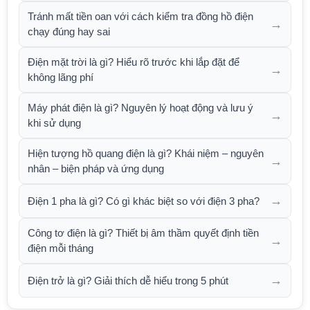
Tránh mất tiền oan với cách kiểm tra đồng hồ điện
→
chạy đúng hay sai
Điện mặt trời là gì? Hiểu rõ trước khi lắp đặt để
→
không lãng phí
Máy phát điện là gì? Nguyên lý hoạt động và lưu ý
→
khi sử dụng
Hiện tượng hồ quang điện là gì? Khái niệm – nguyên
→
nhân – biện pháp và ứng dụng
→
Điện 1 pha là gì? Có gì khác biệt so với điện 3 pha?
Công tơ điện là gì? Thiết bị âm thầm quyết định tiền
→
điện mỗi tháng
→
Điện trở là gì? Giải thích dễ hiểu trong 5 phút