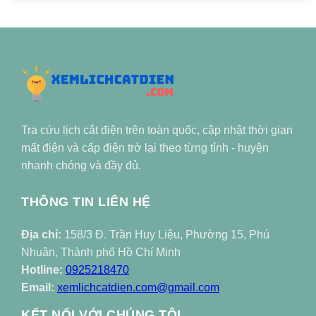
Tra cứu lịch cắt điện trên toàn quốc, cập nhật thời gian
mất điện và cấp điện trở lại theo từng tỉnh - huyện
nhanh chóng và đầy đủ.
THÔNG TIN LIÊN HỆ
Địa chỉ:
158/3 Đ. Trần Huy Liệu, Phường 15, Phú
Nhuận, Thành phố Hồ Chí Minh
Hotline:
0925218470
Email:
xemlichcatdien.com@gmail.com
KẾT NỐI VỚI CHÚNG TÔI