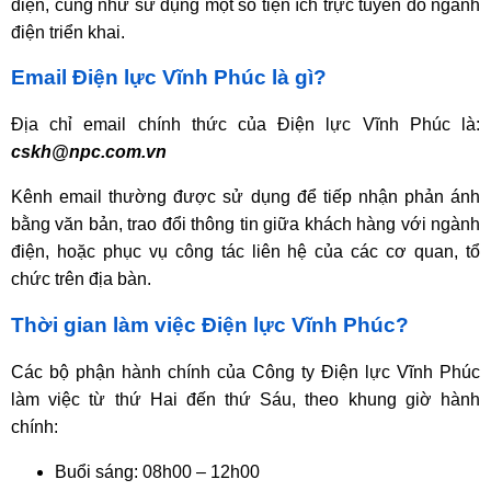
điện, cũng như sử dụng một số tiện ích trực tuyến do ngành
điện triển khai.
Email Điện lực Vĩnh Phúc là gì?
Địa chỉ email chính thức của Điện lực Vĩnh Phúc là:
cskh@npc.com.vn
Kênh email thường được sử dụng để tiếp nhận phản ánh
bằng văn bản, trao đổi thông tin giữa khách hàng với ngành
điện, hoặc phục vụ công tác liên hệ của các cơ quan, tổ
chức trên địa bàn.
Thời gian làm việc Điện lực Vĩnh Phúc?
Các bộ phận hành chính của Công ty Điện lực Vĩnh Phúc
làm việc từ thứ Hai đến thứ Sáu, theo khung giờ hành
chính:
Buổi sáng: 08h00 – 12h00