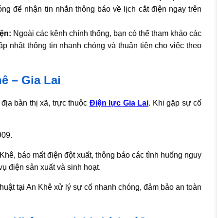
ng để nhận tin nhắn thông báo về lịch cắt điện ngay trên
iện:
Ngoài các kênh chính thống, bạn có thể tham khảo các
 cập nhật thông tin nhanh chóng và thuận tiện cho việc theo
ê – Gia Lai
 địa bàn thị xã, trực thuộc
Điện lực Gia Lai
. Khi gặp sự cố
09.
 Khê, báo mất điện đột xuất, thông báo các tình huống nguy
vụ điện sản xuất và sinh hoạt.
 thuật tại An Khê xử lý sự cố nhanh chóng, đảm bảo an toàn