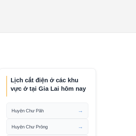
Lịch cắt điện ở các khu
vực ở tại Gia Lai hôm nay
→
Huyện Chư Păh
→
Huyện Chư Prông