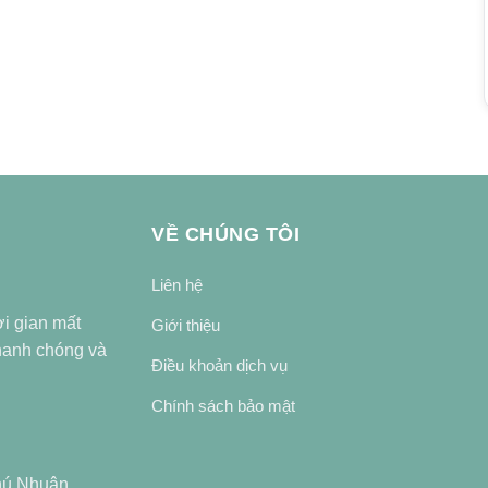
VỀ CHÚNG TÔI
Liên hệ
ời gian mất
Giới thiệu
nhanh chóng và
Điều khoản dịch vụ
Chính sách bảo mật
hú Nhuận,