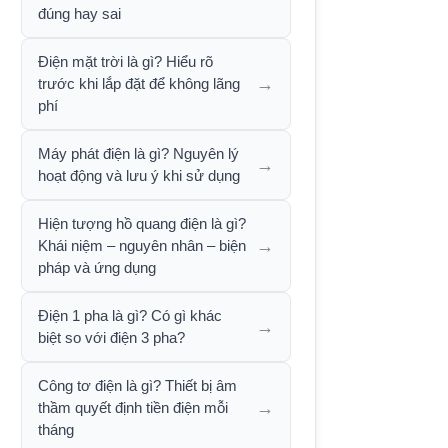
đúng hay sai
Điện mặt trời là gì? Hiểu rõ
→
trước khi lắp đặt để không lãng
phí
Máy phát điện là gì? Nguyên lý
→
hoạt động và lưu ý khi sử dụng
Hiện tượng hồ quang điện là gì?
→
Khái niệm – nguyên nhân – biện
pháp và ứng dụng
Điện 1 pha là gì? Có gì khác
→
biệt so với điện 3 pha?
Công tơ điện là gì? Thiết bị âm
→
thầm quyết định tiền điện mỗi
tháng