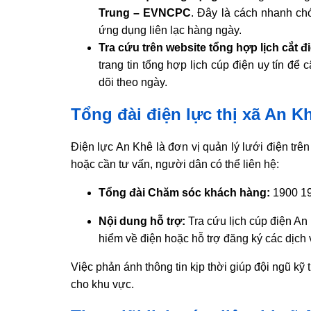
Trung – EVNCPC
. Đây là cách nhanh chó
ứng dụng liên lạc hàng ngày.
Tra cứu trên website tổng hợp lịch cắt đ
trang tin tổng hợp lịch cúp điện uy tín để
dõi theo ngày.
Tổng đài điện lực thị xã An Kh
Điện lực An Khê là đơn vị quản lý lưới điện trên
hoặc cần tư vấn, người dân có thể liên hệ:
Tổng đài Chăm sóc khách hàng:
1900 19
Nội dung hỗ trợ:
Tra cứu lịch cúp điện An
hiểm về điện hoặc hỗ trợ đăng ký các dịch 
Việc phản ánh thông tin kịp thời giúp đội ngũ kỹ
cho khu vực.