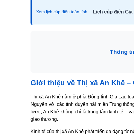
Lịch cúp điện Gia 
Xem lịch cúp điện toàn tỉnh:
Thông ti
Giới thiệu về Thị xã An Khê – 
Thị xã An Khê nằm ở phía Đông tỉnh Gia Lai, tọa
Nguyên với các tỉnh duyên hải miền Trung thông 
lược, An Khê không chỉ là trung tâm kinh tế – v
giao thương.
Kinh tế của thị xã An Khê phát triển đa dạng từ