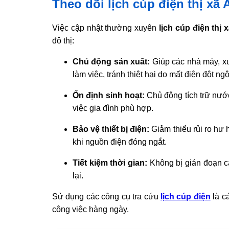
Theo dõi lịch cúp điện thị xã 
Việc cập nhật thường xuyên
lịch cúp điện thị
đô thị:
Chủ động sản xuất:
Giúp các nhà máy, xư
làm việc, tránh thiệt hại do mất điện đột ngộ
Ổn định sinh hoạt:
Chủ động tích trữ nước
việc gia đình phù hợp.
Bảo vệ thiết bị điện:
Giảm thiểu rủi ro hư 
khi nguồn điện đóng ngắt.
Tiết kiệm thời gian:
Không bị gián đoạn c
lại.
Sử dụng các công cụ tra cứu
lịch cúp điện
là c
công việc hàng ngày.