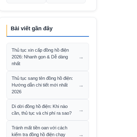
Bài viết gần đây
Thủ tục xin cấp đồng hồ điện
→
2026: Nhanh gọn & Dễ dàng
nhất
Thủ tục sang tên đồng hồ điện:
→
Hướng dẫn chi tiết mới nhất
2026
Di dời đồng hồ điện: Khi nào
→
cần, thủ tục và chi phí ra sao?
Tránh mất tiền oan với cách
→
kiểm tra đồng hồ điện chạy