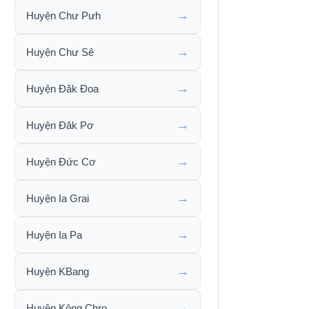
→
Huyện Chư Pưh
→
Huyện Chư Sê
→
Huyện Đăk Đoa
→
Huyện Đăk Pơ
→
Huyện Đức Cơ
→
Huyện Ia Grai
→
Huyện Ia Pa
→
Huyện KBang
→
Huyện Kông Chro