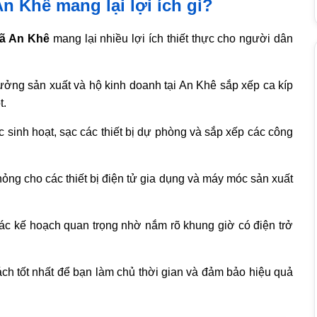
An Khê mang lại lợi ích gì?
 xã An Khê
mang lại nhiều lợi ích thiết thực cho người dân
ởng sản xuất và hộ kinh doanh tại An Khê sắp xếp ca kíp
t.
 sinh hoạt, sạc các thiết bị dự phòng và sắp xếp các công
hỏng cho các thiết bị điện tử gia dụng và máy móc sản xuất
ác kế hoạch quan trọng nhờ nắm rõ khung giờ có điện trở
ách tốt nhất để bạn làm chủ thời gian và đảm bảo hiệu quả