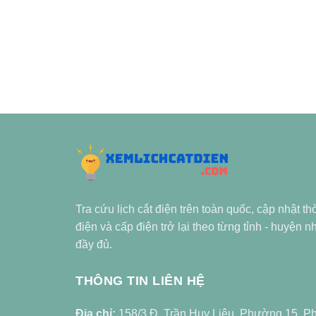
Tra cứu lịch cắt điện trên toàn quốc, cập nhật th
điện và cấp điện trở lại theo từng tỉnh - huyện 
đầy đủ.
THÔNG TIN LIÊN HỆ
Địa chỉ:
158/3 Đ. Trần Huy Liệu, Phường 15, P