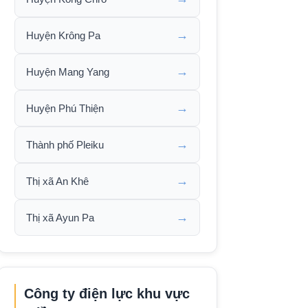
→
Huyện Krông Pa
→
Huyện Mang Yang
→
Huyện Phú Thiện
→
Thành phố Pleiku
→
Thị xã An Khê
→
Thị xã Ayun Pa
Công ty điện lực khu vực