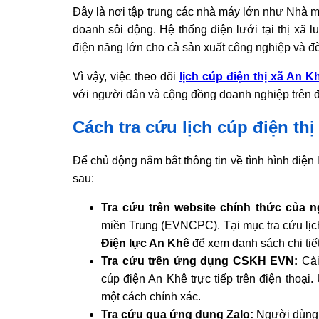
Đây là nơi tập trung các nhà máy lớn như Nhà 
doanh sôi động. Hệ thống điện lưới tại thị xã
điện năng lớn cho cả sản xuất công nghiệp và đờ
Vì vậy, việc theo dõi
lịch cúp điện thị xã An K
với người dân và cộng đồng doanh nghiệp trên đ
Cách tra cứu lịch cúp điện th
Để chủ động nắm bắt thông tin về tình hình điện 
sau:
Tra cứu trên website chính thức của n
miền Trung (EVNCPC). Tại mục tra cứu lịc
Điện lực An Khê
để xem danh sách chi tiế
Tra cứu trên ứng dụng CSKH EVN:
Cài
cúp điện An Khê trực tiếp trên điện thoại
một cách chính xác.
Tra cứu qua ứng dụng Zalo:
Người dùng c