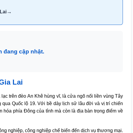
→
Lai
n đang cập nhật.
Gia Lai
 lạc trên đèo An Khê hùng vĩ, là cửa ngõ nối liền vùng Tây
qua Quốc lộ 19. Với bề dày lịch sử lâu đời và vị trí chiến
ăn hóa phía Đông của tỉnh mà còn là địa bàn trọng điểm về
 nông nghiệp, công nghiệp chế biến đến dịch vụ thương mại.