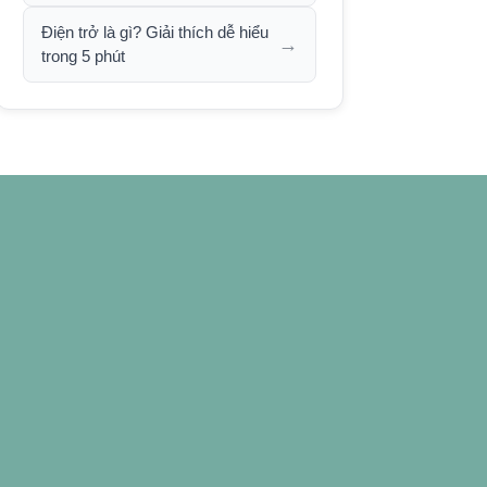
Điện trở là gì? Giải thích dễ hiểu
→
trong 5 phút