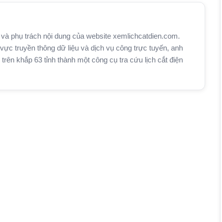
và phụ trách nội dung của website xemlichcatdien.com.
vực truyền thông dữ liệu và dịch vụ công trực tuyến, anh
n khắp 63 tỉnh thành một công cụ tra cứu lịch cắt điện