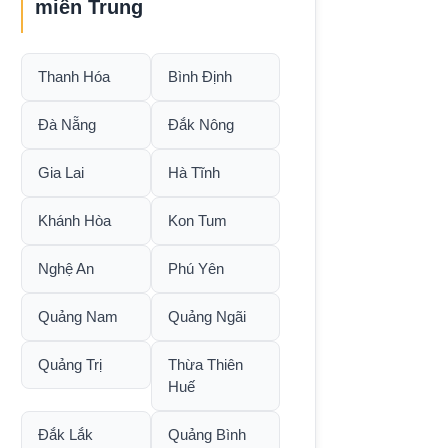
miền Trung
Thanh Hóa
Bình Định
Đà Nẵng
Đắk Nông
Gia Lai
Hà Tĩnh
Khánh Hòa
Kon Tum
Nghệ An
Phú Yên
Quảng Nam
Quảng Ngãi
Quảng Trị
Thừa Thiên
Huế
Đắk Lắk
Quảng Bình