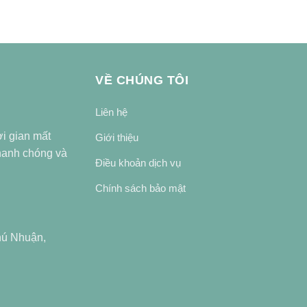
VỀ CHÚNG TÔI
Liên hệ
ời gian mất
Giới thiệu
nhanh chóng và
Điều khoản dịch vụ
Chính sách bảo mật
hú Nhuận,