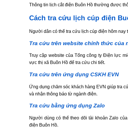
Thông tin lịch cắt điện Buôn Hồ thường được th
Cách tra cứu lịch cúp điện B
Người dân có thể tra cứu lịch cúp điện hôm nay 
Tra cứu trên website chính thức của 
Truy cập website của Tổng công ty Điện lực mi
vực thị xã Buôn Hồ để tra cứu chi tiết.
Tra cứu trên ứng dụng CSKH EVN
Ứng dụng chăm sóc khách hàng EVN giúp tra cứu
và nhận thông báo từ ngành điện.
Tra cứu bằng ứng dụng Zalo
Người dùng có thể theo dõi tài khoản Zalo củ
điện Buôn Hồ.