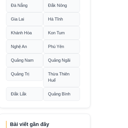
Đà Nẵng
Đắk Nông
Gia Lai
Hà Tĩnh
Khánh Hòa
Kon Tum
Nghệ An
Phú Yên
Quảng Nam
Quảng Ngãi
Quảng Trị
Thừa Thiên
Huế
Đắk Lắk
Quảng Bình
Bài viết gần đây