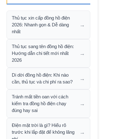
Thủ tục xin cấp đồng hồ điện
→
2026: Nhanh gọn & Dễ dàng
nhất
Thủ tục sang tên đồng hồ điện:
→
Hướng dẫn chi tiết mới nhất
2026
Di dời đồng hồ điện: Khi nào
→
cần, thủ tục và chi phí ra sao?
Tránh mất tiền oan với cách
→
kiểm tra đồng hồ điện chạy
đúng hay sai
Điện mặt trời là gì? Hiểu rõ
→
trước khi lắp đặt để không lãng
phí