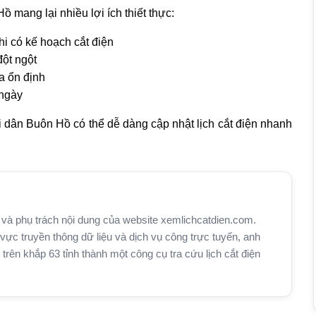
 mang lại nhiều lợi ích thiết thực:
hi có kế hoạch cắt điện
đột ngột
a ổn định
 ngày
 dân Buôn Hồ có thể dễ dàng cập nhật lịch cắt điện nhanh
và phụ trách nội dung của website xemlichcatdien.com.
vực truyền thông dữ liệu và dịch vụ công trực tuyến, anh
n khắp 63 tỉnh thành một công cụ tra cứu lịch cắt điện