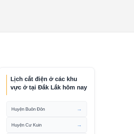
Lịch cắt điện ở các khu
vực ở tại Đắk Lắk hôm nay
→
Huyện Buôn Đôn
→
Huyện Cư Kuin