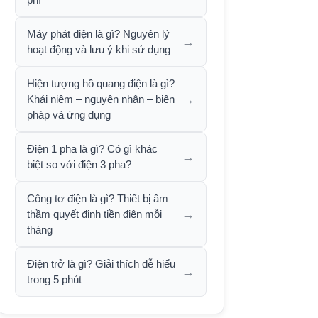
Máy phát điện là gì? Nguyên lý
→
hoạt động và lưu ý khi sử dụng
Hiện tượng hồ quang điện là gì?
→
Khái niệm – nguyên nhân – biện
pháp và ứng dụng
Điện 1 pha là gì? Có gì khác
→
biệt so với điện 3 pha?
Công tơ điện là gì? Thiết bị âm
→
thầm quyết định tiền điện mỗi
tháng
Điện trở là gì? Giải thích dễ hiểu
→
trong 5 phút