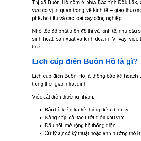
Thị xã Buôn Hồ nằm ở phía Bắc tỉnh Đắk Lắk,
vực có vị trí quan trọng về kinh tế – giao thươ
phê, hồ tiêu và các loại cây công nghiệp.
Nhờ tốc độ phát triển đô thị và kinh tế, nhu cầ
sinh hoạt, sản xuất và kinh doanh. Vì vậy, việc
thiết.
Lịch cúp điện Buôn Hồ là gì?
Lịch cúp điện Buôn Hồ là thông báo kế hoạch t
trong thời gian nhất định.
Việc cắt điện thường nhằm:
Bảo trì, kiểm tra hệ thống điện định kỳ
Nâng cấp, cải tạo lưới điện khu vực
Đấu nối, mở rộng hệ thống điện
Xử lý sự cố kỹ thuật hoặc ảnh hưởng thời t