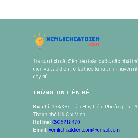
Tra cứu lịch cắt điện trên toàn quốc, cập nhật th
điện và cấp điện trở lại theo từng tỉnh - huyện 
đầy đủ.
THÔNG TIN LIÊN HỆ
Địa chỉ:
158/3 Đ. Trần Huy Liệu, Phường 15, P
Thành phố Hồ Chí Minh
Hotline:
0925218470
Email:
xemlichcatdien.com@gmail.com