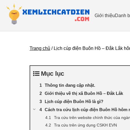
Giới thiệu
Danh b
Trang chủ
/
Lịch cúp điện Buôn Hồ – Đắk Lắk hô
Mục lục
Thông tin đang cập nhật.
Giới thiệu về thị xã Buôn Hồ – Đắk Lắk
Lịch cúp điện Buôn Hồ là gì?
Cách tra cứu lịch cúp điện Buôn Hồ hôm 
Tra cứu trên website chính thức của ngà
Tra cứu trên ứng dụng CSKH EVN