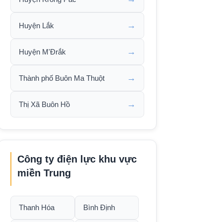
→
Huyện Lắk
→
Huyện M'Đrắk
→
Thành phố Buôn Ma Thuột
→
Thị Xã Buôn Hồ
Công ty điện lực khu vực
miền Trung
Thanh Hóa
Bình Định