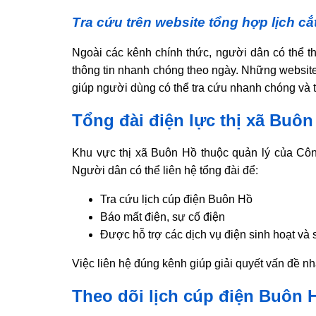
Tra cứu trên website tổng hợp lịch cắ
Ngoài các kênh chính thức, người dân có thể 
thông tin nhanh chóng theo ngày. Những website
giúp người dùng có thể tra cứu nhanh chóng và ti
Tổng đài điện lực thị xã Buôn
Khu vực thị xã Buôn Hồ thuộc quản lý của Côn
Người dân có thể liên hệ tổng đài để:
Tra cứu lịch cúp điện Buôn Hồ
Báo mất điện, sự cố điện
Được hỗ trợ các dịch vụ điện sinh hoạt và 
Việc liên hệ đúng kênh giúp giải quyết vấn đề n
Theo dõi lịch cúp điện Buôn H