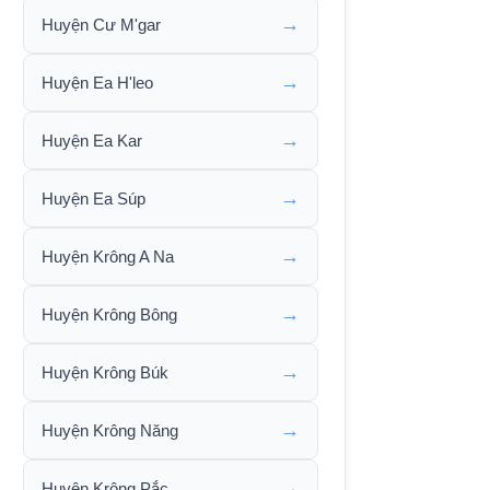
→
Huyện Cư M'gar
→
Huyện Ea H'leo
→
Huyện Ea Kar
→
Huyện Ea Súp
→
Huyện Krông A Na
→
Huyện Krông Bông
→
Huyện Krông Búk
→
Huyện Krông Năng
→
Huyện Krông Pắc