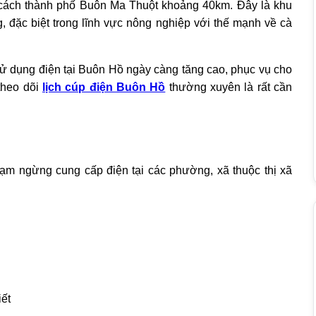
 cách thành phố Buôn Ma Thuột khoảng 40km. Đây là khu
ng, đặc biệt trong lĩnh vực nông nghiệp với thế mạnh về cà
u sử dụng điện tại Buôn Hồ ngày càng tăng cao, phục vụ cho
 theo dõi
lịch cúp điện Buôn Hồ
thường xuyên là rất cần
ạm ngừng cung cấp điện tại các phường, xã thuộc thị xã
iết