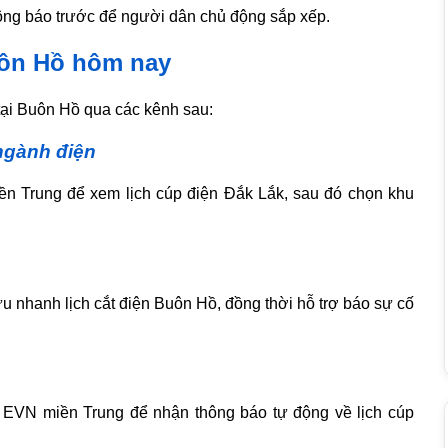
ông báo trước để người dân chủ động sắp xếp.
uôn Hồ hôm nay
tại Buôn Hồ qua các kênh sau:
ngành điện
ền Trung để xem lịch cúp điện Đắk Lắk, sau đó chọn khu
 nhanh lịch cắt điện Buôn Hồ, đồng thời hỗ trợ báo sự cố
a EVN miền Trung để nhận thông báo tự động về lịch cúp