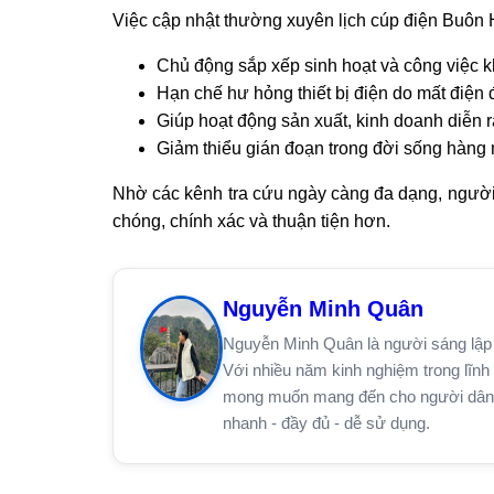
Việc cập nhật thường xuyên lịch cúp điện Buôn Hồ
Chủ động sắp xếp sinh hoạt và công việc k
Hạn chế hư hỏng thiết bị điện do mất điện 
Giúp hoạt động sản xuất, kinh doanh diễn r
Giảm thiểu gián đoạn trong đời sống hàng
Nhờ các kênh tra cứu ngày càng đa dạng, người
chóng, chính xác và thuận tiện hơn.
Nguyễn Minh Quân
Nguyễn Minh Quân là người sáng lập 
Với nhiều năm kinh nghiệm trong lĩnh 
mong muốn mang đến cho người dân trê
nhanh - đầy đủ - dễ sử dụng.