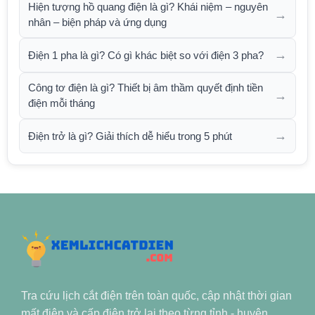
Hiện tượng hồ quang điện là gì? Khái niệm – nguyên
→
nhân – biện pháp và ứng dụng
→
Điện 1 pha là gì? Có gì khác biệt so với điện 3 pha?
Công tơ điện là gì? Thiết bị âm thầm quyết định tiền
→
điện mỗi tháng
→
Điện trở là gì? Giải thích dễ hiểu trong 5 phút
Tra cứu lịch cắt điện trên toàn quốc, cập nhật thời gian
mất điện và cấp điện trở lại theo từng tỉnh - huyện