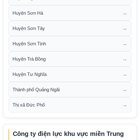
→
Huyện Sơn Hà
→
Huyện Sơn Tây
→
Huyện Sơn Tịnh
→
Huyện Trà Bồng
→
Huyện Tư Nghĩa
→
Thành phố Quảng Ngãi
→
Thị xã Đức Phổ
Công ty điện lực khu vực miền Trung