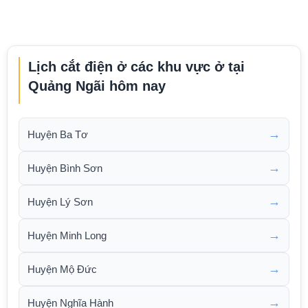
Lịch cắt điện ở các khu vực ở tại
Quảng Ngãi hôm nay
→
Huyện Ba Tơ
→
Huyện Bình Sơn
→
Huyện Lý Sơn
→
Huyện Minh Long
→
Huyện Mộ Đức
→
Huyện Nghĩa Hành