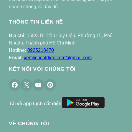
nhanh chóng và đầy đủ.
THÔNG TIN LIÊN HỆ
Địa chỉ:
158/3 Đ. Trần Huy Liệu, Phường 15, Phú
Nhuận, Thành phố Hồ Chí Minh
Hotline:
0925218470
Email:
xemlichcatdien.com@gmail.com
KẾT NỐI VỚI CHÚNG TÔI
Tải về app Lịch cắt điện
VỀ CHÚNG TÔI