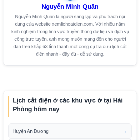
Nguyễn Minh Quân
Nguyễn Minh Quân là người sáng lập và phụ trách nội
dung của website xemlichcatdien.com. Với nhiều năm
kinh nghiệm trong lĩnh vực truyền thông dữ liệu và dịch vụ
công trực tuyến, anh mong muốn mang đến cho người
dân trên khắp 63 tỉnh thành một công cụ tra cứu lịch cắt
điện nhanh - đầy đủ - dễ sử dụng.
Lịch cắt điện ở các khu vực ở tại Hải
Phòng hôm nay
→
Huyện An Dương