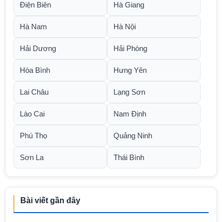
Điện Biên
Hà Giang
Hà Nam
Hà Nội
Hải Dương
Hải Phòng
Hòa Bình
Hưng Yên
Lai Châu
Lạng Sơn
Lào Cai
Nam Định
Phú Thọ
Quảng Ninh
Sơn La
Thái Bình
Bài viết gần đây