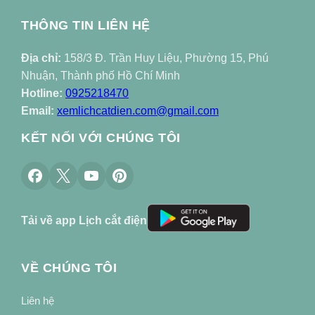
THÔNG TIN LIÊN HỆ
Địa chỉ:
158/3 Đ. Trần Huy Liệu, Phường 15, Phú
Nhuận, Thành phố Hồ Chí Minh
Hotline:
0925218470
Email:
xemlichcatdien.com@gmail.com
KẾT NỐI VỚI CHÚNG TÔI
Tải về app Lịch cắt điện
VỀ CHÚNG TÔI
Liên hệ