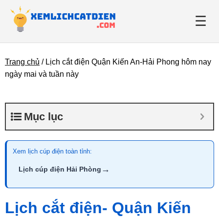
☰
Trang chủ
/
Lịch cắt điện Quận Kiến An-Hải Phong hôm nay
Giới thiệu
ngày mai và tuần này
Danh bạ điện lực
Mục lục
Tin tức
Xem lịch cúp điện toàn tỉnh:
→
Lịch cúp điện Hải Phòng
Lịch cắt điện- Quận Kiến