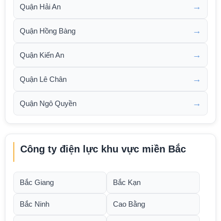
→
Quận Hải An
→
Quận Hồng Bàng
→
Quận Kiến An
→
Quận Lê Chân
→
Quận Ngô Quyền
Công ty điện lực khu vực miền Bắc
Bắc Giang
Bắc Kạn
Bắc Ninh
Cao Bằng