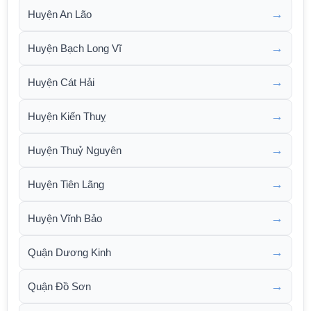
→
Huyện An Lão
→
Huyện Bạch Long Vĩ
→
Huyện Cát Hải
→
Huyện Kiến Thuỵ
→
Huyện Thuỷ Nguyên
→
Huyện Tiên Lãng
→
Huyện Vĩnh Bảo
→
Quận Dương Kinh
→
Quận Đồ Sơn