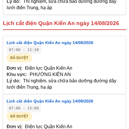
Lý do:
Thí nghiệm, sửa chữa bảo dưỡng đường dây
lưới điện Trung, hạ áp
Lịch cắt điện Quận Kiến An ngày 14/08/2026
Lịch cắt điện Quận Kiến An ngày 14/08/2026
07:00 - 11:30
ĐÃ DUYỆT
Đơn vị:
Điện lực Quận Kiến An
Khu vực:
PHƯỜNG KIẾN AN
Lý do:
Thí nghiệm, sửa chữa bảo dưỡng đường dây
lưới điện Trung, hạ áp
Lịch cắt điện Quận Kiến An ngày 14/08/2026
07:00 - 15:00
ĐÃ DUYỆT
Đơn vị:
Điện lực Quận Kiến An