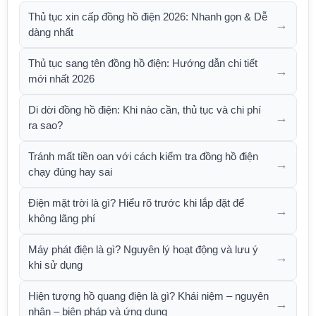
Thủ tục xin cấp đồng hồ điện 2026: Nhanh gọn & Dễ
→
dàng nhất
Thủ tục sang tên đồng hồ điện: Hướng dẫn chi tiết
→
mới nhất 2026
Di dời đồng hồ điện: Khi nào cần, thủ tục và chi phí
→
ra sao?
Tránh mất tiền oan với cách kiểm tra đồng hồ điện
→
chạy đúng hay sai
Điện mặt trời là gì? Hiểu rõ trước khi lắp đặt để
→
không lãng phí
Máy phát điện là gì? Nguyên lý hoạt động và lưu ý
→
khi sử dụng
Hiện tượng hồ quang điện là gì? Khái niệm – nguyên
→
nhân – biện pháp và ứng dụng