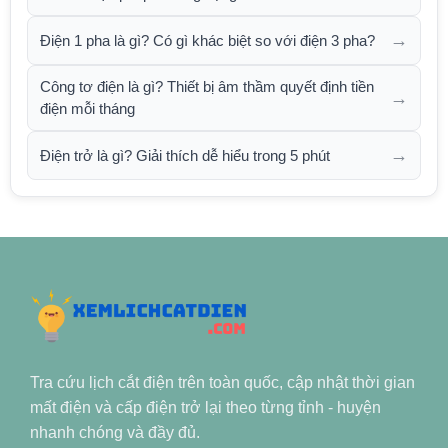
→
Điện 1 pha là gì? Có gì khác biệt so với điện 3 pha?
Công tơ điện là gì? Thiết bị âm thầm quyết định tiền
→
điện mỗi tháng
→
Điện trở là gì? Giải thích dễ hiểu trong 5 phút
Tra cứu lịch cắt điện trên toàn quốc, cập nhật thời gian
mất điện và cấp điện trở lại theo từng tỉnh - huyện
nhanh chóng và đầy đủ.