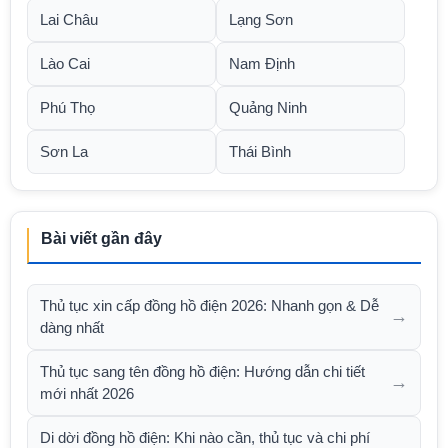
Lai Châu
Lạng Sơn
Lào Cai
Nam Định
Phú Thọ
Quảng Ninh
Sơn La
Thái Bình
Bài viết gần đây
Thủ tục xin cấp đồng hồ điện 2026: Nhanh gọn & Dễ
→
dàng nhất
Thủ tục sang tên đồng hồ điện: Hướng dẫn chi tiết
→
mới nhất 2026
Di dời đồng hồ điện: Khi nào cần, thủ tục và chi phí