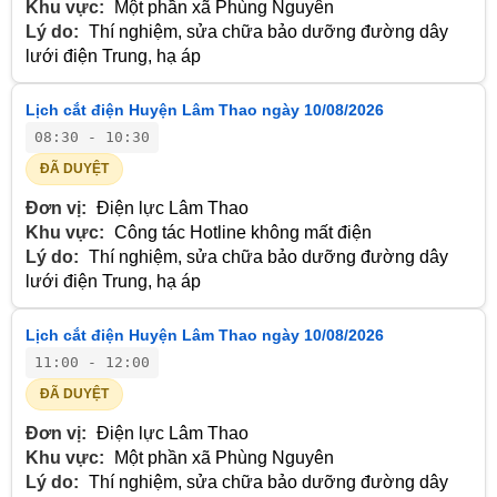
Khu vực:
Một phần xã Phùng Nguyên
Lý do:
Thí nghiệm, sửa chữa bảo dưỡng đường dây
lưới điện Trung, hạ áp
Lịch cắt điện Huyện Lâm Thao ngày 10/08/2026
08:30 - 10:30
ĐÃ DUYỆT
Đơn vị:
Điện lực Lâm Thao
Khu vực:
Công tác Hotline không mất điện
Lý do:
Thí nghiệm, sửa chữa bảo dưỡng đường dây
lưới điện Trung, hạ áp
Lịch cắt điện Huyện Lâm Thao ngày 10/08/2026
11:00 - 12:00
ĐÃ DUYỆT
Đơn vị:
Điện lực Lâm Thao
Khu vực:
Một phần xã Phùng Nguyên
Lý do:
Thí nghiệm, sửa chữa bảo dưỡng đường dây