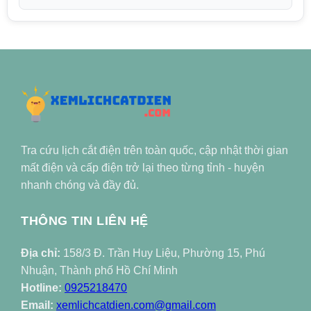
Tra cứu lịch cắt điện trên toàn quốc, cập nhật thời gian
mất điện và cấp điện trở lại theo từng tỉnh - huyện
nhanh chóng và đầy đủ.
THÔNG TIN LIÊN HỆ
Địa chỉ:
158/3 Đ. Trần Huy Liệu, Phường 15, Phú
Nhuận, Thành phố Hồ Chí Minh
Hotline:
0925218470
Email:
xemlichcatdien.com@gmail.com