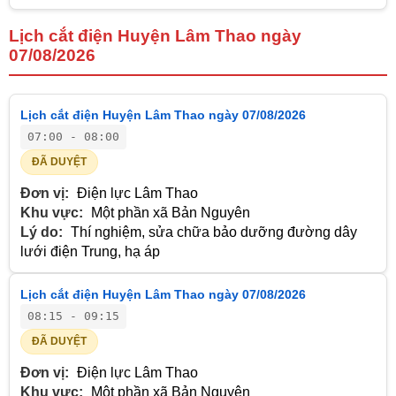
Lịch cắt điện Huyện Lâm Thao ngày
07/08/2026
Lịch cắt điện Huyện Lâm Thao ngày 07/08/2026
07:00 - 08:00
ĐÃ DUYỆT
Đơn vị:
Điện lực Lâm Thao
Khu vực:
Một phần xã Bản Nguyên
Lý do:
Thí nghiệm, sửa chữa bảo dưỡng đường dây
lưới điện Trung, hạ áp
Lịch cắt điện Huyện Lâm Thao ngày 07/08/2026
08:15 - 09:15
ĐÃ DUYỆT
Đơn vị:
Điện lực Lâm Thao
Khu vực:
Một phần xã Bản Nguyên