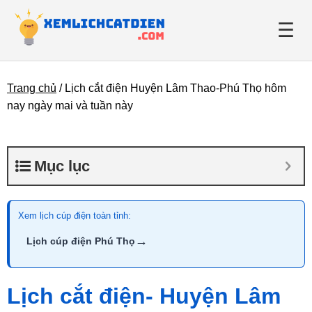
☰
Trang chủ
/
Lịch cắt điện Huyện Lâm Thao-Phú Thọ hôm
Giới thiệu
nay ngày mai và tuần này
Danh bạ điện lực
Mục lục
Tin tức
Xem lịch cúp điện toàn tỉnh:
→
Lịch cúp điện Phú Thọ
Lịch cắt điện- Huyện Lâm