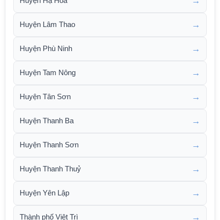
→
Huyện Hạ Hoà
→
Huyện Lâm Thao
→
Huyện Phù Ninh
→
Huyện Tam Nông
→
Huyện Tân Sơn
→
Huyện Thanh Ba
→
Huyện Thanh Sơn
→
Huyện Thanh Thuỷ
→
Huyện Yên Lập
→
Thành phố Việt Trì