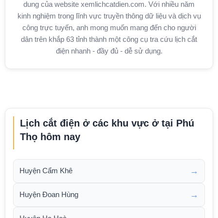
dung của website xemlichcatdien.com. Với nhiều năm
kinh nghiệm trong lĩnh vực truyền thông dữ liệu và dịch vụ
công trực tuyến, anh mong muốn mang đến cho người
dân trên khắp 63 tỉnh thành một công cụ tra cứu lịch cắt
điện nhanh - đầy đủ - dễ sử dụng.
Lịch cắt điện ở các khu vực ở tại Phú
Thọ hôm nay
→
Huyện Cẩm Khê
→
Huyện Đoan Hùng