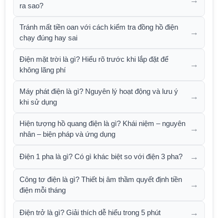
→
ra sao?
Tránh mất tiền oan với cách kiểm tra đồng hồ điện
→
chạy đúng hay sai
Điện mặt trời là gì? Hiểu rõ trước khi lắp đặt để
→
không lãng phí
Máy phát điện là gì? Nguyên lý hoạt động và lưu ý
→
khi sử dụng
Hiện tượng hồ quang điện là gì? Khái niệm – nguyên
→
nhân – biện pháp và ứng dụng
→
Điện 1 pha là gì? Có gì khác biệt so với điện 3 pha?
Công tơ điện là gì? Thiết bị âm thầm quyết định tiền
→
điện mỗi tháng
→
Điện trở là gì? Giải thích dễ hiểu trong 5 phút