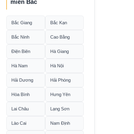
miền Bắc
Bắc Giang
Bắc Kạn
Bắc Ninh
Cao Bằng
Điện Biên
Hà Giang
Hà Nam
Hà Nội
Hải Dương
Hải Phòng
Hòa Bình
Hưng Yên
Lai Châu
Lạng Sơn
Lào Cai
Nam Định