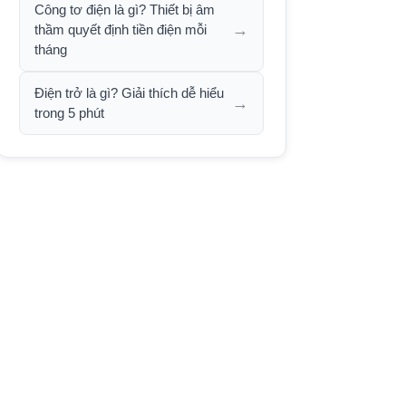
Công tơ điện là gì? Thiết bị âm
→
thầm quyết định tiền điện mỗi
tháng
Điện trở là gì? Giải thích dễ hiểu
→
trong 5 phút