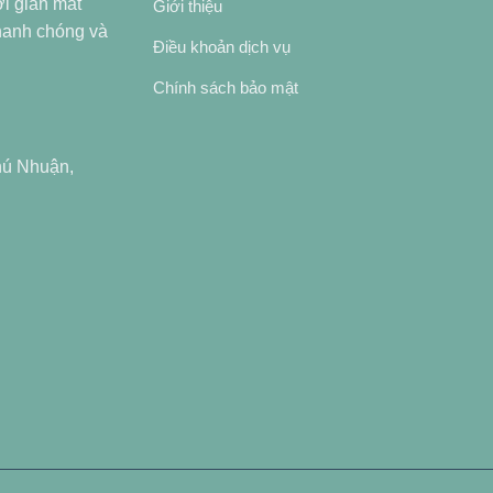
ời gian mất
Giới thiệu
nhanh chóng và
Điều khoản dịch vụ
Chính sách bảo mật
hú Nhuận,