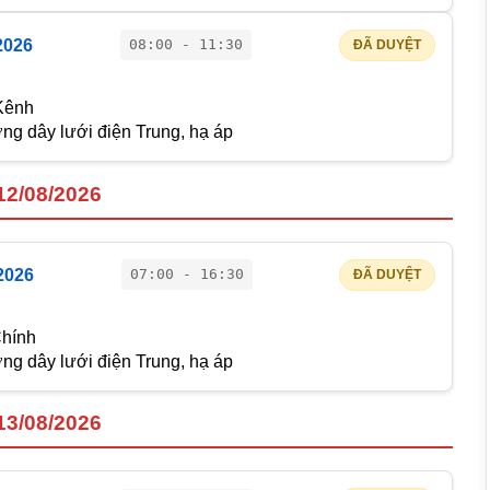
2026
08:00 - 11:30
ĐÃ DUYỆT
Kênh
g dây lưới điện Trung, hạ áp
12/08/2026
2026
07:00 - 16:30
ĐÃ DUYỆT
Chính
g dây lưới điện Trung, hạ áp
13/08/2026