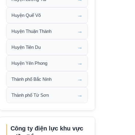
→
Huyện Quế Võ
→
Huyện Thuận Thành
→
Huyện Tiên Du
→
Huyện Yên Phong
→
Thành phố Bắc Ninh
→
Thành phố Từ Sơn
Công ty điện lực khu vực