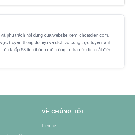
và phụ trách nội dung của website xemlichcatdien.com.
vực truyền thông dữ liệu và dịch vụ công trực tuyến, anh
n khắp 63 tỉnh thành một công cụ tra cứu lịch cắt điện
VỀ CHÚNG TÔI
Liên hệ