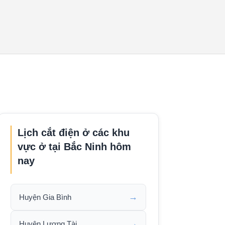
Lịch cắt điện ở các khu
vực ở tại Bắc Ninh hôm
nay
→
Huyện Gia Bình
→
Huyện Lương Tài