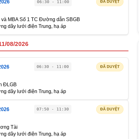
2026
06:30 - 11:00
ĐÃ DUYỆT
o và MBA Số 1 TC Đường dẫn SBGB
g dây lưới điện Trung, hạ áp
11/08/2026
2026
06:30 - 11:00
ĐÃ DUYỆT
ần ĐLGB
g dây lưới điện Trung, hạ áp
2026
07:50 - 11:30
ĐÃ DUYỆT
ơng Tài
g dây lưới điện Trung, hạ áp