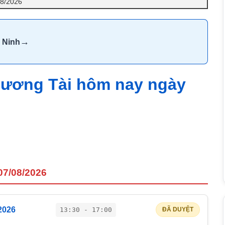
08/2026
→
 Ninh
 Lương Tài hôm nay ngày
07/08/2026
2026
13:30 - 17:00
ĐÃ DUYỆT