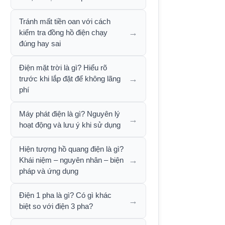
Tránh mất tiền oan với cách
→
kiểm tra đồng hồ điện chạy
đúng hay sai
Điện mặt trời là gì? Hiểu rõ
→
trước khi lắp đặt để không lãng
phí
Máy phát điện là gì? Nguyên lý
→
hoạt động và lưu ý khi sử dụng
Hiện tượng hồ quang điện là gì?
→
Khái niệm – nguyên nhân – biện
pháp và ứng dụng
Điện 1 pha là gì? Có gì khác
→
biệt so với điện 3 pha?