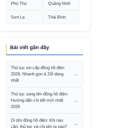
Phú Thọ
Quảng Ninh
Sơn La
Thái Bình
Bài viết gần đây
Thủ tục xin cấp đồng hồ điện
→
2026: Nhanh gọn & Dễ dàng
nhất
Thủ tục sang tên đồng hồ điện:
→
Hướng dẫn chi tiết mới nhất
2026
Di dời đồng hồ điện: Khi nào
→
cần, thủ tục và chi phí ra sao?