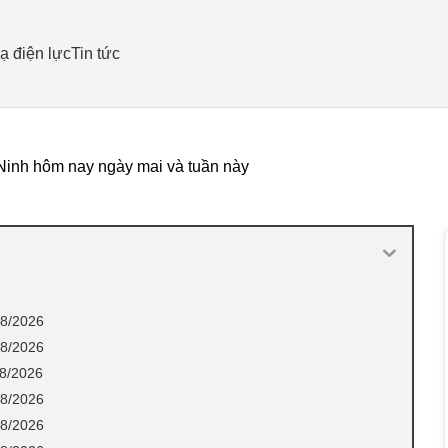
ạ điện lực
Tin tức
Ninh hôm nay ngày mai và tuần này
08/2026
08/2026
08/2026
08/2026
08/2026