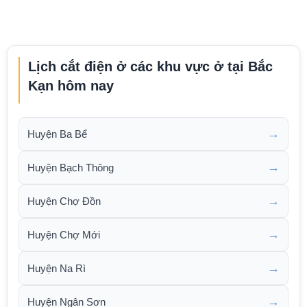
Lịch cắt điện ở các khu vực ở tại Bắc
Kạn hôm nay
→
Huyện Ba Bể
→
Huyện Bạch Thông
→
Huyện Chợ Đồn
→
Huyện Chợ Mới
→
Huyện Na Rì
→
Huyện Ngân Sơn