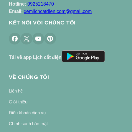
Hotline:
0925218470
Email:
xemlichcatdien.com@gmail.com
KẾT NỐI VỚI CHÚNG TÔI
Tải về app Lịch cắt điện
VỀ CHÚNG TÔI
Liên hệ
Giới thiệu
Điều khoản dịch vụ
Chính sách bảo mật