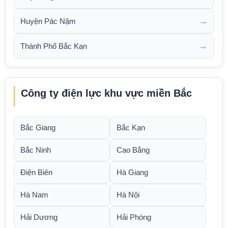
→
Huyện Pác Nặm
→
Thành Phố Bắc Kạn
Công ty điện lực khu vực miền Bắc
Bắc Giang
Bắc Kạn
Bắc Ninh
Cao Bằng
Điện Biên
Hà Giang
Hà Nam
Hà Nội
Hải Dương
Hải Phòng