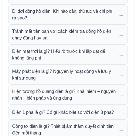
Di dời đồng hồ điện: Khi nào cần, thủ tục và chi phí
→
ra sao?
Tránh mất tiền oan với cách kiểm tra đồng hồ điện
→
chạy đúng hay sai
Điện mặt trời là gì? Hiểu rõ trước khi lắp đặt để
→
không lãng phí
Máy phát điện là gì? Nguyên lý hoạt động và lưu ý
→
khi sử dụng
Hiện tượng hồ quang điện là gì? Khái niệm – nguyên
→
nhân – biện pháp và ứng dụng
→
Điện 1 pha là gì? Có gì khác biệt so với điện 3 pha?
Công tơ điện là gì? Thiết bị âm thầm quyết định tiền
→
điện mỗi tháng