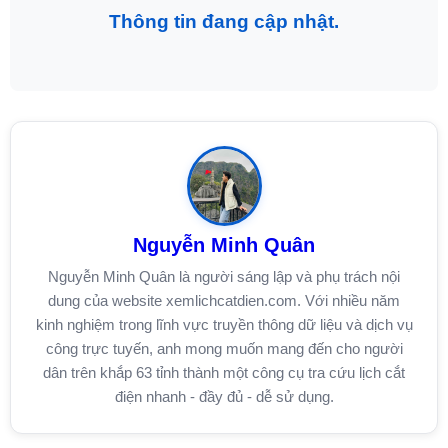
Thông tin đang cập nhật.
Nguyễn Minh Quân
Nguyễn Minh Quân là người sáng lập và phụ trách nội
dung của website xemlichcatdien.com. Với nhiều năm
kinh nghiệm trong lĩnh vực truyền thông dữ liệu và dịch vụ
công trực tuyến, anh mong muốn mang đến cho người
dân trên khắp 63 tỉnh thành một công cụ tra cứu lịch cắt
điện nhanh - đầy đủ - dễ sử dụng.