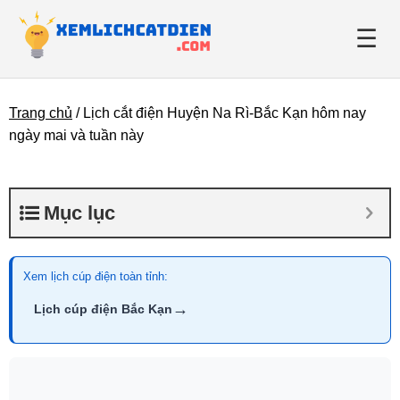
☰
Trang chủ
/
Lịch cắt điện Huyện Na Rì-Bắc Kạn hôm nay
Giới thiệu
ngày mai và tuần này
Danh bạ điện lực
Mục lục
Tin tức
Xem lịch cúp điện toàn tỉnh:
→
Lịch cúp điện Bắc Kạn