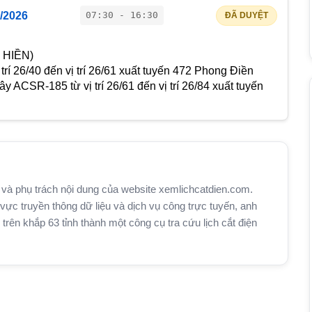
/2026
07:30 - 16:30
ĐÃ DUYỆT
 HIỀN)
trí 26/40 đến vị trí 26/61 xuất tuyến 472 Phong Điền
y ACSR-185 từ vị trí 26/61 đến vị trí 26/84 xuất tuyến
và phụ trách nội dung của website xemlichcatdien.com.
vực truyền thông dữ liệu và dịch vụ công trực tuyến, anh
n khắp 63 tỉnh thành một công cụ tra cứu lịch cắt điện