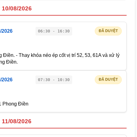
 10/08/2026
8/2026
06:30 - 16:30
ĐÃ DUYỆT
 Điền. - Thay khóa néo ép cốt vị trí 52, 53, 61A và xử lý
ong Điền.
8/2026
07:30 - 10:30
ĐÃ DUYỆT
1 Phong Điền
 11/08/2026