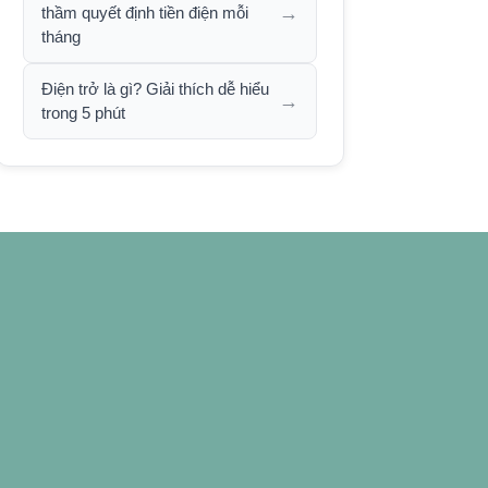
→
thầm quyết định tiền điện mỗi
tháng
Điện trở là gì? Giải thích dễ hiểu
→
trong 5 phút