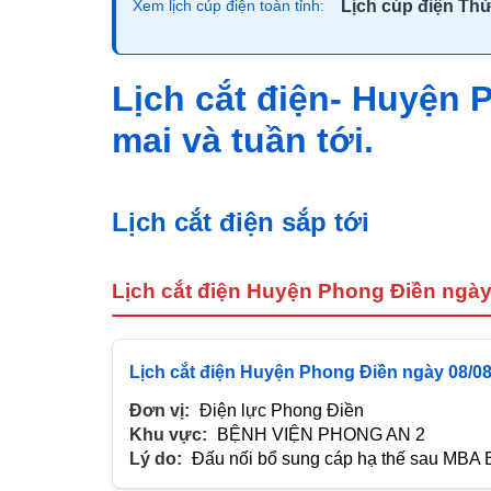
Lịch cúp điện Th
Xem lịch cúp điện toàn tỉnh:
Lịch cắt điện- Huyện
mai và tuần tới.
Lịch cắt điện sắp tới
Lịch cắt điện Huyện Phong Điền ngày
Lịch cắt điện Huyện Phong Điền ngày 08/0
Đơn vị:
Điện lực Phong Điền
Khu vực:
BỆNH VIỆN PHONG AN 2
Lý do:
Đấu nối bổ sung cáp hạ thế sau MBA 