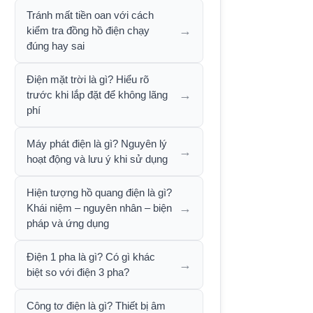
Tránh mất tiền oan với cách
→
kiểm tra đồng hồ điện chạy
đúng hay sai
Điện mặt trời là gì? Hiểu rõ
→
trước khi lắp đặt để không lãng
phí
Máy phát điện là gì? Nguyên lý
→
hoạt động và lưu ý khi sử dụng
Hiện tượng hồ quang điện là gì?
→
Khái niệm – nguyên nhân – biện
pháp và ứng dụng
Điện 1 pha là gì? Có gì khác
→
biệt so với điện 3 pha?
Công tơ điện là gì? Thiết bị âm