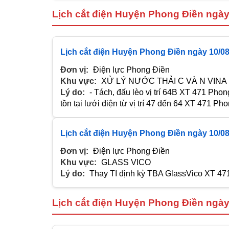
Lịch cắt điện Huyện Phong Điền ngày
Lịch cắt điện Huyện Phong Điền ngày 10/0
Đơn vị:
Điện lực Phong Điền
Khu vực:
XỬ LÝ NƯỚC THẢI C VÀ N VINA
Lý do:
- Tách, đấu lèo vị trí 64B XT 471 Phong
tồn tại lưới điện từ vị trí 47 đến 64 XT 471 Ph
Lịch cắt điện Huyện Phong Điền ngày 10/0
Đơn vị:
Điện lực Phong Điền
Khu vực:
GLASS VICO
Lý do:
Thay TI định kỳ TBA GlassVico XT 47
Lịch cắt điện Huyện Phong Điền ngày