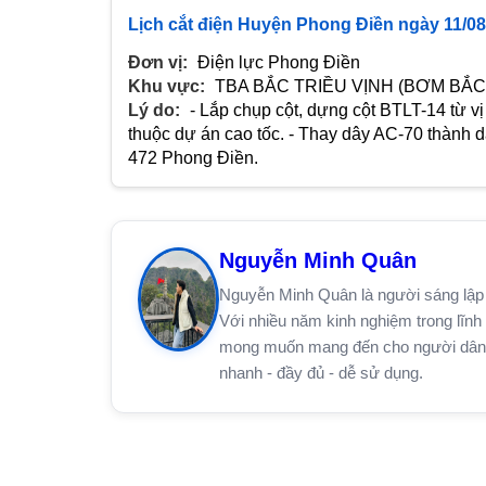
Lịch cắt điện Huyện Phong Điền ngày 11/08
Đơn vị:
Điện lực Phong Điền
Khu vực:
TBA BẮC TRIỀU VỊNH (BƠM BẮC
Lý do:
- Lắp chụp cột, dựng cột BTLT-14 từ vị 
thuộc dự án cao tốc. - Thay dây AC-70 thành dâ
472 Phong Điền.
Nguyễn Minh Quân
Nguyễn Minh Quân là người sáng lập 
Với nhiều năm kinh nghiệm trong lĩnh 
mong muốn mang đến cho người dân trê
nhanh - đầy đủ - dễ sử dụng.