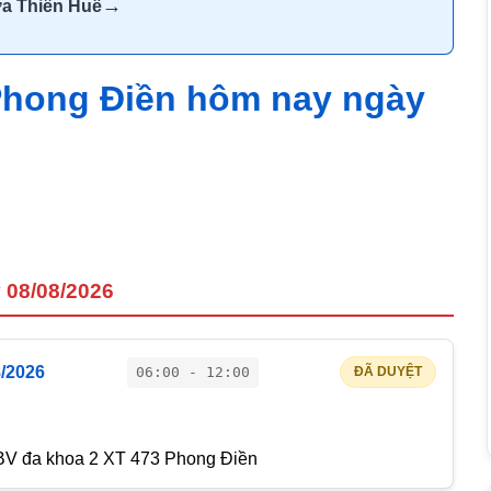
→
ừa Thiên Huế
 Phong Điền hôm nay ngày
 08/08/2026
8/2026
06:00 - 12:00
ĐÃ DUYỆT
BV đa khoa 2 XT 473 Phong Điền