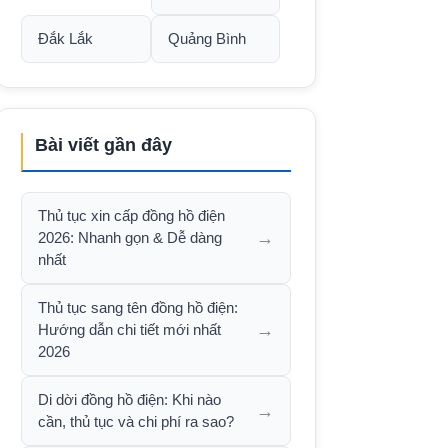
Đắk Lắk
Quảng Bình
Bài viết gần đây
Thủ tục xin cấp đồng hồ điện
→
2026: Nhanh gọn & Dễ dàng
nhất
Thủ tục sang tên đồng hồ điện:
→
Hướng dẫn chi tiết mới nhất
2026
Di dời đồng hồ điện: Khi nào
→
cần, thủ tục và chi phí ra sao?