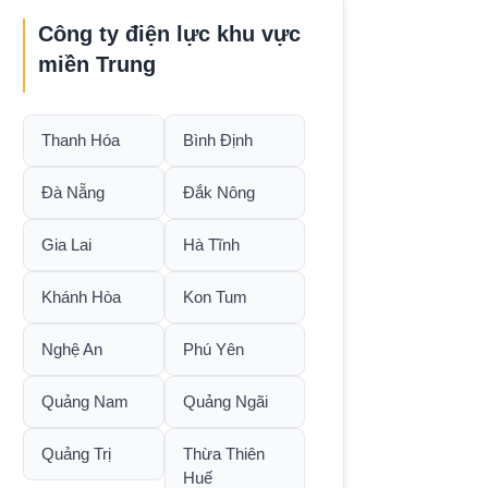
Công ty điện lực khu vực
miền Trung
Thanh Hóa
Bình Định
Đà Nẵng
Đắk Nông
Gia Lai
Hà Tĩnh
Khánh Hòa
Kon Tum
Nghệ An
Phú Yên
Quảng Nam
Quảng Ngãi
Quảng Trị
Thừa Thiên
Huế