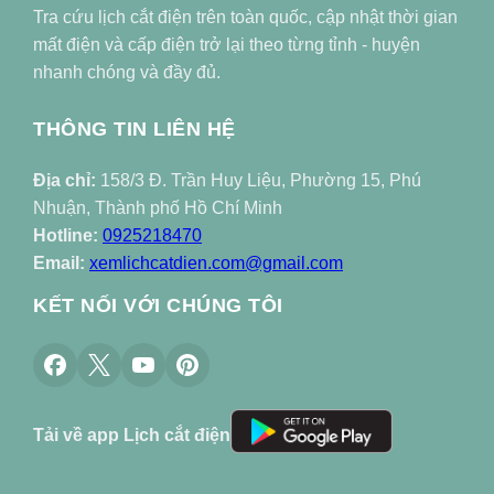
Tra cứu lịch cắt điện trên toàn quốc, cập nhật thời gian
mất điện và cấp điện trở lại theo từng tỉnh - huyện
nhanh chóng và đầy đủ.
THÔNG TIN LIÊN HỆ
Địa chỉ:
158/3 Đ. Trần Huy Liệu, Phường 15, Phú
Nhuận, Thành phố Hồ Chí Minh
Hotline:
0925218470
Email:
xemlichcatdien.com@gmail.com
KẾT NỐI VỚI CHÚNG TÔI
Tải về app Lịch cắt điện