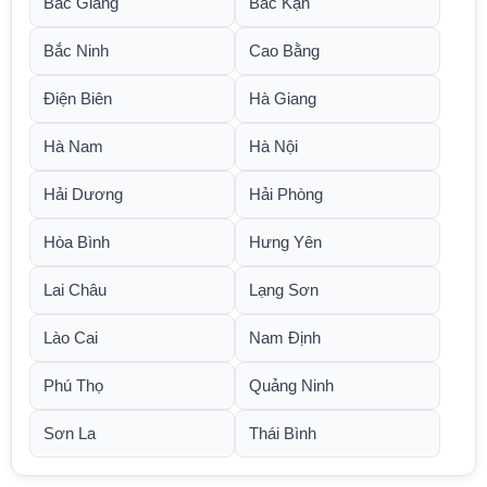
Bắc Giang
Bắc Kạn
Bắc Ninh
Cao Bằng
Điện Biên
Hà Giang
Hà Nam
Hà Nội
Hải Dương
Hải Phòng
Hòa Bình
Hưng Yên
Lai Châu
Lạng Sơn
Lào Cai
Nam Định
Phú Thọ
Quảng Ninh
Sơn La
Thái Bình