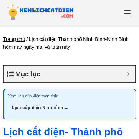
☰
Trang chủ
/
Lịch cắt điện Thành phố Ninh Bình-Ninh Bình
Giới thiệu
hôm nay ngày mai và tuần này
Danh bạ điện lực
Mục lục
Tin tức
Xem lịch cúp điện toàn tỉnh:
→
Lịch cúp điện Ninh Bình
Lịch cắt điện- Thành phố