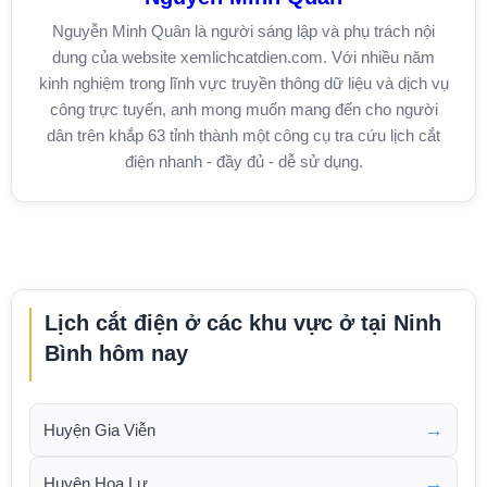
Nguyễn Minh Quân là người sáng lập và phụ trách nội
dung của website xemlichcatdien.com. Với nhiều năm
kinh nghiệm trong lĩnh vực truyền thông dữ liệu và dịch vụ
công trực tuyến, anh mong muốn mang đến cho người
dân trên khắp 63 tỉnh thành một công cụ tra cứu lịch cắt
điện nhanh - đầy đủ - dễ sử dụng.
Lịch cắt điện ở các khu vực ở tại Ninh
Bình hôm nay
→
Huyện Gia Viễn
→
Huyện Hoa Lư