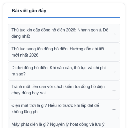
Bài viết gần đây
Thủ tục xin cấp đồng hồ điện 2026: Nhanh gọn & Dễ
→
dàng nhất
Thủ tục sang tên đồng hồ điện: Hướng dẫn chi tiết
→
mới nhất 2026
Di dời đồng hồ điện: Khi nào cần, thủ tục và chi phí
→
ra sao?
Tránh mất tiền oan với cách kiểm tra đồng hồ điện
→
chạy đúng hay sai
Điện mặt trời là gì? Hiểu rõ trước khi lắp đặt để
→
không lãng phí
Máy phát điện là gì? Nguyên lý hoạt động và lưu ý
→