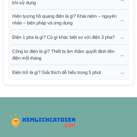
khi sử dụng
Hiện tượng hồ quang điện là gì? Khái niệm – nguyên
→
nhân – biện pháp và ứng dụng
→
Điện 1 pha là gì? Có gì khác biệt so với điện 3 pha?
Công tơ điện là gì? Thiết bị âm thầm quyết định tiền
→
điện mỗi tháng
→
Điện trở là gì? Giải thích dễ hiểu trong 5 phút