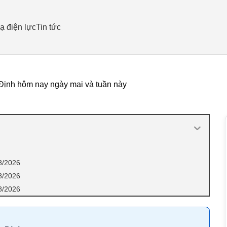
ạ điện lực
Tin tức
Định hôm nay ngày mai và tuần này
8/2026
8/2026
8/2026