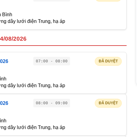
h Bình
g dây lưới điện Trung, hạ áp
14/08/2026
2026
07:00 - 08:00
ĐÃ DUYỆT
ình
g dây lưới điện Trung, hạ áp
2026
08:00 - 09:00
ĐÃ DUYỆT
ình
g dây lưới điện Trung, hạ áp