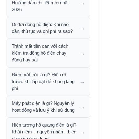
→
Hướng dẫn chi tiết mới nhất
2026
Di dời đồng hồ điện: Khi nào
→
cần, thủ tục và chi phí ra sao?
Tránh mất tiền oan với cách
→
kiểm tra đồng hồ điện chạy
đúng hay sai
Điện mặt trời là gì? Hiểu rõ
→
trước khi lắp đặt để không lãng
phí
Máy phát điện là gì? Nguyên lý
→
hoạt động và lưu ý khi sử dụng
Hiện tượng hồ quang điện là gì?
→
Khái niệm – nguyên nhân – biện
pháp và ứng dụng