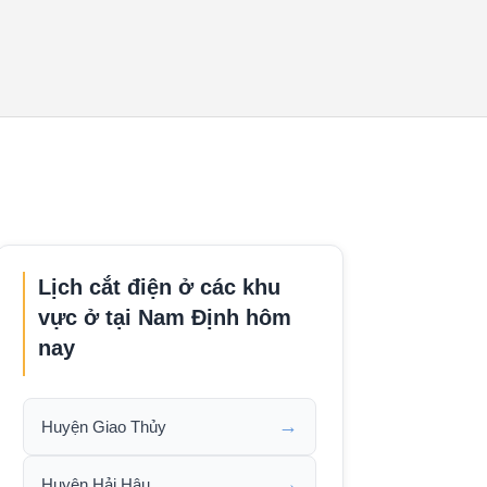
Lịch cắt điện ở các khu
vực ở tại Nam Định hôm
nay
→
Huyện Giao Thủy
→
Huyện Hải Hậu