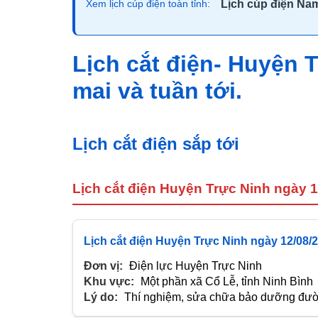
Lịch cúp điện Na
Xem lịch cúp điện toàn tỉnh:
Lịch cắt điện- Huyện 
mai và tuần tới.
Lịch cắt điện sắp tới
Lịch cắt điện Huyện Trực Ninh ngày 
Lịch cắt điện Huyện Trực Ninh ngày 12/08/
Đơn vị:
Điện lực Huyện Trực Ninh
Khu vực:
Một phần xã Cổ Lễ, tỉnh Ninh Bình
Lý do:
Thí nghiệm, sửa chữa bảo dưỡng đườn