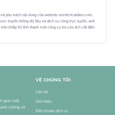
và phụ trách nội dung của website xemlichcatdien.com.
vực truyền thông dữ liệu và dịch vụ công trực tuyến, anh
n khắp 63 tỉnh thành một công cụ tra cứu lịch cắt điện
VỀ CHÚNG TÔI
Liên hệ
ời gian mất
Giới thiệu
nhanh chóng và
Điều khoản dịch vụ