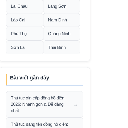
Lai Châu
Lạng Sơn
Lào Cai
Nam Định
Phú Thọ
Quảng Ninh
Sơn La
Thái Bình
Bài viết gần đây
Thủ tục xin cấp đồng hồ điện
→
2026: Nhanh gọn & Dễ dàng
nhất
Thủ tục sang tên đồng hồ điện: