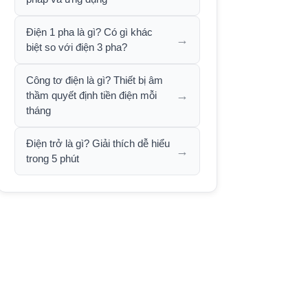
Điện 1 pha là gì? Có gì khác
→
biệt so với điện 3 pha?
Công tơ điện là gì? Thiết bị âm
→
thầm quyết định tiền điện mỗi
tháng
Điện trở là gì? Giải thích dễ hiểu
→
trong 5 phút