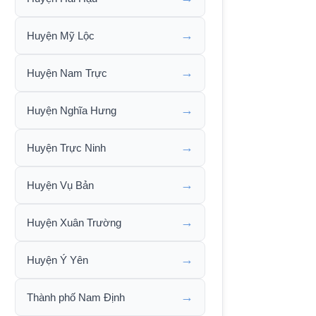
→
Huyện Mỹ Lộc
→
Huyện Nam Trực
→
Huyện Nghĩa Hưng
→
Huyện Trực Ninh
→
Huyện Vụ Bản
→
Huyện Xuân Trường
→
Huyện Ý Yên
→
Thành phố Nam Định