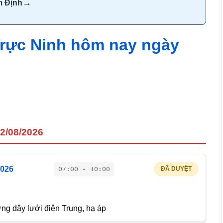
→
m Định
Trực Ninh hôm nay ngày
12/08/2026
2026
07:00 - 10:00
ĐÃ DUYỆT
g dây lưới điện Trung, hạ áp