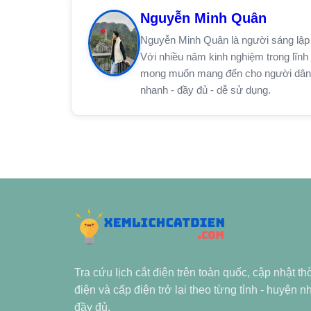
Nguyễn Minh Quân
Nguyễn Minh Quân là người sáng lập 
Với nhiều năm kinh nghiệm trong lĩnh 
mong muốn mang đến cho người dân trê
nhanh - đầy đủ - dễ sử dụng.
Tra cứu lịch cắt điện trên toàn quốc, cập nhật th
điện và cấp điện trở lại theo từng tỉnh - huyện 
đầy đủ.