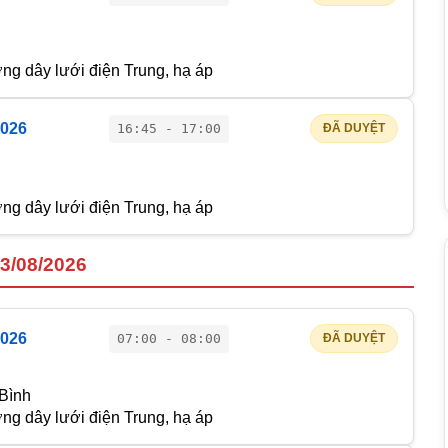
g dây lưới điện Trung, hạ áp
2026
16:45 - 17:00
ĐÃ DUYỆT
g dây lưới điện Trung, hạ áp
13/08/2026
2026
07:00 - 08:00
ĐÃ DUYỆT
 Bình
g dây lưới điện Trung, hạ áp