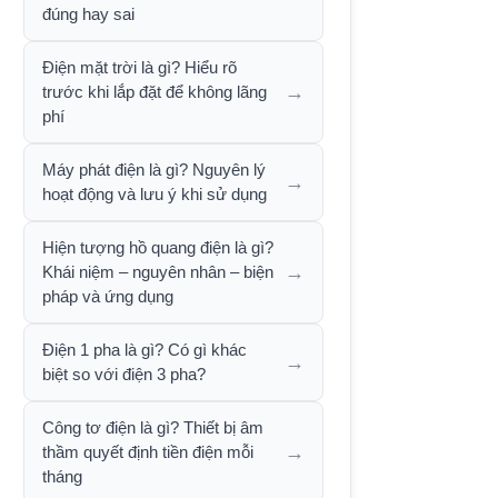
đúng hay sai
Điện mặt trời là gì? Hiểu rõ
→
trước khi lắp đặt để không lãng
phí
Máy phát điện là gì? Nguyên lý
→
hoạt động và lưu ý khi sử dụng
Hiện tượng hồ quang điện là gì?
→
Khái niệm – nguyên nhân – biện
pháp và ứng dụng
Điện 1 pha là gì? Có gì khác
→
biệt so với điện 3 pha?
Công tơ điện là gì? Thiết bị âm
→
thầm quyết định tiền điện mỗi
tháng