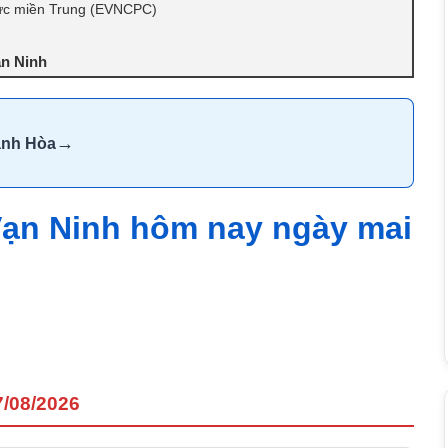
lực miền Trung (EVNCPC)
ạn Ninh
→
ánh Hòa
 Vạn Ninh hôm nay ngày mai
7/08/2026