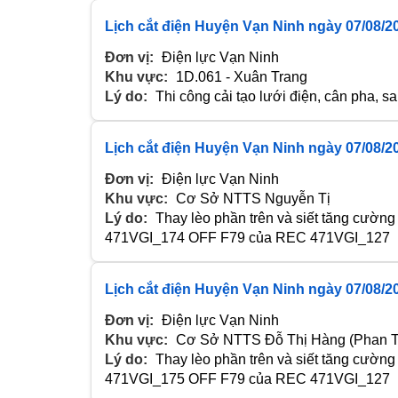
Lịch cắt điện Huyện Vạn Ninh ngày 07/08/2
Đơn vị:
Điện lực Vạn Ninh
Khu vực:
1D.061 - Xuân Trang
Lý do:
Thi công cải tạo lưới điện, cân pha, s
Lịch cắt điện Huyện Vạn Ninh ngày 07/08/2
Đơn vị:
Điện lực Vạn Ninh
Khu vực:
Cơ Sở NTTS Nguyễn Tị
Lý do:
Thay lèo phần trên và siết tăng cường t
471VGI_174 OFF F79 của REC 471VGI_127
Lịch cắt điện Huyện Vạn Ninh ngày 07/08/2
Đơn vị:
Điện lực Vạn Ninh
Khu vực:
Cơ Sở NTTS Đỗ Thị Hàng (Phan T
Lý do:
Thay lèo phần trên và siết tăng cường t
471VGI_175 OFF F79 của REC 471VGI_127