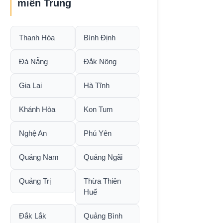
miền Trung
Thanh Hóa
Bình Định
Đà Nẵng
Đắk Nông
Gia Lai
Hà Tĩnh
Khánh Hòa
Kon Tum
Nghệ An
Phú Yên
Quảng Nam
Quảng Ngãi
Quảng Trị
Thừa Thiên
Huế
Đắk Lắk
Quảng Bình