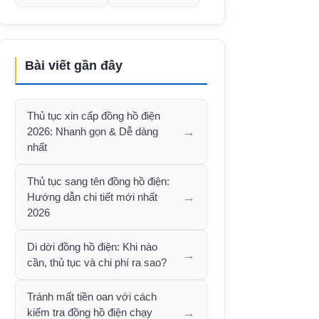
Bài viết gần đây
Thủ tục xin cấp đồng hồ điện
→
2026: Nhanh gọn & Dễ dàng
nhất
Thủ tục sang tên đồng hồ điện:
→
Hướng dẫn chi tiết mới nhất
2026
Di dời đồng hồ điện: Khi nào
→
cần, thủ tục và chi phí ra sao?
Tránh mất tiền oan với cách
→
kiểm tra đồng hồ điện chạy