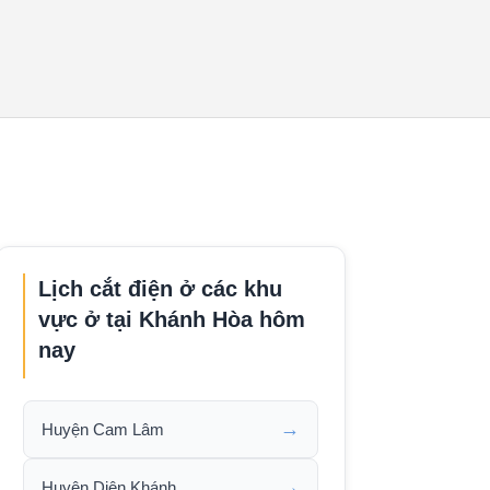
Lịch cắt điện ở các khu
vực ở tại Khánh Hòa hôm
nay
→
Huyện Cam Lâm
→
Huyện Diên Khánh