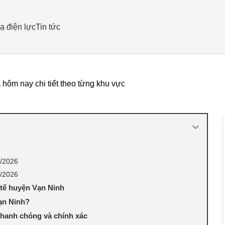
ạ điện lực
Tin tức
hôm nay chi tiết theo từng khu vực
8/2026
8/2026
h tế huyện Vạn Ninh
Vạn Ninh?
nhanh chóng và chính xác