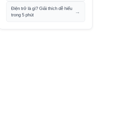
Điện trở là gì? Giải thích dễ hiểu
→
trong 5 phút