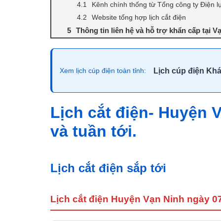
Kênh chính thống từ Tổng công ty Điện 
Website tổng hợp lịch cắt điện
Thông tin liên hệ và hỗ trợ khẩn cấp tại V
Lịch cúp điện Kh
Xem lịch cúp điện toàn tỉnh:
Lịch cắt điện- Huyện
và tuần tới.
Lịch cắt điện sắp tới
Lịch cắt điện Huyện Vạn Ninh ngày 0