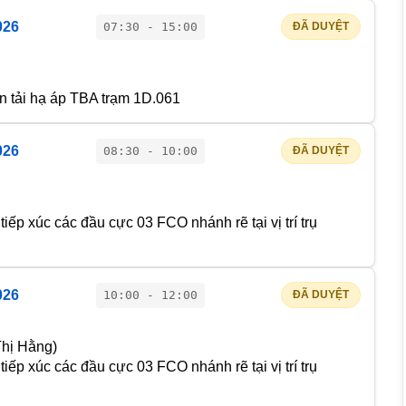
026
07:30 - 15:00
ĐÃ DUYỆT
an tải hạ áp TBA trạm 1D.061
026
08:30 - 10:00
ĐÃ DUYỆT
iếp xúc các đầu cực 03 FCO nhánh rẽ tại vị trí trụ
026
10:00 - 12:00
ĐÃ DUYỆT
hị Hằng)
iếp xúc các đầu cực 03 FCO nhánh rẽ tại vị trí trụ