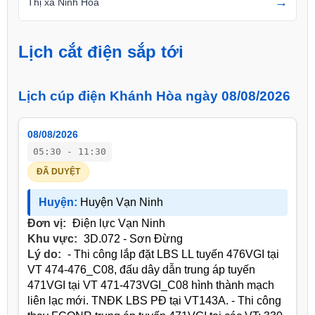
→
Thị xã Ninh Hòa
Lịch cắt điện sắp tới
Lịch cúp điện Khánh Hòa ngày 08/08/2026
08/08/2026
05:30 - 11:30
ĐÃ DUYỆT
Huyện:
Huyện Vạn Ninh
Đơn vị:
Điện lực Vạn Ninh
Khu vực:
3D.072 - Sơn Đừng
Lý do:
- Thi công lắp đặt LBS LL tuyến 476VGI tại
VT 474-476_C08, đấu dây dẫn trung áp tuyến
471VGI tại VT 471-473VGI_C08 hình thành mạch
liên lạc mới. TNĐK LBS PĐ tại VT143A. - Thi công