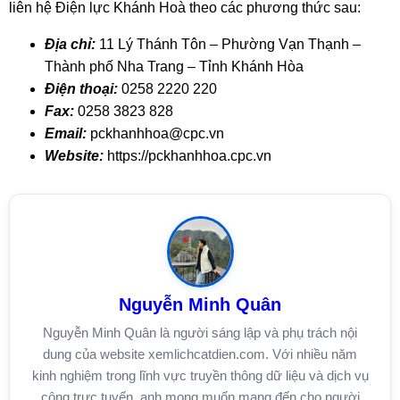
liên hệ Điện lực Khánh Hoà theo các phương thức sau:
Địa chỉ:
11 Lý Thánh Tôn – Phường Vạn Thạnh –
Thành phố Nha Trang – Tỉnh Khánh Hòa
Điện thoại:
0258 2220 220
Fax:
0258 3823 828
Email:
pckhanhhoa@cpc.vn
Website:
https://pckhanhhoa.cpc.vn
Nguyễn Minh Quân
Nguyễn Minh Quân là người sáng lập và phụ trách nội
dung của website xemlichcatdien.com. Với nhiều năm
kinh nghiệm trong lĩnh vực truyền thông dữ liệu và dịch vụ
công trực tuyến, anh mong muốn mang đến cho người