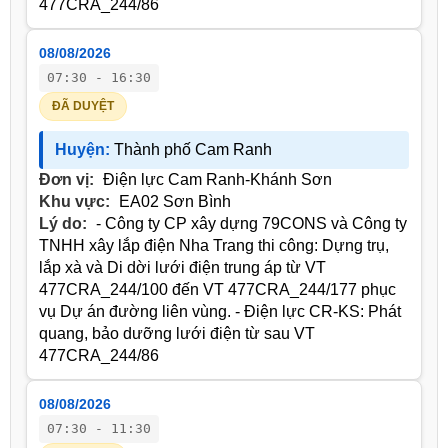
477CRA_244/86
08/08/2026
07:30 - 16:30
ĐÃ DUYỆT
Huyện:
Thành phố Cam Ranh
Đơn vị:
Điện lực Cam Ranh-Khánh Sơn
Khu vực:
EA02 Sơn Bình
Lý do:
- Công ty CP xây dựng 79CONS và Công ty
TNHH xây lắp điện Nha Trang thi công: Dựng trụ,
lắp xà và Di dời lưới điện trung áp từ VT
477CRA_244/100 đến VT 477CRA_244/177 phục
vụ Dự án đường liên vùng. - Điện lực CR-KS: Phát
quang, bảo dưỡng lưới điện từ sau VT
477CRA_244/86
08/08/2026
07:30 - 11:30