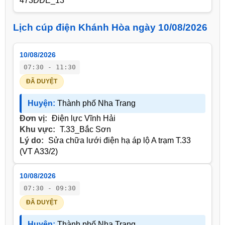
473ĐĐE_13
Lịch cúp điện Khánh Hòa ngày 10/08/2026
10/08/2026
07:30 - 11:30
ĐÃ DUYỆT
Huyện:
Thành phố Nha Trang
Đơn vị:
Điện lực Vĩnh Hải
Khu vực:
T.33_Bắc Sơn
Lý do:
Sửa chữa lưới điện hạ áp lộ A trạm T.33
(VT A33/2)
10/08/2026
07:30 - 09:30
ĐÃ DUYỆT
Huyện:
Thành phố Nha Trang