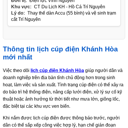
Đơn vị:
Điện lực Vĩnh Nguyên
Khu vực:
CT Du Lịch KH - Hồ Cá Trí Nguyên
Lý do:
Thay thế dàn Accu (55 bình) và vệ sinh trạm
cắt Trí Nguyên
Thông tin lịch cúp điện Khánh Hòa
mới nhất
Việc theo dõi
lịch cúp điện Khánh Hòa
giúp người dân và
doanh nghiệp trên địa bàn tỉnh chủ động hơn trong sinh
hoạt, làm việc và sản xuất. Tình trạng cúp điện có thể xảy ra
do bảo trì hệ thống điện, nâng cấp lưới điện, xử lý sự cố kỹ
thuật hoặc ảnh hưởng từ thời tiết như mưa lớn, giông lốc,
đặc biệt tại các khu vực ven biển.
Khi nắm được lịch cúp điện được thông báo trước, người
dân có thể sắp xếp công việc hợp lý, hạn chế gián đoạn