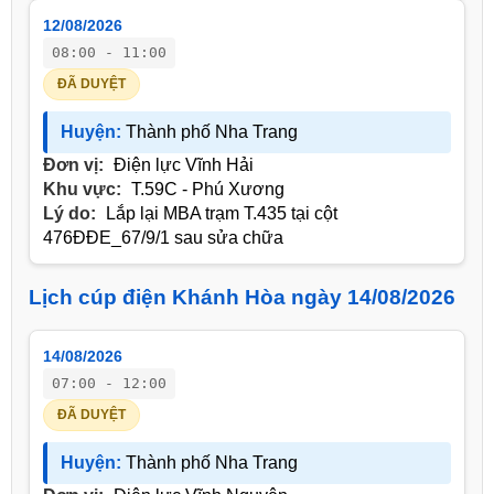
12/08/2026
08:00 - 11:00
ĐÃ DUYỆT
Huyện:
Thành phố Nha Trang
Đơn vị:
Điện lực Vĩnh Hải
Khu vực:
T.59C - Phú Xương
Lý do:
Lắp lại MBA trạm T.435 tại cột
476ĐĐE_67/9/1 sau sửa chữa
Lịch cúp điện Khánh Hòa ngày 14/08/2026
14/08/2026
07:00 - 12:00
ĐÃ DUYỆT
Huyện:
Thành phố Nha Trang