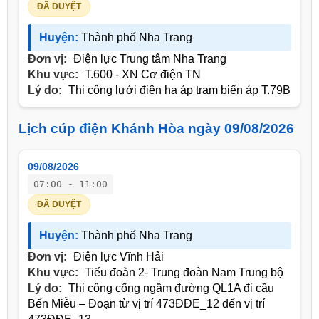
ĐÃ DUYỆT
Huyện:
Thành phố Nha Trang
Đơn vị:
Điện lực Trung tâm Nha Trang
Khu vực:
T.600 - XN Cơ điện TN
Lý do:
Thi công lưới điện hạ áp trạm biến áp T.79B
Lịch cúp điện Khánh Hòa ngày 09/08/2026
09/08/2026
07:00 - 11:00
ĐÃ DUYỆT
Huyện:
Thành phố Nha Trang
Đơn vị:
Điện lực Vĩnh Hải
Khu vực:
Tiểu đoàn 2- Trung đoàn Nam Trung bộ
Lý do:
Thi công cống ngầm đường QL1A đi cầu
Bến Miễu – Đoạn từ vị trí 473ĐĐE_12 đến vị trí