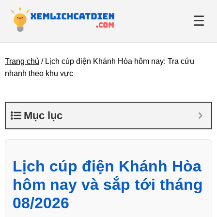
☰
Trang chủ
/
Lịch cúp điện Khánh Hòa hôm nay: Tra cứu
Giới thiệu
nhanh theo khu vực
Danh bạ điện lực
Mục lục
Tin tức
Lịch cúp điện Khánh Hòa
hôm nay và sắp tới tháng
08/2026