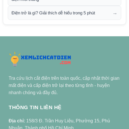
→
Điện trở là gì? Giải thích dễ hiểu trong 5 phút
Tra cứu lịch cắt điện trên toàn quốc, cập nhật thời gian
mất điện và cấp điện trở lại theo từng tỉnh - huyện
nhanh chóng và đầy đủ.
THÔNG TIN LIÊN HỆ
Địa chỉ:
158/3 Đ. Trần Huy Liệu, Phường 15, Phú
Nhuận, Thành phố Hồ Chí Minh