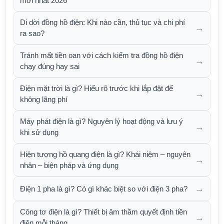
mới nhất 2026
Di dời đồng hồ điện: Khi nào cần, thủ tục và chi phí
→
ra sao?
Tránh mất tiền oan với cách kiểm tra đồng hồ điện
→
chạy đúng hay sai
Điện mặt trời là gì? Hiểu rõ trước khi lắp đặt để
→
không lãng phí
Máy phát điện là gì? Nguyên lý hoạt động và lưu ý
→
khi sử dụng
Hiện tượng hồ quang điện là gì? Khái niệm – nguyên
→
nhân – biện pháp và ứng dụng
→
Điện 1 pha là gì? Có gì khác biệt so với điện 3 pha?
Công tơ điện là gì? Thiết bị âm thầm quyết định tiền
→
điện mỗi tháng