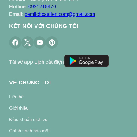
Hotline:
0925218470
Email:
xemlichcatdien.com@gmail.com
KẾT NỐI VỚI CHÚNG TÔI
Tải về app Lịch cắt điện
VỀ CHÚNG TÔI
Liên hệ
Giới thiệu
Điều khoản dịch vụ
Chính sách bảo mật