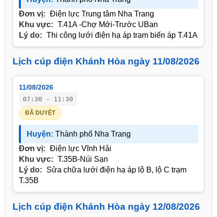
Đơn vị:
Điện lực Trung tâm Nha Trang
Khu vực:
T.41A -Chợ Mới-Trước UBan
Lý do:
Thi công lưới điện hạ áp trạm biến áp T.41A
Lịch cúp điện Khánh Hòa ngày 11/08/2026
11/08/2026
07:30 - 11:30
ĐÃ DUYỆT
Huyện:
Thành phố Nha Trang
Đơn vị:
Điện lực Vĩnh Hải
Khu vực:
T.35B-Núi Sạn
Lý do:
Sửa chữa lưới điện hạ áp lộ B, lộ C trạm
T.35B
Lịch cúp điện Khánh Hòa ngày 12/08/2026