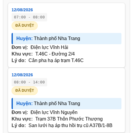
12/08/2026
07:00 - 08:00
ĐÃ DUYỆT
Huyện:
Thành phố Nha Trang
Đơn vị:
Điện lực Vĩnh Hải
Khu vực:
T.46C - Đường 2/4
Lý do:
Cân pha hạ áp trạm T.46C
12/08/2026
08:00 - 14:00
ĐÃ DUYỆT
Huyện:
Thành phố Nha Trang
Đơn vị:
Điện lực Vĩnh Nguyên
Khu vực:
Trạm 37B Thôn Phước Thượng
Lý do:
San lưới hạ áp thu hồi trụ cũ A37B/1-8B