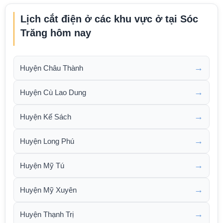
Lịch cắt điện ở các khu vực ở tại Sóc
Trăng hôm nay
→
Huyện Châu Thành
→
Huyện Cù Lao Dung
→
Huyện Kế Sách
→
Huyện Long Phú
→
Huyện Mỹ Tú
→
Huyện Mỹ Xuyên
→
Huyện Thạnh Trị