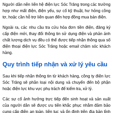
Người dân nên liên hệ điện lực Sóc Trăng trong các trường
hợp như mất điện, điện yếu, sự cố kỹ thuật, hư hỏng công
tơ, hoặc cần hỗ trợ liên quan đến hợp đồng mua bán điện.
Ngoài ra, các nhu cầu tra cứu hóa đơn tiền điện, đăng ký
cấp điện mới, thay đổi thông tin sử dụng điện và phản ánh
chất lượng dịch vụ đều có thể được tiếp nhận thông qua số
điện thoại điện lực Sóc Trăng hoặc email chăm sóc khách
hàng.
Quy trình tiếp nhận và xử lý yêu cầu
Sau khi tiếp nhận thông tin từ khách hàng, công ty điện lực
Sóc Trăng sẽ phân loại nội dung và chuyển đến bộ phận
hoặc điện lực khu vực phụ trách để kiểm tra, xử lý.
Các sự cố ảnh hưởng trực tiếp đến sinh hoạt và sản xuất
của người dân sẽ được ưu tiên khắc phục nhằm đảm bảo
cung cấp điện an toàn, liên tục và ổn định trên địa bàn tỉnh