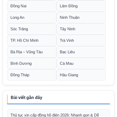
Đồng Nai
Lâm Đồng
Long An
Ninh Thuận
Sóc Trăng
Tây Ninh
TP. Hồ Chí Minh
Trà Vinh
Bà Rịa – Vũng Tàu
Bạc Liêu
Bình Dương
Cà Mau
Đồng Tháp
Hậu Giang
Bài viết gần đây
Thủ tục xin cấp đồng hồ điện 2026: Nhanh gọn & Dễ