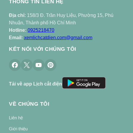
THÔNG TIN LIÊN HỆ
Địa chỉ:
158/3 Đ. Trần Huy Liệu, Phường 15, Phú
Nhuận, Thành phố Hồ Chí Minh
Hotline:
0925218470
Email:
xemlichcatdien.com@gmail.com
KẾT NỐI VỚI CHÚNG TÔI
Tải về app Lịch cắt điện
VỀ CHÚNG TÔI
Liên hệ
Giới thiệu