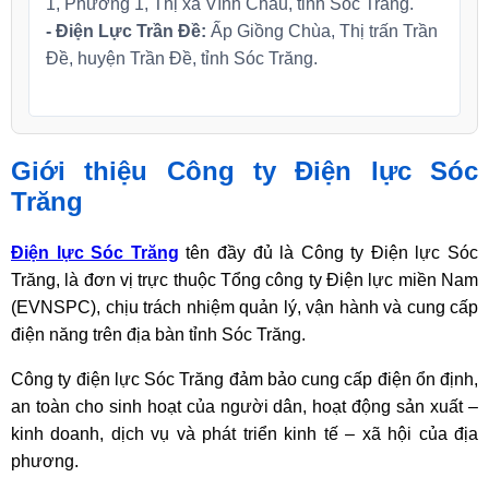
1, Phường 1, Thị xã Vĩnh Châu, tỉnh Sóc Trăng.
- Điện Lực Trần Đề:
Ấp Giồng Chùa, Thị trấn Trần
Đề, huyện Trần Đề, tỉnh Sóc Trăng.
Giới thiệu Công ty Điện lực Sóc
Trăng
Điện lực Sóc Trăng
tên đầy đủ là Công ty Điện lực Sóc
Trăng, là đơn vị trực thuộc Tổng công ty Điện lực miền Nam
(EVNSPC), chịu trách nhiệm quản lý, vận hành và cung cấp
điện năng trên địa bàn tỉnh Sóc Trăng.
Công ty điện lực Sóc Trăng đảm bảo cung cấp điện ổn định,
an toàn cho sinh hoạt của người dân, hoạt động sản xuất –
kinh doanh, dịch vụ và phát triển kinh tế – xã hội của địa
phương.