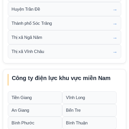
→
Huyện Trần Đề
→
Thành phố Sóc Trăng
→
Thị xã Ngã Năm
→
Thị xã Vĩnh Châu
Công ty điện lực khu vực miền Nam
Tiền Giang
Vĩnh Long
An Giang
Bến Tre
Bình Phước
Bình Thuận