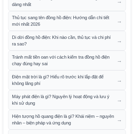
→
dàng nhất
Thủ tục sang tên đồng hồ điện: Hướng dẫn chi tiết
→
mới nhất 2026
Di dời đồng hồ điện: Khi nào cần, thủ tục và chi phí
→
ra sao?
Tránh mất tiền oan với cách kiểm tra đồng hồ điện
→
chạy đúng hay sai
Điện mặt trời là gì? Hiểu rõ trước khi lắp đặt để
→
không lãng phí
Máy phát điện là gì? Nguyên lý hoạt động và lưu ý
→
khi sử dụng
Hiện tượng hồ quang điện là gì? Khái niệm – nguyên
→
nhân – biện pháp và ứng dụng