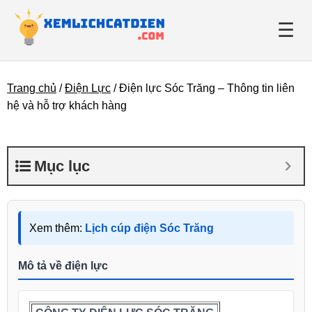
☰
Trang chủ
/
Điện Lực
/
Điện lực Sóc Trăng – Thông tin liên
Giới thiệu
hệ và hỗ trợ khách hàng
Danh bạ điện lực
Mục lục
Tin tức
Xem thêm:
Lịch cúp điện Sóc Trăng
Mô tả về điện lực