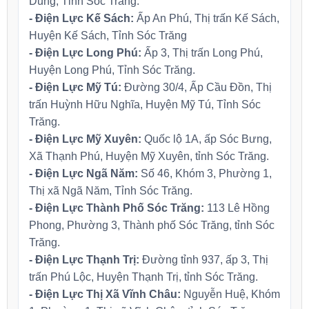
Dung, Tỉnh Sóc Trăng.
- Điện Lực Kế Sách:
Ấp An Phú, Thị trấn Kế Sách,
Huyện Kế Sách, Tỉnh Sóc Trăng
- Điện Lực Long Phú:
Ấp 3, Thị trấn Long Phú,
Huyện Long Phú, Tỉnh Sóc Trăng.
- Điện Lực Mỹ Tú:
Đường 30/4, Ấp Cầu Đồn, Thị
trấn Huỳnh Hữu Nghĩa, Huyện Mỹ Tú, Tỉnh Sóc
Trăng.
- Điện Lực Mỹ Xuyên:
Quốc lộ 1A, ấp Sóc Bưng,
Xã Thạnh Phú, Huyện Mỹ Xuyên, tỉnh Sóc Trăng.
- Điện Lực Ngã Năm:
Số 46, Khóm 3, Phường 1,
Thị xã Ngã Năm, Tỉnh Sóc Trăng.
- Điện Lực Thành Phố Sóc Trăng:
113 Lê Hồng
Phong, Phường 3, Thành phố Sóc Trăng, tỉnh Sóc
Trăng.
- Điện Lực Thạnh Trị:
Đường tỉnh 937, ấp 3, Thị
trấn Phú Lộc, Huyện Thạnh Trị, tỉnh Sóc Trăng.
- Điện Lực Thị Xã Vĩnh Châu:
Nguyễn Huệ, Khóm