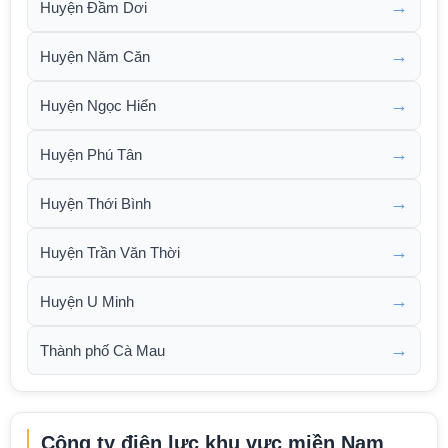
→
Huyện Đầm Dơi
→
Huyện Năm Căn
→
Huyện Ngọc Hiển
→
Huyện Phú Tân
→
Huyện Thới Bình
→
Huyện Trần Văn Thời
→
Huyện U Minh
→
Thành phố Cà Mau
Công ty điện lực khu vực miền Nam