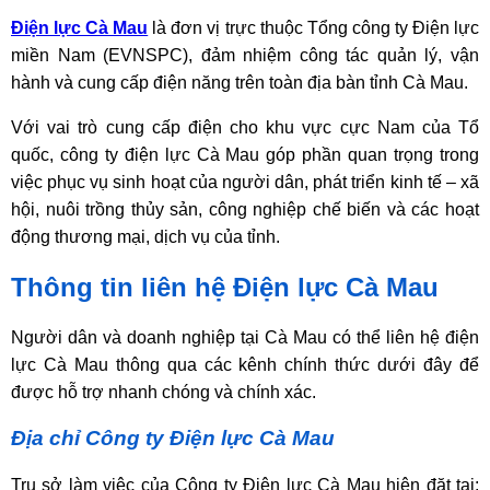
Điện lực Cà Mau
là đơn vị trực thuộc Tổng công ty Điện lực
miền Nam (EVNSPC), đảm nhiệm công tác quản lý, vận
hành và cung cấp điện năng trên toàn địa bàn tỉnh Cà Mau.
Với vai trò cung cấp điện cho khu vực cực Nam của Tổ
quốc, công ty điện lực Cà Mau góp phần quan trọng trong
việc phục vụ sinh hoạt của người dân, phát triển kinh tế – xã
hội, nuôi trồng thủy sản, công nghiệp chế biến và các hoạt
động thương mại, dịch vụ của tỉnh.
Thông tin liên hệ Điện lực Cà Mau
Người dân và doanh nghiệp tại Cà Mau có thể liên hệ điện
lực Cà Mau thông qua các kênh chính thức dưới đây để
được hỗ trợ nhanh chóng và chính xác.
Địa chỉ Công ty Điện lực Cà Mau
Trụ sở làm việc của Công ty Điện lực Cà Mau hiện đặt tại: