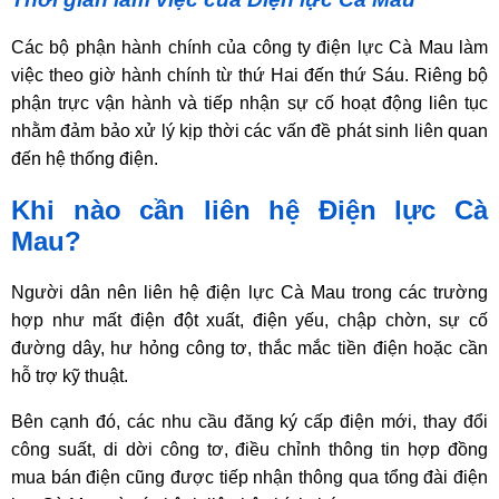
Các bộ phận hành chính của công ty điện lực Cà Mau làm
việc theo giờ hành chính từ thứ Hai đến thứ Sáu. Riêng bộ
phận trực vận hành và tiếp nhận sự cố hoạt động liên tục
nhằm đảm bảo xử lý kịp thời các vấn đề phát sinh liên quan
đến hệ thống điện.
Khi nào cần liên hệ Điện lực Cà
Mau?
Người dân nên liên hệ điện lực Cà Mau trong các trường
hợp như mất điện đột xuất, điện yếu, chập chờn, sự cố
đường dây, hư hỏng công tơ, thắc mắc tiền điện hoặc cần
hỗ trợ kỹ thuật.
Bên cạnh đó, các nhu cầu đăng ký cấp điện mới, thay đổi
công suất, di dời công tơ, điều chỉnh thông tin hợp đồng
mua bán điện cũng được tiếp nhận thông qua tổng đài điện