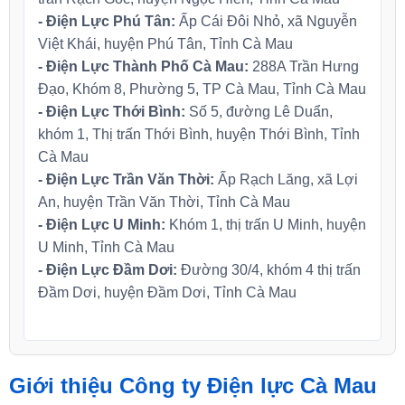
- Điện Lực Phú Tân:
Ấp Cái Đôi Nhỏ, xã Nguyễn
Việt Khái, huyện Phú Tân, Tỉnh Cà Mau
- Điện Lực Thành Phố Cà Mau:
288A Trần Hưng
Đạo, Khóm 8, Phường 5, TP Cà Mau, Tỉnh Cà Mau
- Điện Lực Thới Bình:
Số 5, đường Lê Duẩn,
khóm 1, Thị trấn Thới Bình, huyện Thới Bình, Tỉnh
Cà Mau
- Điện Lực Trần Văn Thời:
Ấp Rạch Lăng, xã Lợi
An, huyện Trần Văn Thời, Tỉnh Cà Mau
- Điện Lực U Minh:
Khóm 1, thị trấn U Minh, huyện
U Minh, Tỉnh Cà Mau
- Điện Lực Đầm Dơi:
Đường 30/4, khóm 4 thị trấn
Đầm Dơi, huyện Đầm Dơi, Tỉnh Cà Mau
Giới thiệu Công ty Điện lực Cà Mau