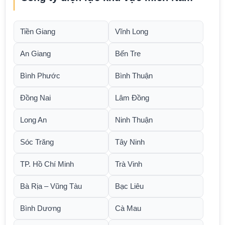
Tiền Giang
Vĩnh Long
An Giang
Bến Tre
Bình Phước
Bình Thuận
Đồng Nai
Lâm Đồng
Long An
Ninh Thuận
Sóc Trăng
Tây Ninh
TP. Hồ Chí Minh
Trà Vinh
Bà Rịa – Vũng Tàu
Bạc Liêu
Bình Dương
Cà Mau