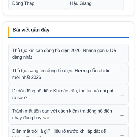
Đồng Tháp
Hậu Giang
Bài viết gần đây
Thủ tục xin cấp đồng hồ điện 2026: Nhanh gọn & Dễ
→
dàng nhất
Thủ tục sang tên đồng hồ điện: Hướng dẫn chi tiết
→
mới nhất 2026
Di dời đồng hồ điện: Khi nào cần, thủ tục và chi phí
→
ra sao?
Tránh mất tiền oan với cách kiểm tra đồng hồ điện
→
chạy đúng hay sai
Điện mặt trời là gì? Hiểu rõ trước khi lắp đặt để
→