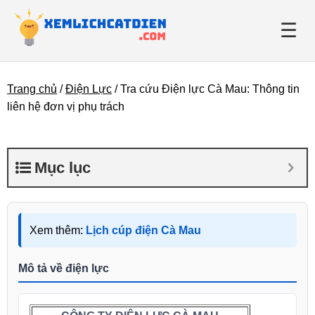
☰
Trang chủ
/
Điện Lực
/
Tra cứu Điện lực Cà Mau: Thông tin
Giới thiệu
liên hệ đơn vị phụ trách
Danh bạ điện lực
Mục lục
Tin tức
Xem thêm:
Lịch cúp điện Cà Mau
Mô tả về điện lực