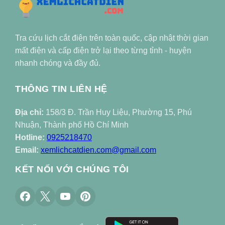
Tra cứu lịch cắt điện trên toàn quốc, cập nhật thời gian
mất điện và cấp điện trở lại theo từng tỉnh - huyện
nhanh chóng và đầy đủ.
THÔNG TIN LIÊN HỆ
Địa chỉ:
158/3 Đ. Trần Huy Liệu, Phường 15, Phú
Nhuận, Thành phố Hồ Chí Minh
Hotline:
0925218470
Email:
xemlichcatdien.com@gmail.com
KẾT NỐI VỚI CHÚNG TÔI