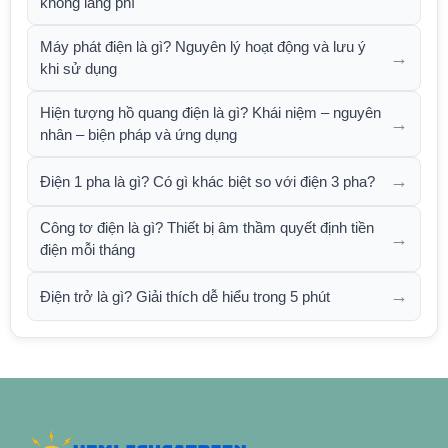
không lãng phí
Máy phát điện là gì? Nguyên lý hoạt động và lưu ý
→
khi sử dụng
Hiện tượng hồ quang điện là gì? Khái niệm – nguyên
→
nhân – biện pháp và ứng dụng
→
Điện 1 pha là gì? Có gì khác biệt so với điện 3 pha?
Công tơ điện là gì? Thiết bị âm thầm quyết định tiền
→
điện mỗi tháng
→
Điện trở là gì? Giải thích dễ hiểu trong 5 phút