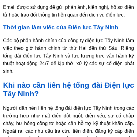
Email được sử dụng để gửi phản ánh, kiến nghị, hồ sơ điện
tử hoặc trao đổi thông tin liên quan đến dịch vụ điện lực.
Thời gian làm việc của Điện lực Tây Ninh
Các bộ phận hành chính của công ty điện lực Tây Ninh làm
việc theo giờ hành chính từ thứ Hai đến thứ Sáu. Riêng
tổng đài điện lực Tây Ninh và lực lượng trực vận hành kỹ
thuật hoạt động 24/7 để kịp thời xử lý các sự cố điện phát
sinh.
Khi nào cần liên hệ tổng đài Điện lực
Tây Ninh?
Người dân nên liên hệ tổng đài điện lực Tây Ninh trong các
trường hợp như mất điện đột ngột, điện yếu, sự cố chập
cháy, hư hỏng công tơ hoặc cần hỗ trợ kỹ thuật khẩn cấp.
Ngoài ra, các nhu cầu tra cứu tiền điện, đăng ký cấp điện