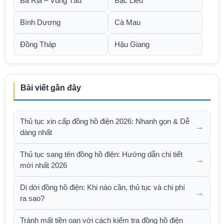
Bà Rịa – Vũng Tàu
Bạc Liêu
Bình Dương
Cà Mau
Đồng Tháp
Hậu Giang
Bài viết gần đây
Thủ tục xin cấp đồng hồ điện 2026: Nhanh gọn & Dễ
→
dàng nhất
Thủ tục sang tên đồng hồ điện: Hướng dẫn chi tiết
→
mới nhất 2026
Di dời đồng hồ điện: Khi nào cần, thủ tục và chi phí
→
ra sao?
Tránh mất tiền oan với cách kiểm tra đồng hồ điện