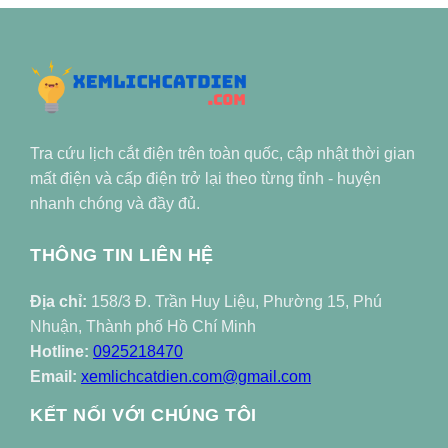
Tra cứu lịch cắt điện trên toàn quốc, cập nhật thời gian
mất điện và cấp điện trở lại theo từng tỉnh - huyện
nhanh chóng và đầy đủ.
THÔNG TIN LIÊN HỆ
Địa chỉ:
158/3 Đ. Trần Huy Liệu, Phường 15, Phú
Nhuận, Thành phố Hồ Chí Minh
Hotline:
0925218470
Email:
xemlichcatdien.com@gmail.com
KẾT NỐI VỚI CHÚNG TÔI