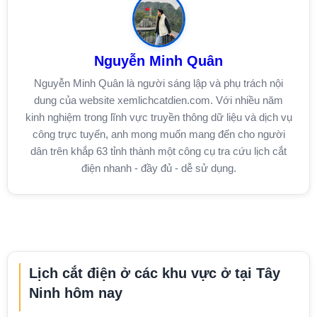
Nguyễn Minh Quân
Nguyễn Minh Quân là người sáng lập và phụ trách nội
dung của website xemlichcatdien.com. Với nhiều năm
kinh nghiệm trong lĩnh vực truyền thông dữ liệu và dịch vụ
công trực tuyến, anh mong muốn mang đến cho người
dân trên khắp 63 tỉnh thành một công cụ tra cứu lịch cắt
điện nhanh - đầy đủ - dễ sử dụng.
Lịch cắt điện ở các khu vực ở tại Tây
Ninh hôm nay