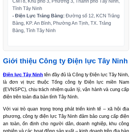
CMT8, Khu phố 3, Phường 3, Thành phố Tây Ninh,
Tỉnh Tây Ninh
- Điện Lực Trảng Bàng:
Đường số 12, KCN Trảng
Bàng, KP. An Bình, Phường An Tịnh, TX. Trảng
Bàng, Tỉnh Tây Ninh
Giới thiệu Công ty Điện lực Tây Ninh
Điện lực Tây Ninh
tên đầy đủ là Công ty Điện lực Tây Ninh,
là đơn vị trực thuộc Tổng công ty Điện lực miền Nam
(EVNSPC), chịu trách nhiệm quản lý, vận hành và cung cấp
điện trên toàn địa bàn tỉnh Tây Ninh.
Với vai trò quan trọng trong phát triển kinh tế – xã hội địa
phương, công ty điện lực Tây Ninh đảm bảo cung cấp điện
an toàn, ổn định cho người dân, doanh nghiệp, khu công
nghiệp và các hoạt động sản xuất – kinh doanh trên địa bàn