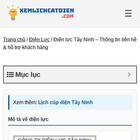
☰
Trang chủ
/
Điện Lực
/
Điện lực Tây Ninh – Thông tin liên hệ
Giới thiệu
& hỗ trợ khách hàng
Danh bạ điện lực
Mục lục
Tin tức
Xem thêm:
Lịch cúp điện Tây Ninh
Mô tả về điện lực