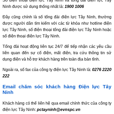
Số điện thoại điện lực Tây Ninh và tổng đài điện lực Tây
Ninh được sử dụng thống nhất là:
1900 1006
Đây cũng chính là số tổng đài điện lực Tây Ninh, thường
được người dân tìm kiếm với các từ khóa như hotline điện
lực Tây Ninh, số điện thoại tổng đài điện lực Tây Ninh hoặc
số điện thoại điện lực Tây Ninh.
Tổng đài hoạt động liên tục 24/7 để tiếp nhận các yêu cầu
liên quan đến sự cố điện, mất điện, tra cứu thông tin sử
dụng điện và hỗ trợ khách hàng trên toàn địa bàn tỉnh.
Ngoài ra, số fax của công ty điện lực Tây Ninh là:
0276 2220
222
Email chăm sóc khách hàng Điện lực Tây
Ninh
Khách hàng có thể liên hệ qua email chính thức của công ty
điện lực Tây Ninh:
pctayninh@evnspc.vn