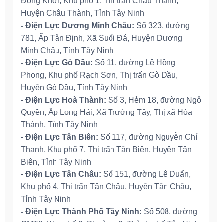
Đồng Khởi, Khu phố 1, Thị trấn Châu Thành,
Huyện Châu Thành, Tỉnh Tây Ninh
- Điện Lực Dương Minh Châu:
Số 323, đường
781, Ấp Tân Định, Xã Suối Đá, Huyện Dương
Minh Châu, Tỉnh Tây Ninh
- Điện Lực Gò Dầu:
Số 11, đường Lê Hồng
Phong, Khu phố Rạch Sơn, Thị trấn Gò Dầu,
Huyện Gò Dầu, Tỉnh Tây Ninh
- Điện Lực Hoà Thành:
Số 3, Hẻm 18, đường Ngô
Quyền, Ấp Long Hải, Xã Trường Tây, Thị xã Hòa
Thành, Tỉnh Tây Ninh
- Điện Lực Tân Biên:
Số 117, đường Nguyễn Chí
Thanh, Khu phố 7, Thị trấn Tân Biên, Huyện Tân
Biên, Tỉnh Tây Ninh
- Điện Lực Tân Châu:
Số 151, đường Lê Duẩn,
Khu phố 4, Thị trấn Tân Châu, Huyện Tân Châu,
Tỉnh Tây Ninh
- Điện Lực Thành Phố Tây Ninh:
Số 508, đường