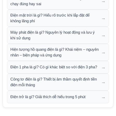
→
chạy đúng hay sai
Điện mặt trời là gì? Hiểu rõ trước khi lắp đặt để
→
không lãng phí
Máy phát điện là gì? Nguyên lý hoạt động và lưu ý
→
khi sử dụng
Hiện tượng hồ quang điện là gì? Khái niệm – nguyên
→
nhân – biện pháp và ứng dụng
→
Điện 1 pha là gì? Có gì khác biệt so với điện 3 pha?
Công tơ điện là gì? Thiết bị âm thầm quyết định tiền
→
điện mỗi tháng
→
Điện trở là gì? Giải thích dễ hiểu trong 5 phút