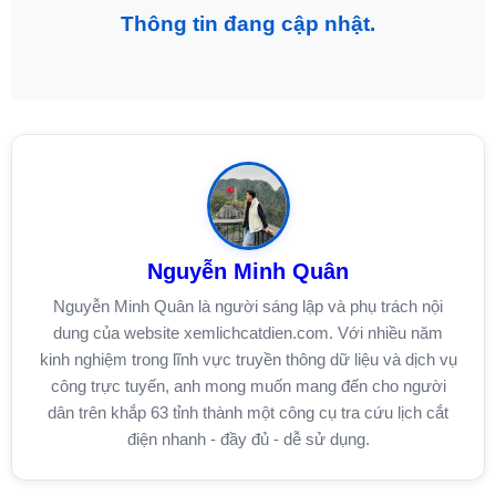
Thông tin đang cập nhật.
Nguyễn Minh Quân
Nguyễn Minh Quân là người sáng lập và phụ trách nội
dung của website xemlichcatdien.com. Với nhiều năm
kinh nghiệm trong lĩnh vực truyền thông dữ liệu và dịch vụ
công trực tuyến, anh mong muốn mang đến cho người
dân trên khắp 63 tỉnh thành một công cụ tra cứu lịch cắt
điện nhanh - đầy đủ - dễ sử dụng.