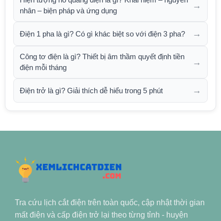
→
nhân – biện pháp và ứng dụng
→
Điện 1 pha là gì? Có gì khác biệt so với điện 3 pha?
Công tơ điện là gì? Thiết bị âm thầm quyết định tiền
→
điện mỗi tháng
→
Điện trở là gì? Giải thích dễ hiểu trong 5 phút
Tra cứu lịch cắt điện trên toàn quốc, cập nhật thời gian
mất điện và cấp điện trở lại theo từng tỉnh - huyện