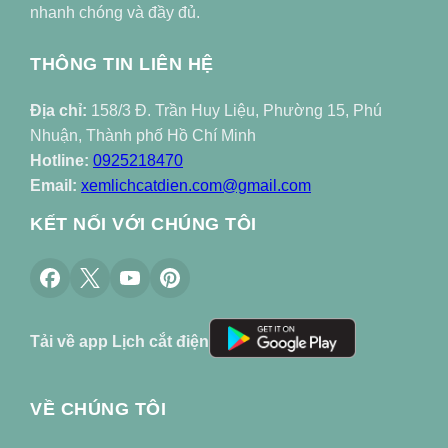
nhanh chóng và đầy đủ.
THÔNG TIN LIÊN HỆ
Địa chỉ:
158/3 Đ. Trần Huy Liệu, Phường 15, Phú
Nhuận, Thành phố Hồ Chí Minh
Hotline:
0925218470
Email:
xemlichcatdien.com@gmail.com
KẾT NỐI VỚI CHÚNG TÔI
Tải về app Lịch cắt điện
VỀ CHÚNG TÔI