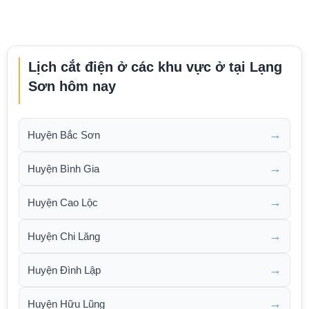
Lịch cắt điện ở các khu vực ở tại Lạng
Sơn hôm nay
→
Huyện Bắc Sơn
→
Huyện Bình Gia
→
Huyện Cao Lộc
→
Huyện Chi Lăng
→
Huyện Đình Lập
→
Huyện Hữu Lũng