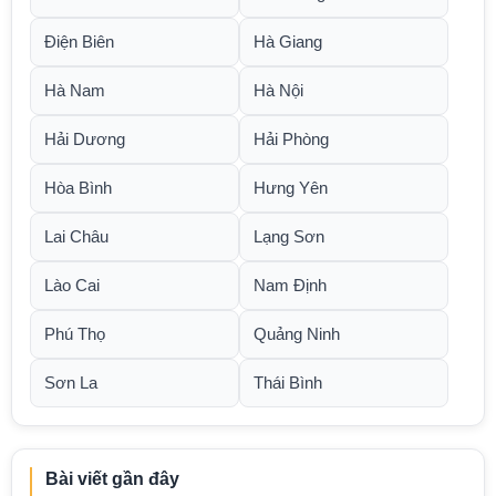
Điện Biên
Hà Giang
Hà Nam
Hà Nội
Hải Dương
Hải Phòng
Hòa Bình
Hưng Yên
Lai Châu
Lạng Sơn
Lào Cai
Nam Định
Phú Thọ
Quảng Ninh
Sơn La
Thái Bình
Bài viết gần đây