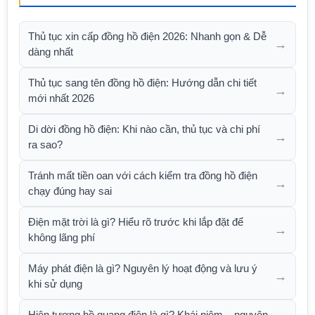
Thủ tục xin cấp đồng hồ điện 2026: Nhanh gọn & Dễ
→
dàng nhất
Thủ tục sang tên đồng hồ điện: Hướng dẫn chi tiết
→
mới nhất 2026
Di dời đồng hồ điện: Khi nào cần, thủ tục và chi phí
→
ra sao?
Tránh mất tiền oan với cách kiểm tra đồng hồ điện
→
chạy đúng hay sai
Điện mặt trời là gì? Hiểu rõ trước khi lắp đặt để
→
không lãng phí
Máy phát điện là gì? Nguyên lý hoạt động và lưu ý
→
khi sử dụng
Hiện tượng hồ quang điện là gì? Khái niệm – nguyên