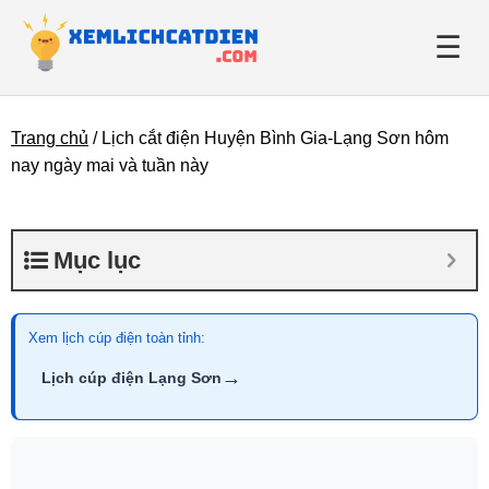
☰
Trang chủ
/
Lịch cắt điện Huyện Bình Gia-Lạng Sơn hôm
Giới thiệu
nay ngày mai và tuần này
Danh bạ điện lực
Mục lục
Tin tức
Xem lịch cúp điện toàn tỉnh:
→
Lịch cúp điện Lạng Sơn