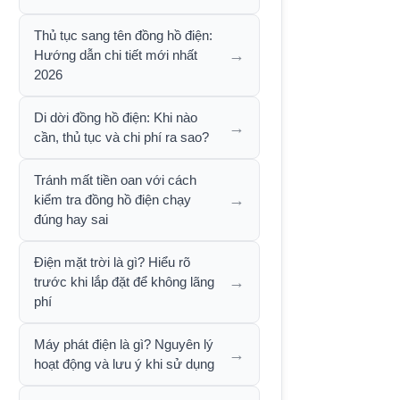
Thủ tục sang tên đồng hồ điện:
→
Hướng dẫn chi tiết mới nhất
2026
Di dời đồng hồ điện: Khi nào
→
cần, thủ tục và chi phí ra sao?
Tránh mất tiền oan với cách
→
kiểm tra đồng hồ điện chạy
đúng hay sai
Điện mặt trời là gì? Hiểu rõ
→
trước khi lắp đặt để không lãng
phí
Máy phát điện là gì? Nguyên lý
→
hoạt động và lưu ý khi sử dụng