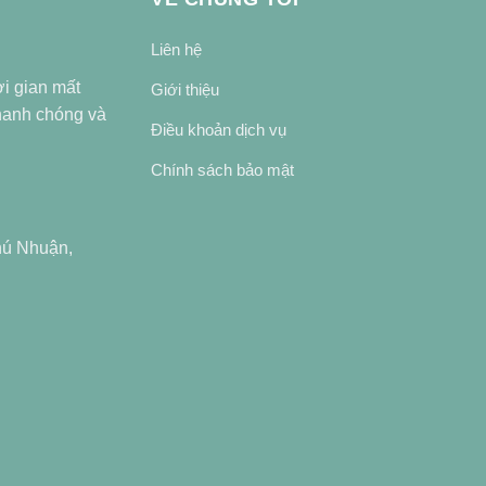
Liên hệ
ời gian mất
Giới thiệu
nhanh chóng và
Điều khoản dịch vụ
Chính sách bảo mật
hú Nhuận,