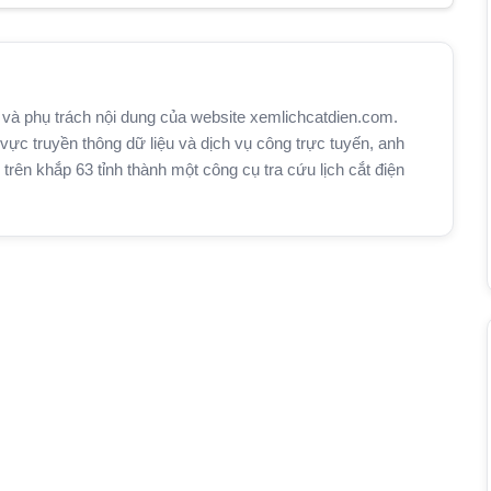
và phụ trách nội dung của website xemlichcatdien.com.
vực truyền thông dữ liệu và dịch vụ công trực tuyến, anh
n khắp 63 tỉnh thành một công cụ tra cứu lịch cắt điện