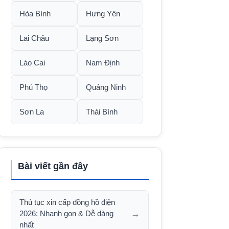
Hòa Bình
Hưng Yên
Lai Châu
Lạng Sơn
Lào Cai
Nam Định
Phú Thọ
Quảng Ninh
Sơn La
Thái Bình
Bài viết gần đây
Thủ tục xin cấp đồng hồ điện
→
2026: Nhanh gọn & Dễ dàng
nhất