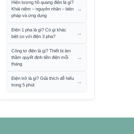
Hiện tượng hồ quang điện là gì?
→
Khái niệm – nguyên nhân – biện
pháp và ứng dụng
Điện 1 pha là gì? Có gì khác
→
biệt so với điện 3 pha?
Công tơ điện là gì? Thiết bị âm
→
thầm quyết định tiền điện mỗi
tháng
Điện trở là gì? Giải thích dễ hiểu
→
trong 5 phút