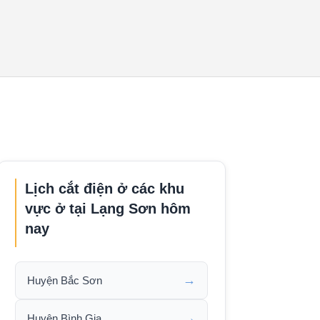
Lịch cắt điện ở các khu
vực ở tại Lạng Sơn hôm
nay
→
Huyện Bắc Sơn
→
Huyện Bình Gia