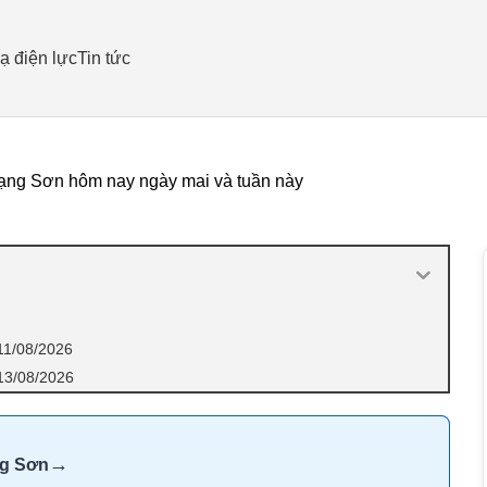
ạ điện lực
Tin tức
Lạng Sơn hôm nay ngày mai và tuần này
11/08/2026
13/08/2026
→
ng Sơn