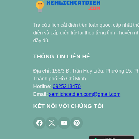
Tra cứu lịch cắt điện trên toàn quốc, cập nhật th
điện và cấp điện trở lại theo từng tỉnh - huyện 
đầy đủ.
THÔNG TIN LIÊN HỆ
Địa chỉ:
158/3 Đ. Trần Huy Liệu, Phường 15, P
Thành phố Hồ Chí Minh
Hotline:
0925218470
Email:
xemlichcatdien.com@gmail.com
KẾT NỐI VỚI CHÚNG TÔI