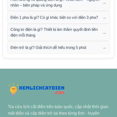
→
nhân – biện pháp và ứng dụng
→
Điện 1 pha là gì? Có gì khác biệt so với điện 3 pha?
Công tơ điện là gì? Thiết bị âm thầm quyết định tiền
→
điện mỗi tháng
→
Điện trở là gì? Giải thích dễ hiểu trong 5 phút
Tra cứu lịch cắt điện trên toàn quốc, cập nhật thời gian
mất điện và cấp điện trở lại theo từng tỉnh - huyện