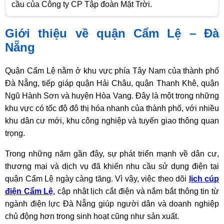
cầu của Công ty CP Tập đoàn Mặt Trời.
Giới thiệu về quận Cẩm Lệ – Đà
Nẵng
Quận Cẩm Lệ nằm ở khu vực phía Tây Nam của thành phố
Đà Nẵng, tiếp giáp quận Hải Châu, quận Thanh Khê, quận
Ngũ Hành Sơn và huyện Hòa Vang. Đây là một trong những
khu vực có tốc độ đô thị hóa nhanh của thành phố, với nhiều
khu dân cư mới, khu công nghiệp và tuyến giao thông quan
trọng.
Trong những năm gần đây, sự phát triển mạnh về dân cư,
thương mại và dịch vụ đã khiến nhu cầu sử dụng điện tại
quận Cẩm Lệ ngày càng tăng. Vì vậy, việc theo dõi
lịch cúp
điện Cẩm Lệ
, cập nhật lịch cắt điện và nắm bắt thông tin từ
ngành điện lực Đà Nẵng giúp người dân và doanh nghiệp
chủ động hơn trong sinh hoạt cũng như sản xuất.