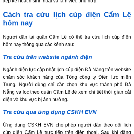
xếp kế hoạch sinh hoạt và làm việc phù hợp.
Cách tra cứu lịch cúp điện Cẩm Lệ
hôm nay
Người dân tại quận Cẩm Lệ có thể tra cứu lịch cúp điện
hôm nay thông qua các kênh sau:
Tra cứu trên website ngành điện
Ngành điện lực cập nhật lịch cúp điện Đà Nẵng trên website
chăm sóc khách hàng của Tổng công ty Điện lực miền
Trung. Người dùng chỉ cần chọn khu vực thành phố Đà
Nẵng và lọc theo quận Cẩm Lệ để xem chi tiết thời gian cắt
điện và khu vực bị ảnh hưởng.
Tra cứu qua ứng dụng CSKH EVN
Ứng dụng CSKH EVN cho phép người dân theo dõi lịch
cúp điện Cẩm Lệ trực tiếp trên điện thoại. Sau khi đăng