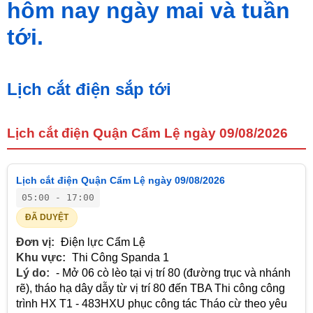
hôm nay ngày mai và tuần
tới.
Lịch cắt điện sắp tới
Lịch cắt điện Quận Cẩm Lệ ngày 09/08/2026
Lịch cắt điện Quận Cẩm Lệ ngày 09/08/2026
05:00 - 17:00
ĐÃ DUYỆT
Đơn vị:
Điện lực Cẩm Lệ
Khu vực:
Thi Công Spanda 1
Lý do:
- Mở 06 cò lèo tại vị trí 80 (đường trục và nhánh
rẽ), tháo hạ dây dẫy từ vị trí 80 đến TBA Thi công công
trình HX T1 - 483HXU phục công tác Tháo cừ theo yêu