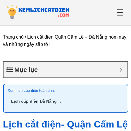
☰
Trang chủ
/
Lịch cắt điện Quận Cẩm Lệ – Đà Nẵng hôm nay
Giới thiệu
và những ngày sắp tới
Danh bạ điện lực
Mục lục
Tin tức
Xem lịch cúp điện toàn tỉnh:
→
Lịch cúp điện Đà Nẵng
Lịch cắt điện- Quận Cẩm Lệ