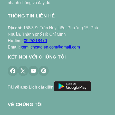
nhanh chóng và đầy đủ.
THÔNG TIN LIÊN HỆ
Địa chỉ:
158/3 Đ. Trần Huy Liệu, Phường 15, Phú
Nhuận, Thành phố Hồ Chí Minh
Hotline:
0925218470
Email:
xemlichcatdien.com@gmail.com
KẾT NỐI VỚI CHÚNG TÔI
Tải về app Lịch cắt điện
VỀ CHÚNG TÔI