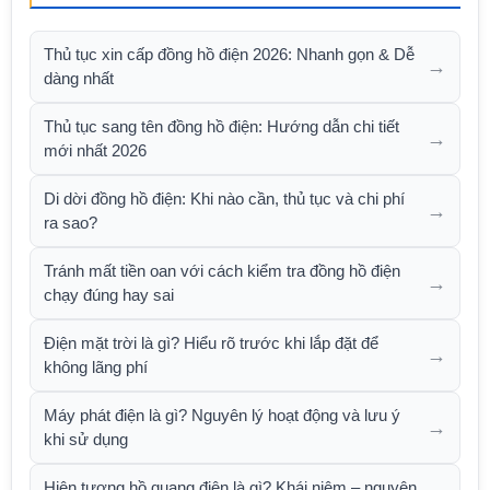
Thủ tục xin cấp đồng hồ điện 2026: Nhanh gọn & Dễ
→
dàng nhất
Thủ tục sang tên đồng hồ điện: Hướng dẫn chi tiết
→
mới nhất 2026
Di dời đồng hồ điện: Khi nào cần, thủ tục và chi phí
→
ra sao?
Tránh mất tiền oan với cách kiểm tra đồng hồ điện
→
chạy đúng hay sai
Điện mặt trời là gì? Hiểu rõ trước khi lắp đặt để
→
không lãng phí
Máy phát điện là gì? Nguyên lý hoạt động và lưu ý
→
khi sử dụng
Hiện tượng hồ quang điện là gì? Khái niệm – nguyên