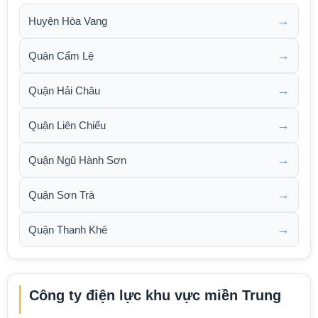
→
Huyện Hòa Vang
→
Quận Cẩm Lệ
→
Quận Hải Châu
→
Quận Liên Chiểu
→
Quận Ngũ Hành Sơn
→
Quận Sơn Trà
→
Quận Thanh Khê
Công ty điện lực khu vực miền Trung