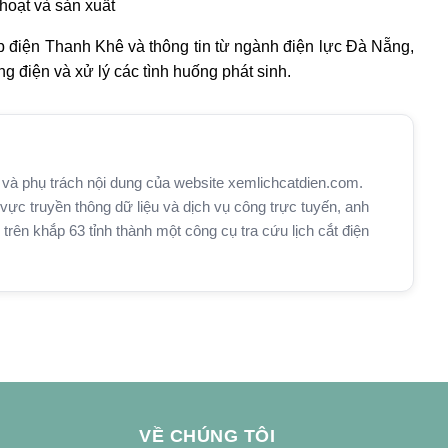
hoạt và sản xuất
úp điện Thanh Khê và thông tin từ ngành điện lực Đà Nẵng,
g điện và xử lý các tình huống phát sinh.
và phụ trách nội dung của website xemlichcatdien.com.
vực truyền thông dữ liệu và dịch vụ công trực tuyến, anh
n khắp 63 tỉnh thành một công cụ tra cứu lịch cắt điện
VỀ CHÚNG TÔI