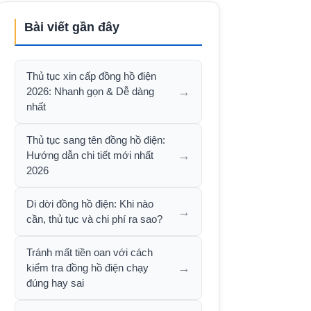
Bài viết gần đây
Thủ tục xin cấp đồng hồ điện
→
2026: Nhanh gọn & Dễ dàng
nhất
Thủ tục sang tên đồng hồ điện:
→
Hướng dẫn chi tiết mới nhất
2026
Di dời đồng hồ điện: Khi nào
→
cần, thủ tục và chi phí ra sao?
Tránh mất tiền oan với cách
→
kiểm tra đồng hồ điện chạy
đúng hay sai