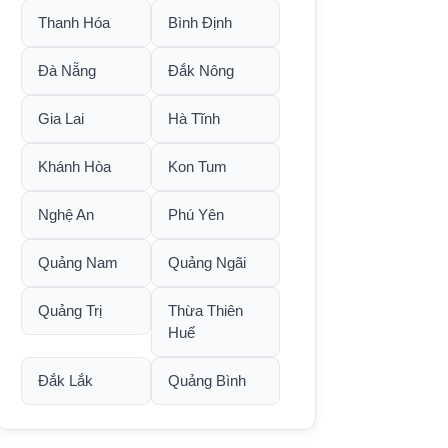
Thanh Hóa
Bình Định
Đà Nẵng
Đắk Nông
Gia Lai
Hà Tĩnh
Khánh Hòa
Kon Tum
Nghệ An
Phú Yên
Quảng Nam
Quảng Ngãi
Quảng Trị
Thừa Thiên
Huế
Đắk Lắk
Quảng Bình