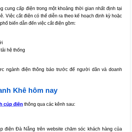
 cung cấp điện trong một khoảng thời gian nhất định tại
 Việc cắt điện có thể diễn ra theo kế hoạch định kỳ hoặc
 phổ biến dẫn đến việc cắt điện gồm:
ới
tải hệ thống
ược ngành điện thông báo trước để người dân và doanh
hanh Khê hôm nay
ch cúp điện
thông qua các kênh sau:
úp điện Đà Nẵng trên website chăm sóc khách hàng của