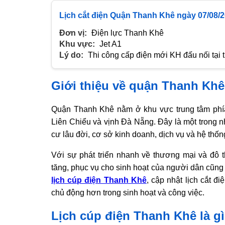
Lịch cắt điện Quận Thanh Khê ngày 07/08/
Đơn vị:
Điện lực Thanh Khê
Khu vực:
Jet A1
Lý do:
Thi công cấp điện mới KH đấu nối tại 
Giới thiệu về quận Thanh Khê
Quận Thanh Khê nằm ở khu vực trung tâm phía
Liên Chiểu và vịnh Đà Nẵng. Đây là một trong 
cư lâu đời, cơ sở kinh doanh, dịch vụ và hệ thố
Với sự phát triển nhanh về thương mại và đô 
tăng, phục vụ cho sinh hoạt của người dân cũng 
lịch cúp điện Thanh Khê
, cập nhật lịch cắt đ
chủ động hơn trong sinh hoạt và công việc.
Lịch cúp điện Thanh Khê là g