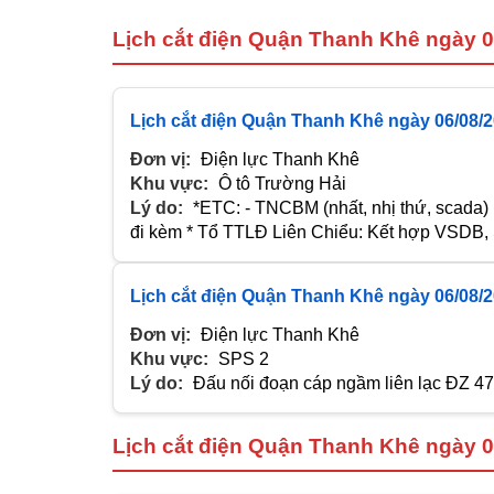
Lịch cắt điện Quận Thanh Khê ngày 0
Lịch cắt điện Quận Thanh Khê ngày 06/08/
Đơn vị:
Điện lực Thanh Khê
Khu vực:
Ô tô Trường Hải
Lý do:
*ETC: - TNCBM (nhất, nhị thứ, scada)
đi kèm * Tổ TTLĐ Liên Chiểu: Kết hợp VSDB
Lịch cắt điện Quận Thanh Khê ngày 06/08/
Đơn vị:
Điện lực Thanh Khê
Khu vực:
SPS 2
Lý do:
Đấu nối đoạn cáp ngầm liên lạc ĐZ 47
Lịch cắt điện Quận Thanh Khê ngày 0