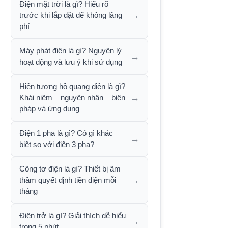
Điện mặt trời là gì? Hiểu rõ
→
trước khi lắp đặt để không lãng
phí
Máy phát điện là gì? Nguyên lý
→
hoạt động và lưu ý khi sử dụng
Hiện tượng hồ quang điện là gì?
→
Khái niệm – nguyên nhân – biện
pháp và ứng dụng
Điện 1 pha là gì? Có gì khác
→
biệt so với điện 3 pha?
Công tơ điện là gì? Thiết bị âm
→
thầm quyết định tiền điện mỗi
tháng
Điện trở là gì? Giải thích dễ hiểu
→
trong 5 phút