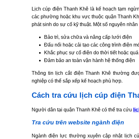
Lịch cúp điện Thanh Khê là kế hoạch tạm ngừng
các phường hoặc khu vực thuộc quận Thanh Khê.
phát sinh do sự cố kỹ thuật. Một số nguyên nhân
Bảo trì, sửa chữa và nâng cấp lưới điện
Đấu nối hoặc cải tạo các công trình điện m
Khắc phục sự cố điện do thời tiết hoặc quá 
Đảm bảo an toàn vận hành hệ thống điện
Thông tin lịch cắt điện Thanh Khê thường đ
nghiệp có thể sắp xếp kế hoạch phù hợp.
Cách tra cứu lịch cúp điện T
Người dân tại quận Thanh Khê có thể tra cứu
lị
Tra cứu trên website ngành điện
Ngành điện lực thường xuyên cập nhật lịch c