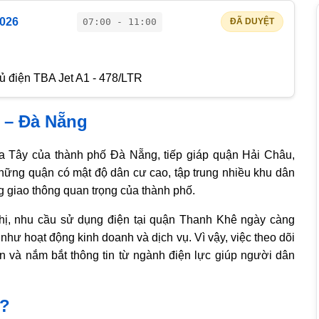
2026
07:00 - 11:00
ĐÃ DUYỆT
tủ điện TBA Jet A1 - 478/LTR
 – Đà Nẵng
 Tây của thành phố Đà Nẵng, tiếp giáp quận Hải Châu,
những quận có mật độ dân cư cao, tập trung nhiều khu dân
ng giao thông quan trọng của thành phố.
thị, nhu cầu sử dụng điện tại quận Thanh Khê ngày càng
như hoạt động kinh doanh và dịch vụ. Vì vậy, việc theo dõi
iện và nắm bắt thông tin từ ngành điện lực giúp người dân
ì?