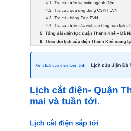
Tra cứu trên website ngành điện
Tra cứu qua ứng dụng CSKH EVN
Tra cứu bằng Zalo EVN
Tra cứu trên các website tổng hợp lịch cú
Tổng đài điện lực quận Thanh Khê – Đà 
Theo dõi lịch cúp điện Thanh Khê mang lại 
Lịch cúp điện Đà
Xem lịch cúp điện toàn tỉnh:
Lịch cắt điện- Quận 
mai và tuần tới.
Lịch cắt điện sắp tới