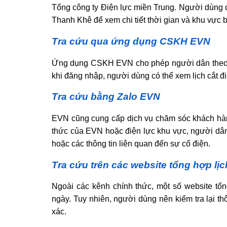
Tổng công ty Điện lực miền Trung. Người dùng 
Thanh Khê để xem chi tiết thời gian và khu vực 
Tra cứu qua ứng dụng CSKH EVN
Ứng dụng CSKH EVN cho phép người dân theo dõi
khi đăng nhập, người dùng có thể xem lịch cắt đ
Tra cứu bằng Zalo EVN
EVN cũng cung cấp dịch vụ chăm sóc khách hàng
thức của EVN hoặc điện lực khu vực, người dân
hoặc các thông tin liên quan đến sự cố điện.
Tra cứu trên các website tổng hợp lịc
Ngoài các kênh chính thức, một số website tổn
ngày. Tuy nhiên, người dùng nên kiểm tra lại t
xác.