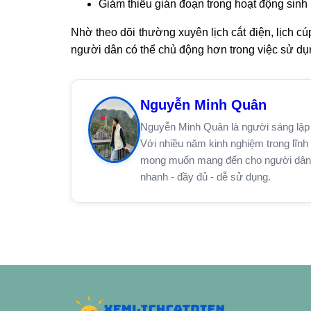
Giảm thiểu gián đoạn trong hoạt động sinh 
Nhờ theo dõi thường xuyên lịch cắt điện, lịch c
người dân có thể chủ động hơn trong việc sử dụn
Nguyễn Minh Quân
Nguyễn Minh Quân là người sáng lập 
Với nhiều năm kinh nghiệm trong lĩnh 
mong muốn mang đến cho người dân trê
nhanh - đầy đủ - dễ sử dụng.