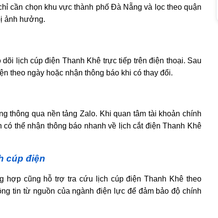
chỉ cần chọn khu vực thành phố Đà Nẵng và lọc theo quận
bị ảnh hưởng.
 lịch cúp điện Thanh Khê trực tiếp trên điện thoại. Sau
iện theo ngày hoặc nhận thông báo khi có thay đổi.
 thông qua nền tảng Zalo. Khi quan tâm tài khoản chính
 có thể nhận thông báo nhanh về lịch cắt điện Thanh Khê
h cúp điện
g hợp cũng hỗ trợ tra cứu lịch cúp điện Thanh Khê theo
hông tin từ nguồn của ngành điện lực để đảm bảo độ chính