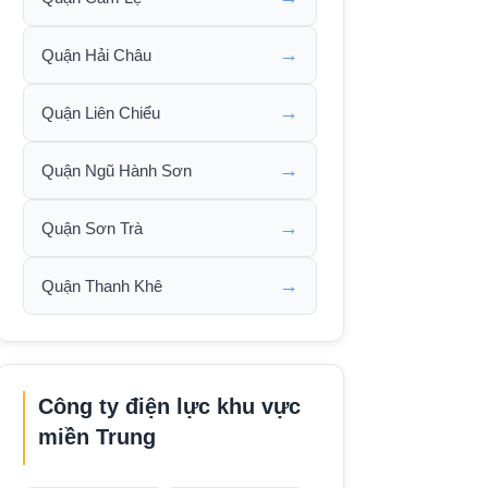
→
Quận Hải Châu
→
Quận Liên Chiểu
→
Quận Ngũ Hành Sơn
→
Quận Sơn Trà
→
Quận Thanh Khê
Công ty điện lực khu vực
miền Trung