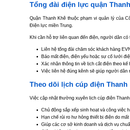
Tổng đài điện lực quận Than
Quận Thanh Khê thuộc phạm vi quản lý của Côn
Điện lực miền Trung.
Khi cần hỗ trợ liên quan đến điện, người dân có 
Liên hệ tổng đài chăm sóc khách hàng EVN
Báo mất điện, điện yếu hoặc sự cố lưới đi
Xác nhận thông tin về lịch cắt điện theo kế
Việc liên hệ đúng kênh sẽ giúp người dân
Theo dõi lịch cúp điện Thanh 
Việc cập nhật thường xuyên lịch cúp điện Thanh K
Chủ động sắp xếp sinh hoạt và công việc 
Hạn chế rủi ro hư hỏng thiết bị điện do mất
Giúp các cơ sở kinh doanh và dịch vụ ch