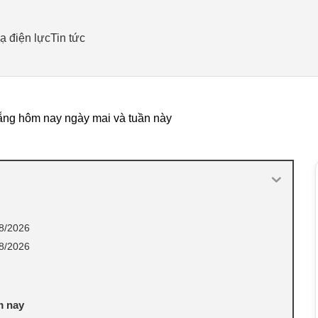
ạ điện lực
Tin tức
ẵng hôm nay ngày mai và tuần này
08/2026
08/2026
m nay