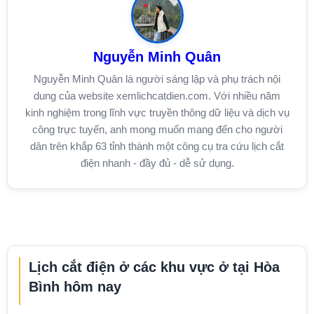
Nguyễn Minh Quân
Nguyễn Minh Quân là người sáng lập và phụ trách nội
dung của website xemlichcatdien.com. Với nhiều năm
kinh nghiệm trong lĩnh vực truyền thông dữ liệu và dịch vụ
công trực tuyến, anh mong muốn mang đến cho người
dân trên khắp 63 tỉnh thành một công cụ tra cứu lịch cắt
điện nhanh - đầy đủ - dễ sử dụng.
Lịch cắt điện ở các khu vực ở tại Hòa
Bình hôm nay