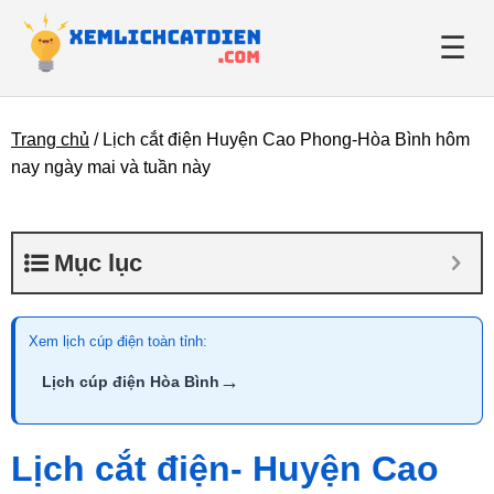
☰
Trang chủ
/
Lịch cắt điện Huyện Cao Phong-Hòa Bình hôm
Giới thiệu
nay ngày mai và tuần này
Danh bạ điện lực
Mục lục
Tin tức
Xem lịch cúp điện toàn tỉnh:
→
Lịch cúp điện Hòa Bình
Lịch cắt điện- Huyện Cao