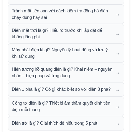
Tránh mất tiền oan với cách kiểm tra đồng hồ điện
→
chạy đúng hay sai
Điện mặt trời là gì? Hiểu rõ trước khi lắp đặt để
→
không lãng phí
Máy phát điện là gì? Nguyên lý hoạt động và lưu ý
→
khi sử dụng
Hiện tượng hồ quang điện là gì? Khái niệm – nguyên
→
nhân – biện pháp và ứng dụng
→
Điện 1 pha là gì? Có gì khác biệt so với điện 3 pha?
Công tơ điện là gì? Thiết bị âm thầm quyết định tiền
→
điện mỗi tháng
→
Điện trở là gì? Giải thích dễ hiểu trong 5 phút