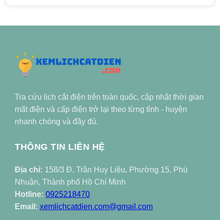
Tra cứu lịch cắt điện trên toàn quốc, cập nhật thời gian
mất điện và cấp điện trở lại theo từng tỉnh - huyện
nhanh chóng và đầy đủ.
THÔNG TIN LIÊN HỆ
Địa chỉ:
158/3 Đ. Trần Huy Liệu, Phường 15, Phú
Nhuận, Thành phố Hồ Chí Minh
Hotline:
0925218470
Email:
xemlichcatdien.com@gmail.com