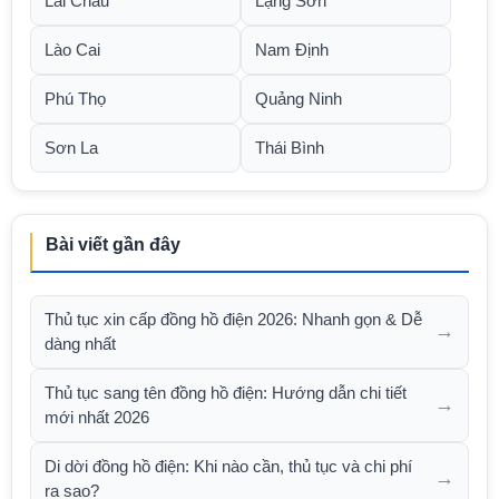
Lai Châu
Lạng Sơn
Lào Cai
Nam Định
Phú Thọ
Quảng Ninh
Sơn La
Thái Bình
Bài viết gần đây
Thủ tục xin cấp đồng hồ điện 2026: Nhanh gọn & Dễ
→
dàng nhất
Thủ tục sang tên đồng hồ điện: Hướng dẫn chi tiết
→
mới nhất 2026
Di dời đồng hồ điện: Khi nào cần, thủ tục và chi phí
→
ra sao?