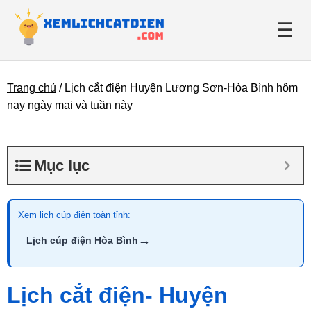
☰
Trang chủ
/
Lịch cắt điện Huyện Lương Sơn-Hòa Bình hôm
Giới thiệu
nay ngày mai và tuần này
Danh bạ điện lực
Mục lục
Tin tức
Xem lịch cúp điện toàn tỉnh:
→
Lịch cúp điện Hòa Bình
Lịch cắt điện- Huyện