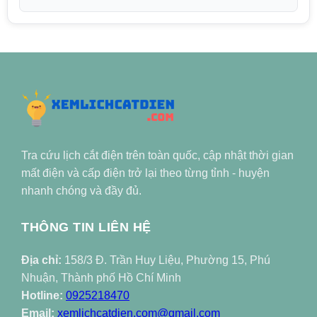
Tra cứu lịch cắt điện trên toàn quốc, cập nhật thời gian
mất điện và cấp điện trở lại theo từng tỉnh - huyện
nhanh chóng và đầy đủ.
THÔNG TIN LIÊN HỆ
Địa chỉ:
158/3 Đ. Trần Huy Liệu, Phường 15, Phú
Nhuận, Thành phố Hồ Chí Minh
Hotline:
0925218470
Email:
xemlichcatdien.com@gmail.com