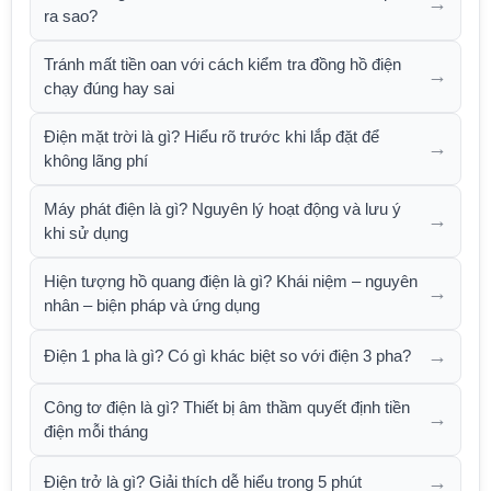
→
ra sao?
Tránh mất tiền oan với cách kiểm tra đồng hồ điện
→
chạy đúng hay sai
Điện mặt trời là gì? Hiểu rõ trước khi lắp đặt để
→
không lãng phí
Máy phát điện là gì? Nguyên lý hoạt động và lưu ý
→
khi sử dụng
Hiện tượng hồ quang điện là gì? Khái niệm – nguyên
→
nhân – biện pháp và ứng dụng
→
Điện 1 pha là gì? Có gì khác biệt so với điện 3 pha?
Công tơ điện là gì? Thiết bị âm thầm quyết định tiền
→
điện mỗi tháng
→
Điện trở là gì? Giải thích dễ hiểu trong 5 phút