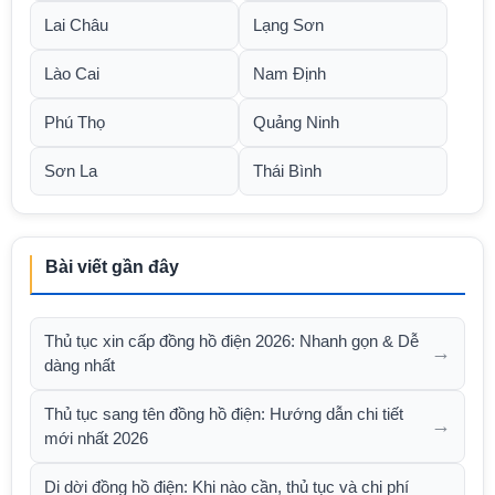
Lai Châu
Lạng Sơn
Lào Cai
Nam Định
Phú Thọ
Quảng Ninh
Sơn La
Thái Bình
Bài viết gần đây
Thủ tục xin cấp đồng hồ điện 2026: Nhanh gọn & Dễ
→
dàng nhất
Thủ tục sang tên đồng hồ điện: Hướng dẫn chi tiết
→
mới nhất 2026
Di dời đồng hồ điện: Khi nào cần, thủ tục và chi phí