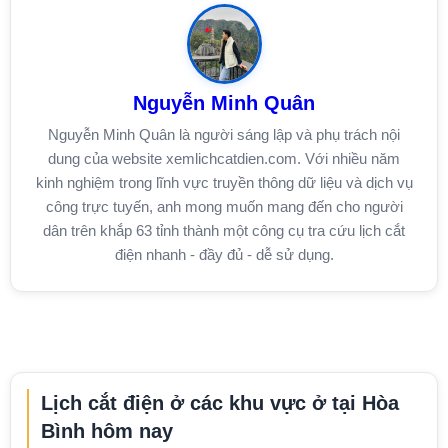
Nguyễn Minh Quân
Nguyễn Minh Quân là người sáng lập và phụ trách nội
dung của website xemlichcatdien.com. Với nhiều năm
kinh nghiệm trong lĩnh vực truyền thông dữ liệu và dịch vụ
công trực tuyến, anh mong muốn mang đến cho người
dân trên khắp 63 tỉnh thành một công cụ tra cứu lịch cắt
điện nhanh - đầy đủ - dễ sử dụng.
Lịch cắt điện ở các khu vực ở tại Hòa
Bình hôm nay