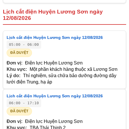
Lịch cắt điện Huyện Lương Sơn ngày
12/08/2026
Lịch cắt điện Huyện Lương Sơn ngày 12/08/2026
05:00 - 06:00
ĐÃ DUYỆT
Đơn vị:
Điện lực Huyện Lương Sơn
Khu vực:
Một phần khách hàng thuộc xã Lương Sơn
Lý do:
Thí nghiệm, sửa chữa bảo dưỡng đường dây
lưới điện Trung, hạ áp
Lịch cắt điện Huyện Lương Sơn ngày 12/08/2026
06:00 - 17:10
ĐÃ DUYỆT
Đơn vị:
Điện lực Huyện Lương Sơn
Khu vực:
TBA Thái Thịnh 2