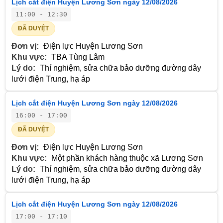
Lịch cắt điện Huyện Lương Sơn ngày 12/08/2026
11:00 - 12:30
ĐÃ DUYỆT
Đơn vị:
Điện lực Huyện Lương Sơn
Khu vực:
TBA Tùng Lâm
Lý do:
Thí nghiệm, sửa chữa bảo dưỡng đường dây
lưới điện Trung, hạ áp
Lịch cắt điện Huyện Lương Sơn ngày 12/08/2026
16:00 - 17:00
ĐÃ DUYỆT
Đơn vị:
Điện lực Huyện Lương Sơn
Khu vực:
Một phần khách hàng thuộc xã Lương Sơn
Lý do:
Thí nghiệm, sửa chữa bảo dưỡng đường dây
lưới điện Trung, hạ áp
Lịch cắt điện Huyện Lương Sơn ngày 12/08/2026
17:00 - 17:10