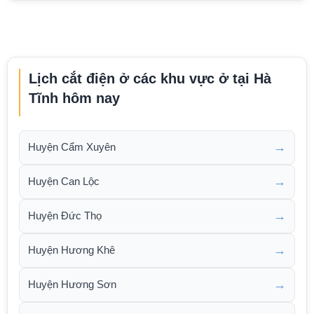
Lịch cắt điện ở các khu vực ở tại Hà
Tĩnh hôm nay
→
Huyện Cẩm Xuyên
→
Huyện Can Lộc
→
Huyện Đức Thọ
→
Huyện Hương Khê
→
Huyện Hương Sơn