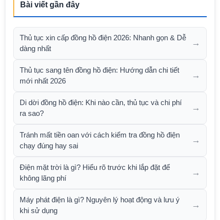
Bài viết gần đây
Thủ tục xin cấp đồng hồ điện 2026: Nhanh gọn & Dễ
→
dàng nhất
Thủ tục sang tên đồng hồ điện: Hướng dẫn chi tiết
→
mới nhất 2026
Di dời đồng hồ điện: Khi nào cần, thủ tục và chi phí
→
ra sao?
Tránh mất tiền oan với cách kiểm tra đồng hồ điện
→
chạy đúng hay sai
Điện mặt trời là gì? Hiểu rõ trước khi lắp đặt để
→
không lãng phí
Máy phát điện là gì? Nguyên lý hoạt động và lưu ý
→
khi sử dụng