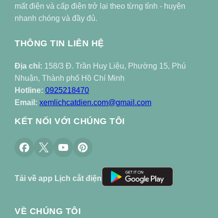
mất điện và cấp điện trở lại theo từng tỉnh - huyện
nhanh chóng và đầy đủ.
THÔNG TIN LIÊN HỆ
Địa chỉ:
158/3 Đ. Trần Huy Liệu, Phường 15, Phú
Nhuận, Thành phố Hồ Chí Minh
Hotline:
0925218470
Email:
xemlichcatdien.com@gmail.com
KẾT NỐI VỚI CHÚNG TÔI
Tải về app Lịch cắt điện
VỀ CHÚNG TÔI