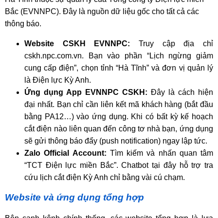
Bắc (EVNNPC). Đây là nguồn dữ liệu gốc cho tất cả các
thông báo.
Website CSKH EVNNPC:
Truy cập địa chỉ
cskh.npc.com.vn. Bạn vào phần “Lịch ngừng giảm
cung cấp điện”, chọn tỉnh “Hà Tĩnh” và đơn vị quản lý
là Điện lực Kỳ Anh.
Ứng dụng App EVNNPC CSKH:
Đây là cách hiện
đại nhất. Bạn chỉ cần liên kết mã khách hàng (bắt đầu
bằng PA12…) vào ứng dụng. Khi có bất kỳ kế hoạch
cắt điện nào liên quan đến công tơ nhà bạn, ứng dụng
sẽ gửi thông báo đẩy (push notification) ngay lập tức.
Zalo Official Account:
Tìm kiếm và nhấn quan tâm
“TCT Điện lực miền Bắc”. Chatbot tại đây hỗ trợ tra
cứu lịch cắt điện Kỳ Anh chỉ bằng vài cú chạm.
Website và ứng dụng tổng hợp