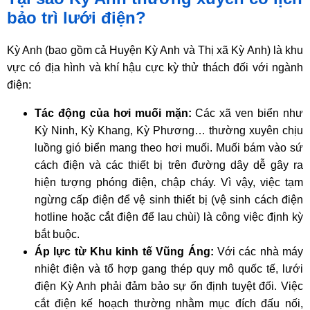
bảo trì lưới điện?
Kỳ Anh (bao gồm cả Huyện Kỳ Anh và Thị xã Kỳ Anh) là khu
vực có địa hình và khí hậu cực kỳ thử thách đối với ngành
điện:
Tác động của hơi muối mặn:
Các xã ven biển như
Kỳ Ninh, Kỳ Khang, Kỳ Phương… thường xuyên chịu
luồng gió biển mang theo hơi muối. Muối bám vào sứ
cách điện và các thiết bị trên đường dây dễ gây ra
hiện tượng phóng điện, chập cháy. Vì vậy, việc tạm
ngừng cấp điện để vệ sinh thiết bị (vệ sinh cách điện
hotline hoặc cắt điện để lau chùi) là công việc định kỳ
bắt buộc.
Áp lực từ Khu kinh tế Vũng Áng:
Với các nhà máy
nhiệt điện và tổ hợp gang thép quy mô quốc tế, lưới
điện Kỳ Anh phải đảm bảo sự ổn định tuyệt đối. Việc
cắt điện kế hoạch thường nhằm mục đích đấu nối,