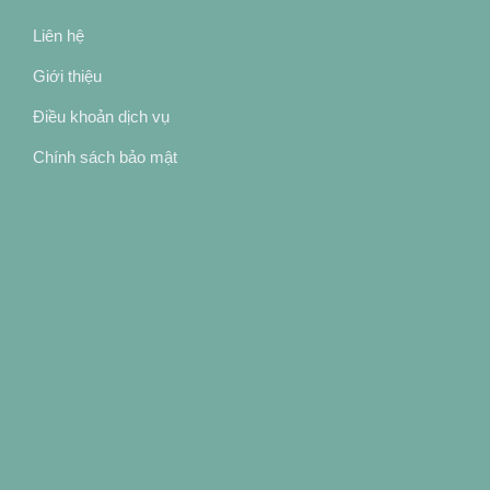
Liên hệ
Giới thiệu
Điều khoản dịch vụ
Chính sách bảo mật