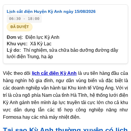
Lịch cắt điện Huyện Kỳ Anh ngày 15/08/2026
06:30 - 18:00
ĐÃ DUYỆT
Đơn vị:
Điện lực Kỳ Anh
Khu vực:
Xã Kỳ Lạc
Lý do:
Thí nghiệm, sửa chữa bảo dưỡng đường dây
lưới điện Trung, hạ áp
Việc theo dõi
lịch cắt điện Kỳ Anh
là ưu tiên hàng đầu của
hàng nghìn hộ gia đình, ngư dân vùng biển và đặc biệt là
các doanh nghiệp vận hành tại Khu kinh tế Vũng Áng. Với vị
trí là cửa ngõ phía Nam của tỉnh Hà Tĩnh, hệ thống lưới điện
Kỳ Anh gánh trên mình áp lực truyền tải cực lớn cho cả khu
vực dân dụng lẫn các tổ hợp công nghiệp nặng như
Formosa hay các nhà máy nhiệt điện.
Tại sao Kỳ Anh thường xuyên có lịch