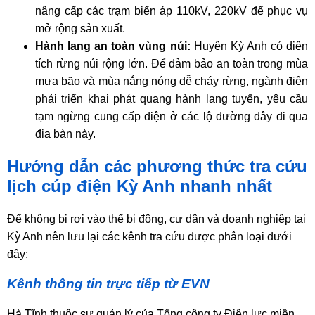
nâng cấp các trạm biến áp 110kV, 220kV để phục vụ
mở rộng sản xuất.
Hành lang an toàn vùng núi:
Huyện Kỳ Anh có diện
tích rừng núi rộng lớn. Để đảm bảo an toàn trong mùa
mưa bão và mùa nắng nóng dễ cháy rừng, ngành điện
phải triển khai phát quang hành lang tuyến, yêu cầu
tạm ngừng cung cấp điện ở các lộ đường dây đi qua
địa bàn này.
Hướng dẫn các phương thức tra cứu
lịch cúp điện Kỳ Anh nhanh nhất
Để không bị rơi vào thế bị động, cư dân và doanh nghiệp tại
Kỳ Anh nên lưu lại các kênh tra cứu được phân loại dưới
đây:
Kênh thông tin trực tiếp từ EVN
Hà Tĩnh thuộc sự quản lý của Tổng công ty Điện lực miền