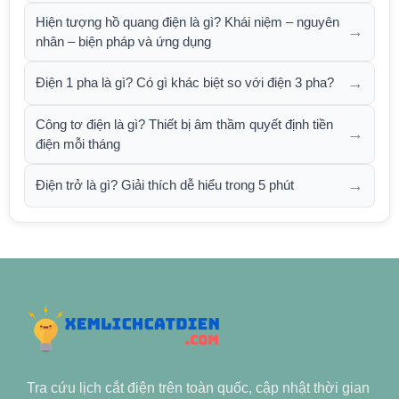
Hiện tượng hồ quang điện là gì? Khái niệm – nguyên
→
nhân – biện pháp và ứng dụng
→
Điện 1 pha là gì? Có gì khác biệt so với điện 3 pha?
Công tơ điện là gì? Thiết bị âm thầm quyết định tiền
→
điện mỗi tháng
→
Điện trở là gì? Giải thích dễ hiểu trong 5 phút
Tra cứu lịch cắt điện trên toàn quốc, cập nhật thời gian