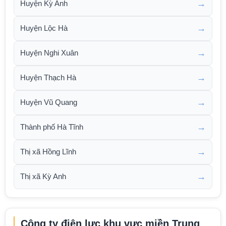
→
Huyện Kỳ Anh
→
Huyện Lộc Hà
→
Huyện Nghi Xuân
→
Huyện Thạch Hà
→
Huyện Vũ Quang
→
Thành phố Hà Tĩnh
→
Thị xã Hồng Lĩnh
→
Thị xã Kỳ Anh
Công ty điện lực khu vực miền Trung