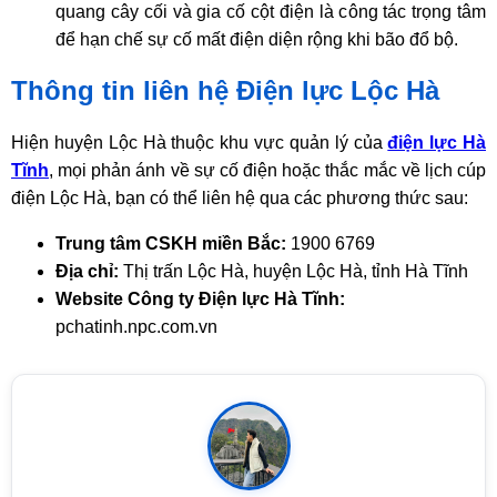
quang cây cối và gia cố cột điện là công tác trọng tâm
để hạn chế sự cố mất điện diện rộng khi bão đổ bộ.
Thông tin liên hệ Điện lực Lộc Hà
Hiện huyện Lộc Hà thuộc khu vực quản lý của
điện lực Hà
Tĩnh
, mọi phản ánh về sự cố điện hoặc thắc mắc về lịch cúp
điện Lộc Hà, bạn có thể liên hệ qua các phương thức sau:
Trung tâm CSKH miền Bắc:
1900 6769
Địa chỉ:
Thị trấn Lộc Hà, huyện Lộc Hà, tỉnh Hà Tĩnh
Website Công ty Điện lực Hà Tĩnh:
pchatinh.npc.com.vn