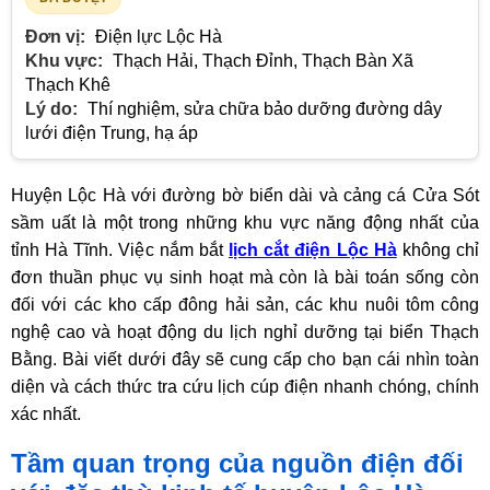
Đơn vị:
Điện lực Lộc Hà
Khu vực:
Thạch Hải, Thạch Đỉnh, Thạch Bàn Xã
Thạch Khê
Lý do:
Thí nghiệm, sửa chữa bảo dưỡng đường dây
lưới điện Trung, hạ áp
Huyện Lộc Hà với đường bờ biển dài và cảng cá Cửa Sót
sầm uất là một trong những khu vực năng động nhất của
tỉnh Hà Tĩnh. Việc nắm bắt
lịch cắt điện Lộc Hà
không chỉ
đơn thuần phục vụ sinh hoạt mà còn là bài toán sống còn
đối với các kho cấp đông hải sản, các khu nuôi tôm công
nghệ cao và hoạt động du lịch nghỉ dưỡng tại biển Thạch
Bằng. Bài viết dưới đây sẽ cung cấp cho bạn cái nhìn toàn
diện và cách thức tra cứu lịch cúp điện nhanh chóng, chính
xác nhất.
Tầm quan trọng của nguồn điện đối