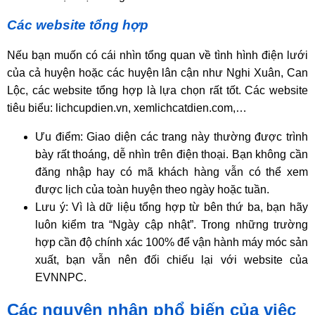
Các website tổng hợp
Nếu bạn muốn có cái nhìn tổng quan về tình hình điện lưới
của cả huyện hoặc các huyện lân cận như Nghi Xuân, Can
Lộc, các website tổng hợp là lựa chọn rất tốt. Các website
tiêu biểu: lichcupdien.vn, xemlichcatdien.com,…
Ưu điểm: Giao diện các trang này thường được trình
bày rất thoáng, dễ nhìn trên điện thoại. Bạn không cần
đăng nhập hay có mã khách hàng vẫn có thể xem
được lịch của toàn huyện theo ngày hoặc tuần.
Lưu ý: Vì là dữ liệu tổng hợp từ bên thứ ba, bạn hãy
luôn kiểm tra “Ngày cập nhật”. Trong những trường
hợp cần độ chính xác 100% để vận hành máy móc sản
xuất, bạn vẫn nên đối chiếu lại với website của
EVNNPC.
Các nguyên nhân phổ biến của việc