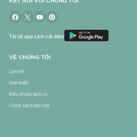
KẾT NỐI VỚI CHÚNG TÔI
Tải về app Lịch cắt điện
VỀ CHÚNG TÔI
Liên hệ
Giới thiệu
Điều khoản dịch vụ
Chính sách bảo mật