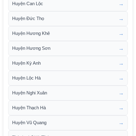
→
Huyện Can Lộc
→
Huyện Đức Thọ
→
Huyện Hương Khê
→
Huyện Hương Sơn
→
Huyện Kỳ Anh
→
Huyện Lộc Hà
→
Huyện Nghi Xuân
→
Huyện Thạch Hà
→
Huyện Vũ Quang