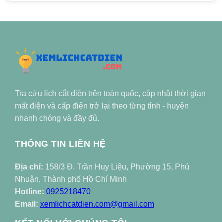
Tra cứu lịch cắt điện trên toàn quốc, cập nhật thời gian
mất điện và cấp điện trở lại theo từng tỉnh - huyện
nhanh chóng và đầy đủ.
THÔNG TIN LIÊN HỆ
Địa chỉ:
158/3 Đ. Trần Huy Liệu, Phường 15, Phú
Nhuận, Thành phố Hồ Chí Minh
Hotline:
0925218470
Email:
xemlichcatdien.com@gmail.com