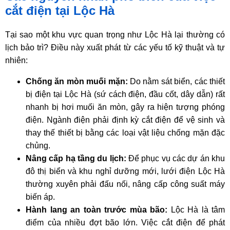
cắt điện tại Lộc Hà
Tại sao một khu vực quan trọng như Lộc Hà lại thường có
lịch bảo trì?
Điều này xuất phát từ các yếu tố kỹ thuật và tự
nhiên:
Chống ăn mòn muối mặn:
Do nằm sát biển,
các thiết
bị điện tại Lộc Hà (sứ cách điện,
đầu cốt,
dây dẫn) rất
nhanh bị hơi muối ăn mòn,
gây ra hiện tượng phóng
điện.
Ngành điện phải định kỳ cắt điện để vệ sinh và
thay thế thiết bị bằng các loại vật liệu chống mặn đặc
chủng.
Nâng cấp hạ tầng du lịch:
Để phục vụ các dự án khu
đô thị biển và khu nghỉ dưỡng mới,
lưới điện Lộc Hà
thường xuyên phải đấu nối,
nâng cấp công suất máy
biến áp.
Hành lang an toàn trước mùa bão:
Lộc Hà là tâm
điểm của nhiều đợt bão lớn.
Việc cắt điện để phát