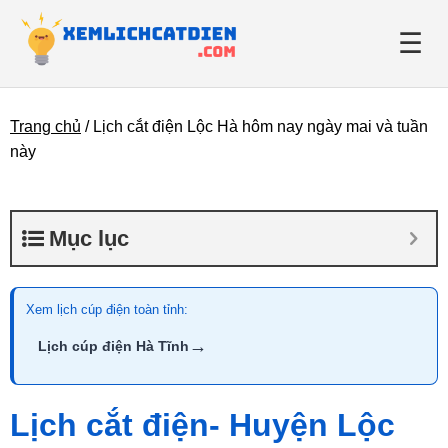
☰
Trang chủ
/
Lịch cắt điện Lộc Hà hôm nay ngày mai và tuần
Giới thiệu
này
Danh bạ điện lực
Mục lục
Tin tức
Xem lịch cúp điện toàn tỉnh:
→
Lịch cúp điện Hà Tĩnh
Lịch cắt điện- Huyện Lộc