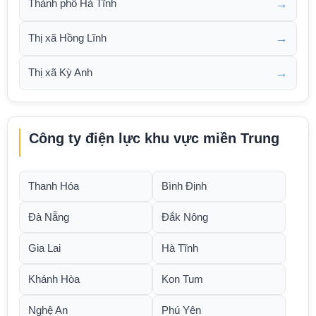
→
Thành phố Hà Tĩnh
→
Thị xã Hồng Lĩnh
→
Thị xã Kỳ Anh
Công ty điện lực khu vực miền Trung
Thanh Hóa
Bình Định
Đà Nẵng
Đắk Nông
Gia Lai
Hà Tĩnh
Khánh Hòa
Kon Tum
Nghệ An
Phú Yên