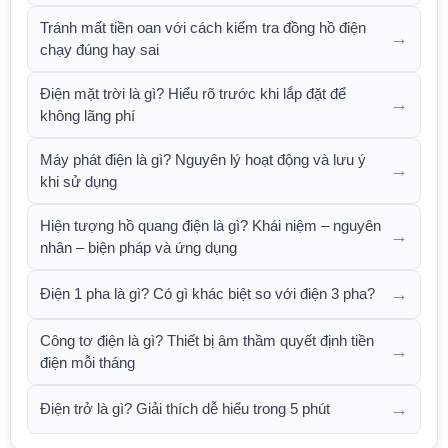
Tránh mất tiền oan với cách kiểm tra đồng hồ điện
→
chạy đúng hay sai
Điện mặt trời là gì? Hiểu rõ trước khi lắp đặt để
→
không lãng phí
Máy phát điện là gì? Nguyên lý hoạt động và lưu ý
→
khi sử dụng
Hiện tượng hồ quang điện là gì? Khái niệm – nguyên
→
nhân – biện pháp và ứng dụng
→
Điện 1 pha là gì? Có gì khác biệt so với điện 3 pha?
Công tơ điện là gì? Thiết bị âm thầm quyết định tiền
→
điện mỗi tháng
→
Điện trở là gì? Giải thích dễ hiểu trong 5 phút