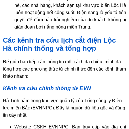
hè,
các nhà hàng,
khách sạn tại khu vực biển Lộc Hà
luôn hoạt động hết công suất.
Điện năng là yếu tố tiên
quyết để đảm bảo trải nghiệm của du khách không bị
gián đoạn bởi nắng nóng miền Trung.
Các kênh tra cứu lịch cắt điện Lộc
Hà chính thống và tổng hợp
Để giúp bạn tiếp cận thông tin một cách đa chiều, mình đã
tổng hợp các phương thức từ chính thức đến các kênh tham
khảo nhanh:
Kênh tra cứu chính thống từ EVN
Hà Tĩnh nằm trong khu vực quản lý của Tổng công ty Điện
lực miền Bắc (EVNNPC). Đây là nguồn dữ liệu gốc và đáng
tin cậy nhất.
Website CSKH EVNNPC: Bạn truy cập vào địa chỉ