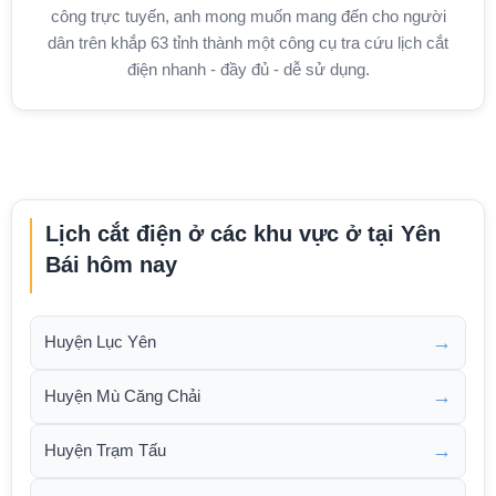
công trực tuyến, anh mong muốn mang đến cho người
dân trên khắp 63 tỉnh thành một công cụ tra cứu lịch cắt
điện nhanh - đầy đủ - dễ sử dụng.
Lịch cắt điện ở các khu vực ở tại Yên
Bái hôm nay
→
Huyện Lục Yên
→
Huyện Mù Căng Chải
→
Huyện Trạm Tấu