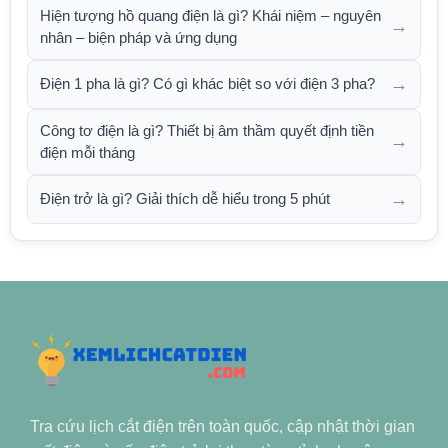
Hiện tượng hồ quang điện là gì? Khái niệm – nguyên
→
nhân – biện pháp và ứng dụng
→
Điện 1 pha là gì? Có gì khác biệt so với điện 3 pha?
Công tơ điện là gì? Thiết bị âm thầm quyết định tiền
→
điện mỗi tháng
→
Điện trở là gì? Giải thích dễ hiểu trong 5 phút
Tra cứu lịch cắt điện trên toàn quốc, cập nhật thời gian