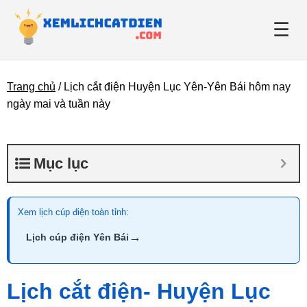
☰
Trang chủ
/
Lịch cắt điện Huyện Lục Yên-Yên Bái hôm nay
Giới thiệu
ngày mai và tuần này
Danh bạ điện lực
Mục lục
Tin tức
Xem lịch cúp điện toàn tỉnh:
→
Lịch cúp điện Yên Bái
Lịch cắt điện- Huyện Lục