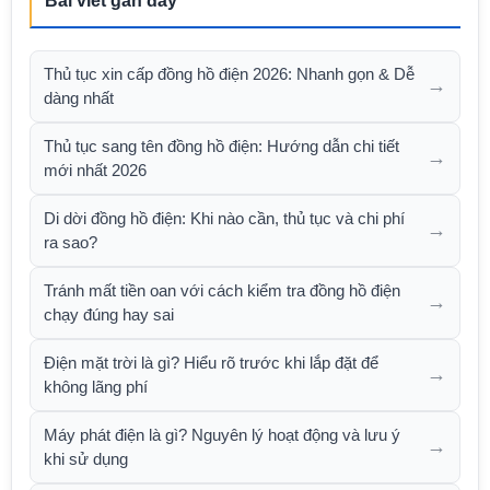
Bài viết gần đây
Thủ tục xin cấp đồng hồ điện 2026: Nhanh gọn & Dễ
→
dàng nhất
Thủ tục sang tên đồng hồ điện: Hướng dẫn chi tiết
→
mới nhất 2026
Di dời đồng hồ điện: Khi nào cần, thủ tục và chi phí
→
ra sao?
Tránh mất tiền oan với cách kiểm tra đồng hồ điện
→
chạy đúng hay sai
Điện mặt trời là gì? Hiểu rõ trước khi lắp đặt để
→
không lãng phí
Máy phát điện là gì? Nguyên lý hoạt động và lưu ý
→
khi sử dụng