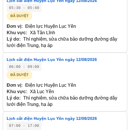
Lịch cắt điện Huyện Lục Yên ngày 12/08/2026
05:30 - 05:40
ĐÃ DUYỆT
Đơn vị:
Điện lực Huyện Lục Yên
Khu vực:
Xã Tân Lĩnh
Lý do:
Thí nghiệm, sửa chữa bảo dưỡng đường dây
lưới điện Trung, hạ áp
Lịch cắt điện Huyện Lục Yên ngày 12/08/2026
06:00 - 09:00
ĐÃ DUYỆT
Đơn vị:
Điện lực Huyện Lục Yên
Khu vực:
Xã Lục Yên
Lý do:
Thí nghiệm, sửa chữa bảo dưỡng đường dây
lưới điện Trung, hạ áp
Lịch cắt điện Huyện Lục Yên ngày 12/08/2026
07:00 - 17:00