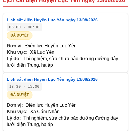
Lịch cắt điện Huyện Lục Yên ngày 13/08/2026
Lịch cắt điện Huyện Lục Yên ngày 13/08/2026
06:00 - 08:30
ĐÃ DUYỆT
Đơn vị:
Điện lực Huyện Lục Yên
Khu vực:
Xã Lục Yên
Lý do:
Thí nghiệm, sửa chữa bảo dưỡng đường dây
lưới điện Trung, hạ áp
Lịch cắt điện Huyện Lục Yên ngày 13/08/2026
13:30 - 15:00
ĐÃ DUYỆT
Đơn vị:
Điện lực Huyện Lục Yên
Khu vực:
Xã Cẩm Nhân
Lý do:
Thí nghiệm, sửa chữa bảo dưỡng đường dây
lưới điện Trung, hạ áp