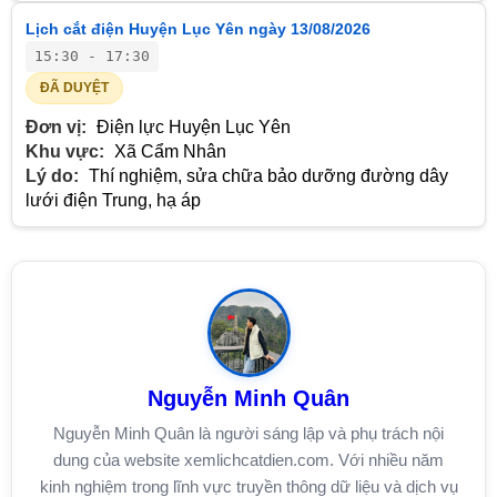
Lịch cắt điện Huyện Lục Yên ngày 13/08/2026
15:30 - 17:30
ĐÃ DUYỆT
Đơn vị:
Điện lực Huyện Lục Yên
Khu vực:
Xã Cẩm Nhân
Lý do:
Thí nghiệm, sửa chữa bảo dưỡng đường dây
lưới điện Trung, hạ áp
Nguyễn Minh Quân
Nguyễn Minh Quân là người sáng lập và phụ trách nội
dung của website xemlichcatdien.com. Với nhiều năm
kinh nghiệm trong lĩnh vực truyền thông dữ liệu và dịch vụ