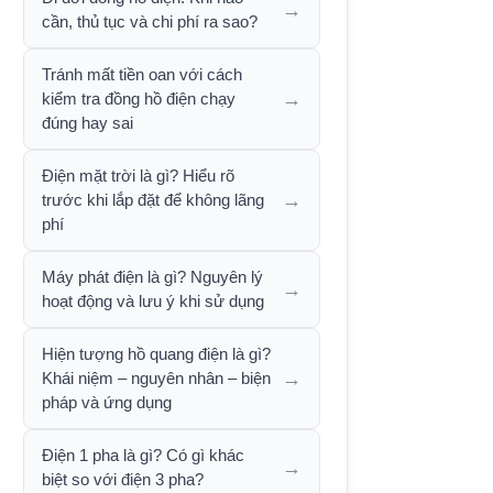
→
cần, thủ tục và chi phí ra sao?
Tránh mất tiền oan với cách
→
kiểm tra đồng hồ điện chạy
đúng hay sai
Điện mặt trời là gì? Hiểu rõ
→
trước khi lắp đặt để không lãng
phí
Máy phát điện là gì? Nguyên lý
→
hoạt động và lưu ý khi sử dụng
Hiện tượng hồ quang điện là gì?
→
Khái niệm – nguyên nhân – biện
pháp và ứng dụng
Điện 1 pha là gì? Có gì khác
→
biệt so với điện 3 pha?