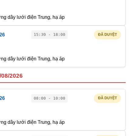
g dây lưới điện Trung, hạ áp
026
15:30 - 18:00
ĐÃ DUYỆT
g dây lưới điện Trung, hạ áp
4/08/2026
026
08:00 - 10:00
ĐÃ DUYỆT
g dây lưới điện Trung, hạ áp