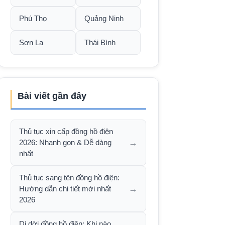
Phú Thọ
Quảng Ninh
Sơn La
Thái Bình
Bài viết gần đây
Thủ tục xin cấp đồng hồ điện
→
2026: Nhanh gọn & Dễ dàng
nhất
Thủ tục sang tên đồng hồ điện:
→
Hướng dẫn chi tiết mới nhất
2026
Di dời đồng hồ điện: Khi nào