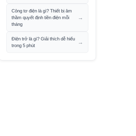
Công tơ điện là gì? Thiết bị âm
→
thầm quyết định tiền điện mỗi
tháng
Điện trở là gì? Giải thích dễ hiểu
→
trong 5 phút