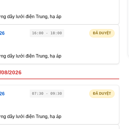
g dây lưới điện Trung, hạ áp
026
16:00 - 18:00
ĐÃ DUYỆT
g dây lưới điện Trung, hạ áp
3/08/2026
026
07:30 - 09:30
ĐÃ DUYỆT
g dây lưới điện Trung, hạ áp