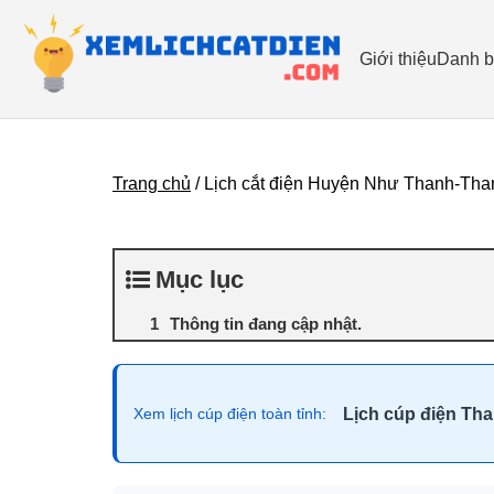
Giới thiệu
Danh b
Trang chủ
/
Lịch cắt điện Huyện Như Thanh-Tha
Mục lục
Thông tin đang cập nhật.
Lịch cúp điện Th
Xem lịch cúp điện toàn tỉnh: