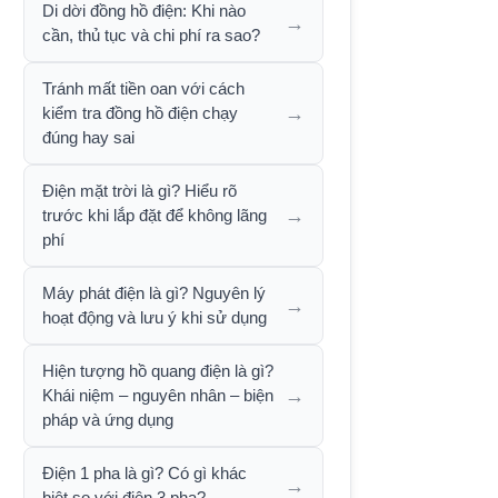
Di dời đồng hồ điện: Khi nào
→
cần, thủ tục và chi phí ra sao?
Tránh mất tiền oan với cách
→
kiểm tra đồng hồ điện chạy
đúng hay sai
Điện mặt trời là gì? Hiểu rõ
→
trước khi lắp đặt để không lãng
phí
Máy phát điện là gì? Nguyên lý
→
hoạt động và lưu ý khi sử dụng
Hiện tượng hồ quang điện là gì?
→
Khái niệm – nguyên nhân – biện
pháp và ứng dụng
Điện 1 pha là gì? Có gì khác
→
biệt so với điện 3 pha?