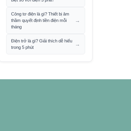
Công tơ điện là gì? Thiết bị âm
→
thầm quyết định tiền điện mỗi
tháng
Điện trở là gì? Giải thích dễ hiểu
→
trong 5 phút