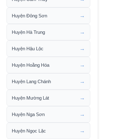
→
Huyện Đông Sơn
→
Huyện Hà Trung
→
Huyện Hậu Lộc
→
Huyện Hoằng Hóa
→
Huyện Lang Chánh
→
Huyện Mường Lát
→
Huyện Nga Sơn
→
Huyện Ngọc Lặc