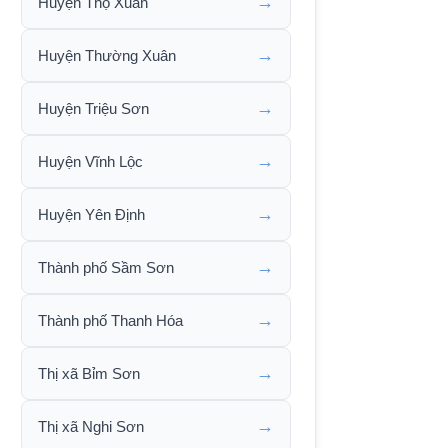
→
Huyện Thọ Xuân
→
Huyện Thường Xuân
→
Huyện Triệu Sơn
→
Huyện Vĩnh Lộc
→
Huyện Yên Định
→
Thành phố Sầm Sơn
→
Thành phố Thanh Hóa
→
Thị xã Bỉm Sơn
→
Thị xã Nghi Sơn