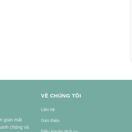
VỀ CHÚNG TÔI
Liên hệ
ời gian mất
Giới thiệu
nhanh chóng và
Điều khoản dịch vụ