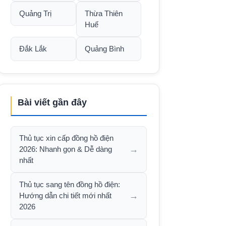
Quảng Trị
Thừa Thiên
Huế
Đắk Lắk
Quảng Bình
Bài viết gần đây
Thủ tục xin cấp đồng hồ điện
→
2026: Nhanh gọn & Dễ dàng
nhất
Thủ tục sang tên đồng hồ điện:
→
Hướng dẫn chi tiết mới nhất
2026