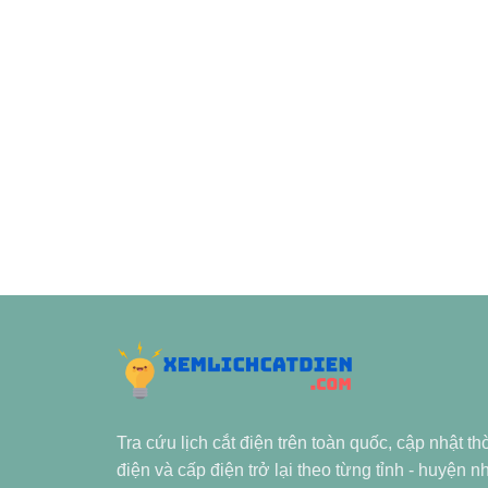
Tra cứu lịch cắt điện trên toàn quốc, cập nhật th
điện và cấp điện trở lại theo từng tỉnh - huyện 