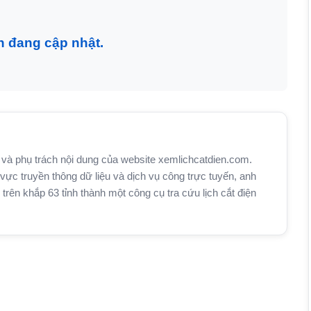
n đang cập nhật.
và phụ trách nội dung của website xemlichcatdien.com.
vực truyền thông dữ liệu và dịch vụ công trực tuyến, anh
n khắp 63 tỉnh thành một công cụ tra cứu lịch cắt điện