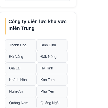
Công ty điện lực khu vực
miền Trung
Thanh Hóa
Bình Định
Đà Nẵng
Đắk Nông
Gia Lai
Hà Tĩnh
Khánh Hòa
Kon Tum
Nghệ An
Phú Yên
Quảng Nam
Quảng Ngãi