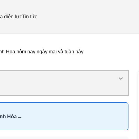
ạ điện lực
Tin tức
nh Hoa hôm nay ngày mai và tuần này
→
anh Hóa