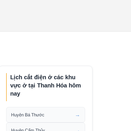
Lịch cắt điện ở các khu
vực ở tại Thanh Hóa hôm
nay
→
Huyện Bá Thước
→
Huyện Cẩm Thủy