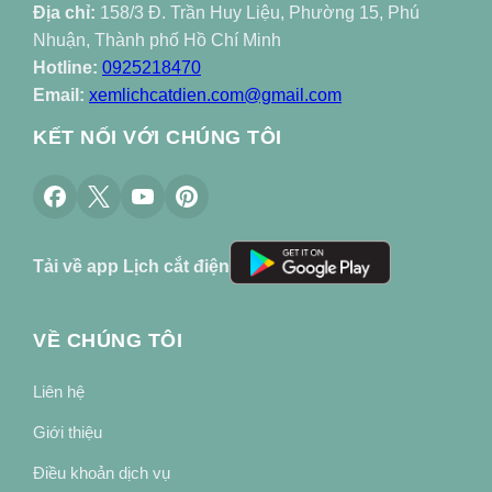
Địa chỉ:
158/3 Đ. Trần Huy Liệu, Phường 15, Phú
Nhuận, Thành phố Hồ Chí Minh
Hotline:
0925218470
Email:
xemlichcatdien.com@gmail.com
KẾT NỐI VỚI CHÚNG TÔI
Tải về app Lịch cắt điện
VỀ CHÚNG TÔI
Liên hệ
Giới thiệu
Điều khoản dịch vụ