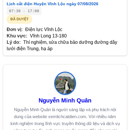
Lịch cắt điện Huyện Vĩnh Lộc ngày 07/08/2026
07:30 - 17:00
ĐÃ DUYỆT
Đơn vị:
Điện lực Vĩnh Lộc
Khu vực:
Vĩnh Long 13-180
Lý do:
Thí nghiệm, sửa chữa bảo dưỡng đường dây
lưới điện Trung, hạ áp
Nguyễn Minh Quân
Nguyễn Minh Quân là người sáng lập và phụ trách nội
dung của website xemlichcatdien.com. Với nhiều năm
kinh nghiệm trong lĩnh vực truyền thông dữ liệu và dịch vụ