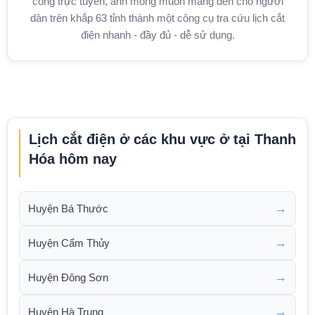
công trực tuyến, anh mong muốn mang đến cho người
dân trên khắp 63 tỉnh thành một công cụ tra cứu lịch cắt
điện nhanh - đầy đủ - dễ sử dụng.
Lịch cắt điện ở các khu vực ở tại Thanh
Hóa hôm nay
→
Huyện Bá Thước
→
Huyện Cẩm Thủy
→
Huyện Đông Sơn
→
Huyện Hà Trung