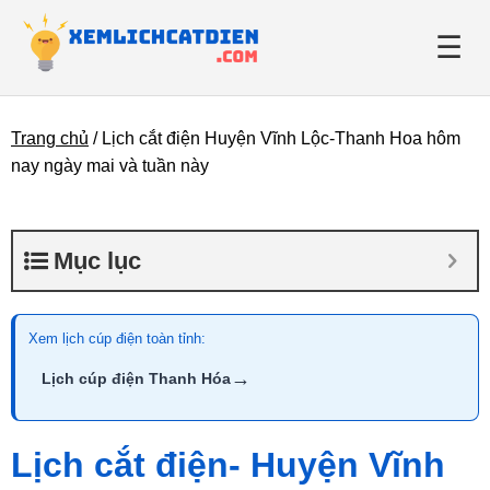
☰
Trang chủ
/
Lịch cắt điện Huyện Vĩnh Lộc-Thanh Hoa hôm
Giới thiệu
nay ngày mai và tuần này
Danh bạ điện lực
Mục lục
Tin tức
Xem lịch cúp điện toàn tỉnh:
→
Lịch cúp điện Thanh Hóa
Lịch cắt điện- Huyện Vĩnh