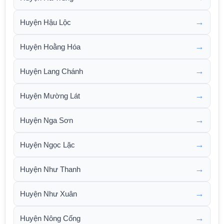
→
Huyện Hậu Lộc
→
Huyện Hoằng Hóa
→
Huyện Lang Chánh
→
Huyện Mường Lát
→
Huyện Nga Sơn
→
Huyện Ngọc Lặc
→
Huyện Như Thanh
→
Huyện Như Xuân
→
Huyện Nông Cống