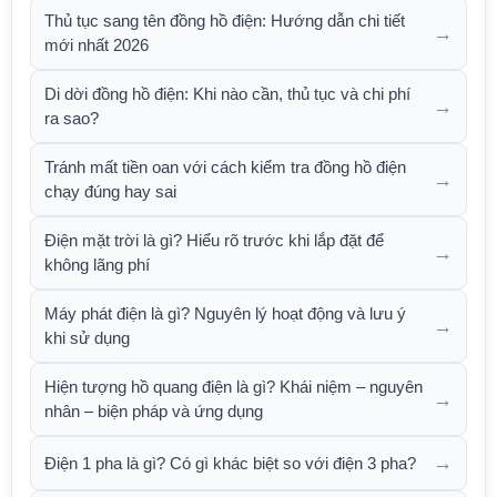
Thủ tục sang tên đồng hồ điện: Hướng dẫn chi tiết
→
mới nhất 2026
Di dời đồng hồ điện: Khi nào cần, thủ tục và chi phí
→
ra sao?
Tránh mất tiền oan với cách kiểm tra đồng hồ điện
→
chạy đúng hay sai
Điện mặt trời là gì? Hiểu rõ trước khi lắp đặt để
→
không lãng phí
Máy phát điện là gì? Nguyên lý hoạt động và lưu ý
→
khi sử dụng
Hiện tượng hồ quang điện là gì? Khái niệm – nguyên
→
nhân – biện pháp và ứng dụng
→
Điện 1 pha là gì? Có gì khác biệt so với điện 3 pha?