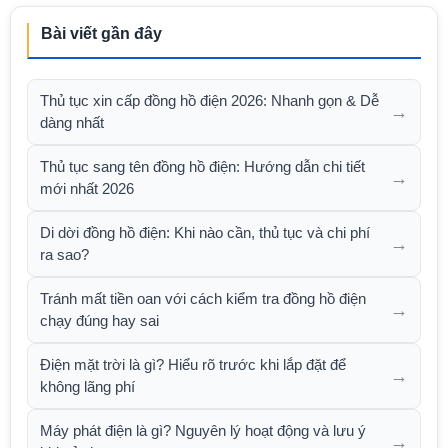
Bài viết gần đây
Thủ tục xin cấp đồng hồ điện 2026: Nhanh gọn & Dễ
→
dàng nhất
Thủ tục sang tên đồng hồ điện: Hướng dẫn chi tiết
→
mới nhất 2026
Di dời đồng hồ điện: Khi nào cần, thủ tục và chi phí
→
ra sao?
Tránh mất tiền oan với cách kiểm tra đồng hồ điện
→
chạy đúng hay sai
Điện mặt trời là gì? Hiểu rõ trước khi lắp đặt để
→
không lãng phí
Máy phát điện là gì? Nguyên lý hoạt động và lưu ý
→