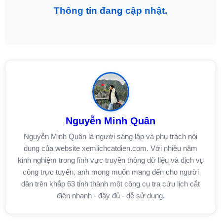
Thông tin đang cập nhật.
Nguyễn Minh Quân
Nguyễn Minh Quân là người sáng lập và phụ trách nội
dung của website xemlichcatdien.com. Với nhiều năm
kinh nghiệm trong lĩnh vực truyền thông dữ liệu và dịch vụ
công trực tuyến, anh mong muốn mang đến cho người
dân trên khắp 63 tỉnh thành một công cụ tra cứu lịch cắt
điện nhanh - đầy đủ - dễ sử dụng.