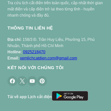
Tra cứu lịch cắt điện trên toàn quốc, cập nhật thời gian
mất điện và cấp điện trở lại theo từng tỉnh - huyện
nhanh chóng và đầy đủ.
THÔNG TIN LIÊN HỆ
Địa chỉ:
158/3 Đ. Trần Huy Liệu, Phường 15, Phú
Nhuận, Thành phố Hồ Chí Minh
Hotline:
0925218470
Email:
xemlichcatdien.com@gmail.com
KẾT NỐI VỚI CHÚNG TÔI
Tải về app Lịch cắt điện