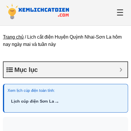
☰
Trang chủ
/
Lịch cắt điện Huyện Quỳnh Nhai-Sơn La hôm
Giới thiệu
nay ngày mai và tuần này
Danh bạ điện lực
Mục lục
Tin tức
Xem lịch cúp điện toàn tỉnh:
→
Lịch cúp điện Sơn La