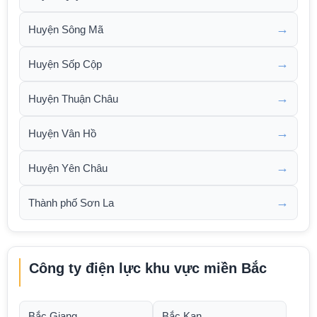
→
Huyện Sông Mã
→
Huyện Sốp Cộp
→
Huyện Thuận Châu
→
Huyện Vân Hồ
→
Huyện Yên Châu
→
Thành phố Sơn La
Công ty điện lực khu vực miền Bắc
Bắc Giang
Bắc Kạn