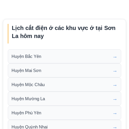
Lịch cắt điện ở các khu vực ở tại Sơn
La hôm nay
→
Huyện Bắc Yên
→
Huyện Mai Sơn
→
Huyện Mộc Châu
→
Huyện Mường La
→
Huyện Phù Yên
→
Huyện Quỳnh Nhai