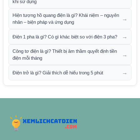
khi sử dụng
Hiện tượng hồ quang điện là gì? Khái niệm – nguyên
→
nhân – biện pháp và ứng dụng
→
Điện 1 pha là gì? Có gì khác biệt so với điện 3 pha?
Công tơ điện là gì? Thiết bị âm thầm quyết định tiền
→
điện mỗi tháng
→
Điện trở là gì? Giải thích dễ hiểu trong 5 phút