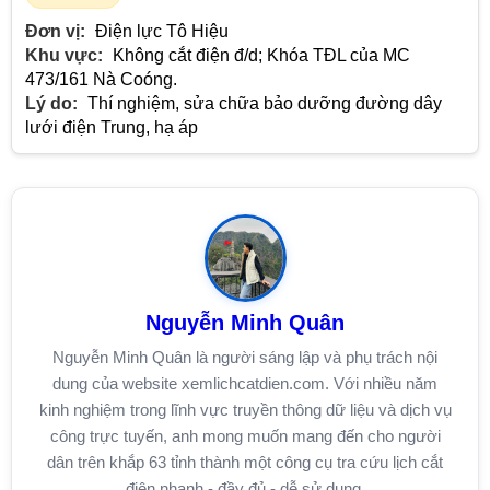
Đơn vị:
Điện lực Tô Hiệu
Khu vực:
Không cắt điện đ/d; Khóa TĐL của MC
473/161 Nà Coóng.
Lý do:
Thí nghiệm, sửa chữa bảo dưỡng đường dây
lưới điện Trung, hạ áp
Nguyễn Minh Quân
Nguyễn Minh Quân là người sáng lập và phụ trách nội
dung của website xemlichcatdien.com. Với nhiều năm
kinh nghiệm trong lĩnh vực truyền thông dữ liệu và dịch vụ
công trực tuyến, anh mong muốn mang đến cho người
dân trên khắp 63 tỉnh thành một công cụ tra cứu lịch cắt
điện nhanh - đầy đủ - dễ sử dụng.