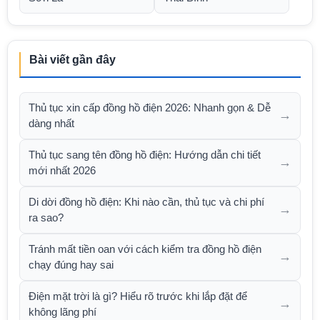
Bài viết gần đây
Thủ tục xin cấp đồng hồ điện 2026: Nhanh gọn & Dễ
→
dàng nhất
Thủ tục sang tên đồng hồ điện: Hướng dẫn chi tiết
→
mới nhất 2026
Di dời đồng hồ điện: Khi nào cần, thủ tục và chi phí
→
ra sao?
Tránh mất tiền oan với cách kiểm tra đồng hồ điện
→
chạy đúng hay sai
Điện mặt trời là gì? Hiểu rõ trước khi lắp đặt để
→
không lãng phí