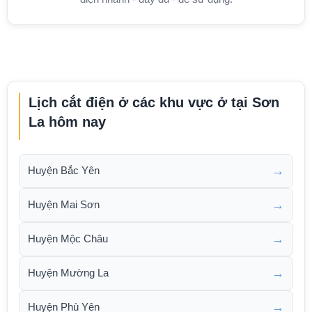
Lịch cắt điện ở các khu vực ở tại Sơn
La hôm nay
→
Huyện Bắc Yên
→
Huyện Mai Sơn
→
Huyện Mộc Châu
→
Huyện Mường La
→
Huyện Phù Yên