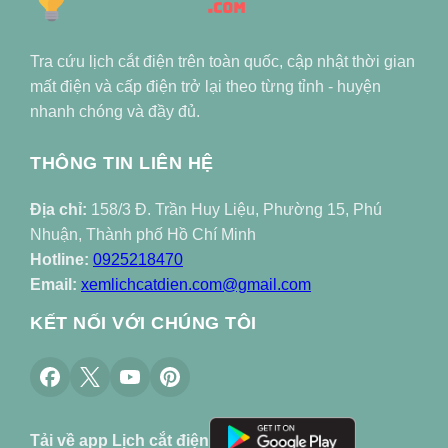
Tra cứu lịch cắt điện trên toàn quốc, cập nhật thời gian
mất điện và cấp điện trở lại theo từng tỉnh - huyện
nhanh chóng và đầy đủ.
THÔNG TIN LIÊN HỆ
Địa chỉ:
158/3 Đ. Trần Huy Liệu, Phường 15, Phú
Nhuận, Thành phố Hồ Chí Minh
Hotline:
0925218470
Email:
xemlichcatdien.com@gmail.com
KẾT NỐI VỚI CHÚNG TÔI
Tải về app Lịch cắt điện