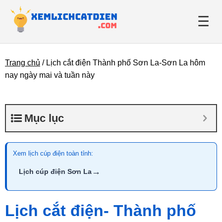
☰
Trang chủ
/
Lịch cắt điện Thành phố Sơn La-Sơn La hôm
Giới thiệu
nay ngày mai và tuần này
Danh bạ điện lực
Mục lục
Tin tức
Xem lịch cúp điện toàn tỉnh:
→
Lịch cúp điện Sơn La
Lịch cắt điện- Thành phố