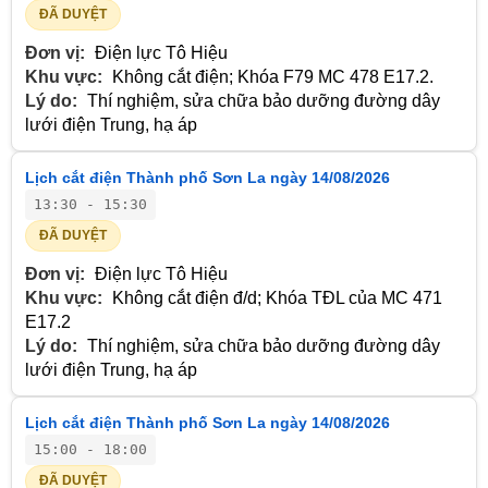
ĐÃ DUYỆT
Đơn vị:
Điện lực Tô Hiệu
Khu vực:
Không cắt điện; Khóa F79 MC 478 E17.2.
Lý do:
Thí nghiệm, sửa chữa bảo dưỡng đường dây
lưới điện Trung, hạ áp
Lịch cắt điện Thành phố Sơn La ngày 14/08/2026
13:30 - 15:30
ĐÃ DUYỆT
Đơn vị:
Điện lực Tô Hiệu
Khu vực:
Không cắt điện đ/d; Khóa TĐL của MC 471
E17.2
Lý do:
Thí nghiệm, sửa chữa bảo dưỡng đường dây
lưới điện Trung, hạ áp
Lịch cắt điện Thành phố Sơn La ngày 14/08/2026
15:00 - 18:00
ĐÃ DUYỆT