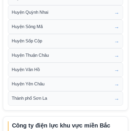
→
Huyện Quỳnh Nhai
→
Huyện Sông Mã
→
Huyện Sốp Cộp
→
Huyện Thuận Châu
→
Huyện Vân Hồ
→
Huyện Yên Châu
→
Thành phố Sơn La
Công ty điện lực khu vực miền Bắc