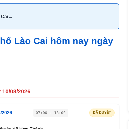
→
 Cai
phố Lào Cai hôm nay ngày
y 10/08/2026
8/2026
07:00 - 13:00
ĐÃ DUYỆT