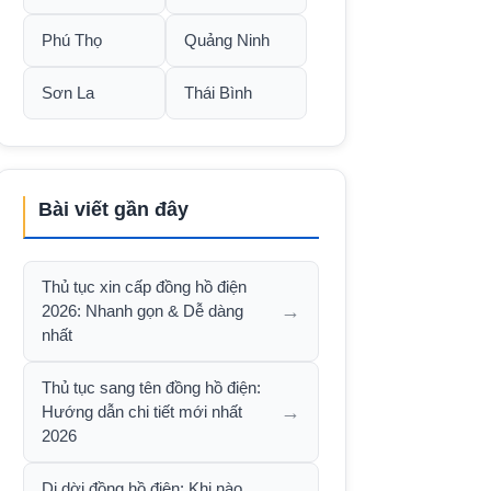
Phú Thọ
Quảng Ninh
Sơn La
Thái Bình
Bài viết gần đây
Thủ tục xin cấp đồng hồ điện
→
2026: Nhanh gọn & Dễ dàng
nhất
Thủ tục sang tên đồng hồ điện:
→
Hướng dẫn chi tiết mới nhất
2026
Di dời đồng hồ điện: Khi nào