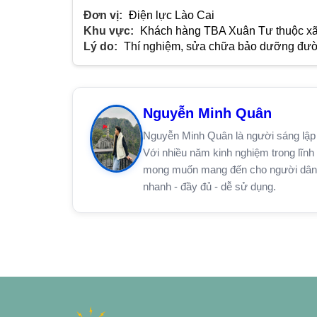
Đơn vị:
Điện lực Lào Cai
Khu vực:
Khách hàng TBA Xuân Tư thuộc xã
Lý do:
Thí nghiệm, sửa chữa bảo dưỡng đườn
Nguyễn Minh Quân
Nguyễn Minh Quân là người sáng lập 
Với nhiều năm kinh nghiệm trong lĩnh 
mong muốn mang đến cho người dân trê
nhanh - đầy đủ - dễ sử dụng.