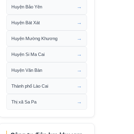
→
Huyện Bảo Yên
→
Huyện Bát Xát
→
Huyện Mường Khương
→
Huyện Si Ma Cai
→
Huyện Văn Bàn
→
Thành phố Lào Cai
→
Thị xã Sa Pa