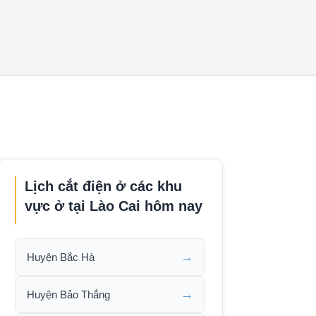
Lịch cắt điện ở các khu
vực ở tại Lào Cai hôm nay
→
Huyện Bắc Hà
→
Huyện Bảo Thắng