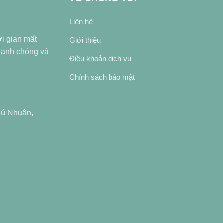
Liên hệ
ời gian mất
Giới thiệu
nhanh chóng và
Điều khoản dịch vụ
Chính sách bảo mật
hú Nhuận,