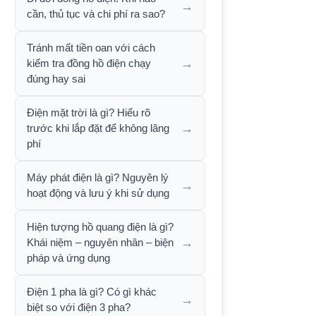
→
cần, thủ tục và chi phí ra sao?
Tránh mất tiền oan với cách
→
kiểm tra đồng hồ điện chạy
đúng hay sai
Điện mặt trời là gì? Hiểu rõ
→
trước khi lắp đặt để không lãng
phí
Máy phát điện là gì? Nguyên lý
→
hoạt động và lưu ý khi sử dụng
Hiện tượng hồ quang điện là gì?
→
Khái niệm – nguyên nhân – biện
pháp và ứng dụng
Điện 1 pha là gì? Có gì khác
→
biệt so với điện 3 pha?