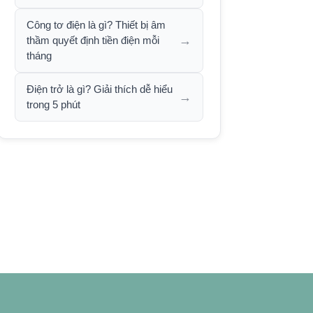
Công tơ điện là gì? Thiết bị âm
→
thầm quyết định tiền điện mỗi
tháng
Điện trở là gì? Giải thích dễ hiểu
→
trong 5 phút