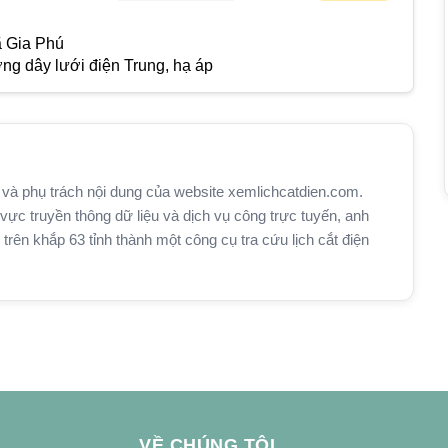
 Gia Phú
g dây lưới điện Trung, hạ áp
và phụ trách nội dung của website xemlichcatdien.com.
vực truyền thông dữ liệu và dịch vụ công trực tuyến, anh
n khắp 63 tỉnh thành một công cụ tra cứu lịch cắt điện
VỀ CHÚNG TÔI