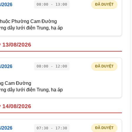
8/2026
08:00 - 13:00
ĐÃ DUYỆT
 thuộc Phường Cam Đường
g dây lưới điện Trung, hạ áp
y 13/08/2026
8/2026
08:00 - 12:00
ĐÃ DUYỆT
ờng Cam Đường
g dây lưới điện Trung, hạ áp
y 14/08/2026
8/2026
07:30 - 17:30
ĐÃ DUYỆT