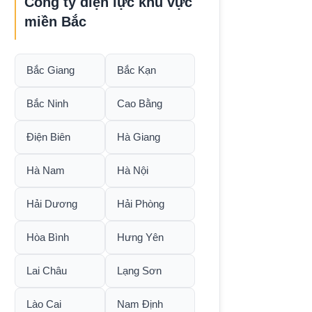
Công ty điện lực khu vực
miền Bắc
Bắc Giang
Bắc Kạn
Bắc Ninh
Cao Bằng
Điện Biên
Hà Giang
Hà Nam
Hà Nội
Hải Dương
Hải Phòng
Hòa Bình
Hưng Yên
Lai Châu
Lạng Sơn
Lào Cai
Nam Định