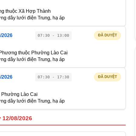
ng thuộc Xã Hợp Thành
g dây lưới điện Trung, hạ áp
8/2026
07:30 - 13:00
ĐÃ DUYỆT
i Phương thuộc Phường Lào Cai
g dây lưới điện Trung, hạ áp
8/2026
07:30 - 17:30
ĐÃ DUYỆT
 Phường Lào Cai
g dây lưới điện Trung, hạ áp
y 12/08/2026