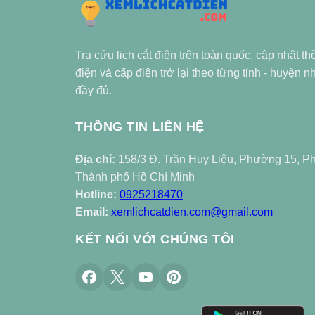
Tra cứu lịch cắt điện trên toàn quốc, cập nhật th
điện và cấp điện trở lại theo từng tỉnh - huyện 
đầy đủ.
THÔNG TIN LIÊN HỆ
Địa chỉ:
158/3 Đ. Trần Huy Liệu, Phường 15, P
Thành phố Hồ Chí Minh
Hotline:
0925218470
Email:
xemlichcatdien.com@gmail.com
KẾT NỐI VỚI CHÚNG TÔI