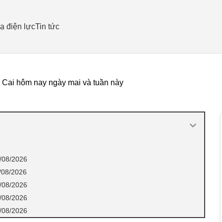
ạ điện lực
Tin tức
o Cai hôm nay ngày mai và tuần này
0/08/2026
1/08/2026
2/08/2026
3/08/2026
4/08/2026