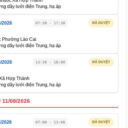
 thuộc Xã Hợp Thành
g dây lưới điện Trung, hạ áp
8/2026
07:30 - 17:30
ĐÃ DUYỆT
c Phường Lào Cai
g dây lưới điện Trung, hạ áp
8/2026
13:30 - 18:00
ĐÃ DUYỆT
c Xã Hợp Thành
g dây lưới điện Trung, hạ áp
 11/08/2026
8/2026
07:00 - 13:00
ĐÃ DUYỆT