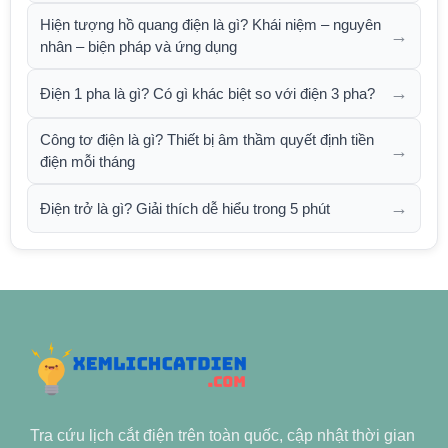
Hiện tượng hồ quang điện là gì? Khái niệm – nguyên
→
nhân – biện pháp và ứng dụng
→
Điện 1 pha là gì? Có gì khác biệt so với điện 3 pha?
Công tơ điện là gì? Thiết bị âm thầm quyết định tiền
→
điện mỗi tháng
→
Điện trở là gì? Giải thích dễ hiểu trong 5 phút
Tra cứu lịch cắt điện trên toàn quốc, cập nhật thời gian