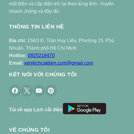
mất điện và cấp điện trở lại theo từng tỉnh - huyện
nhanh chóng và đầy đủ.
THÔNG TIN LIÊN HỆ
Địa chỉ:
158/3 Đ. Trần Huy Liệu, Phường 15, Phú
Nhuận, Thành phố Hồ Chí Minh
Hotline:
0925218470
Email:
xemlichcatdien.com@gmail.com
KẾT NỐI VỚI CHÚNG TÔI
Tải về app Lịch cắt điện
VỀ CHÚNG TÔI