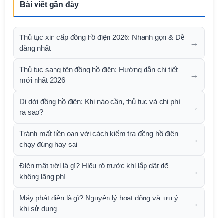
Bài viết gần đây
Thủ tục xin cấp đồng hồ điện 2026: Nhanh gọn & Dễ
→
dàng nhất
Thủ tục sang tên đồng hồ điện: Hướng dẫn chi tiết
→
mới nhất 2026
Di dời đồng hồ điện: Khi nào cần, thủ tục và chi phí
→
ra sao?
Tránh mất tiền oan với cách kiểm tra đồng hồ điện
→
chạy đúng hay sai
Điện mặt trời là gì? Hiểu rõ trước khi lắp đặt để
→
không lãng phí
Máy phát điện là gì? Nguyên lý hoạt động và lưu ý
→
khi sử dụng