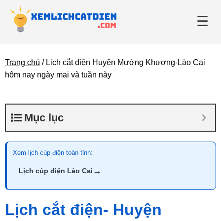
☰
Trang chủ
/
Lịch cắt điện Huyện Mường Khương-Lào Cai
Giới thiệu
hôm nay ngày mai và tuần này
Danh bạ điện lực
Mục lục
Tin tức
Xem lịch cúp điện toàn tỉnh:
→
Lịch cúp điện Lào Cai
Lịch cắt điện- Huyện