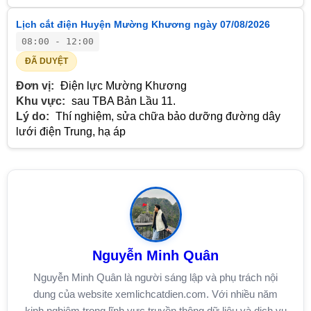
Lịch cắt điện Huyện Mường Khương ngày 07/08/2026
08:00 - 12:00
ĐÃ DUYỆT
Đơn vị:
Điện lực Mường Khương
Khu vực:
sau TBA Bản Lầu 11.
Lý do:
Thí nghiệm, sửa chữa bảo dưỡng đường dây
lưới điện Trung, hạ áp
Nguyễn Minh Quân
Nguyễn Minh Quân là người sáng lập và phụ trách nội
dung của website xemlichcatdien.com. Với nhiều năm
kinh nghiệm trong lĩnh vực truyền thông dữ liệu và dịch vụ