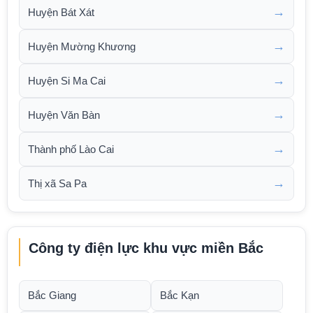
→
Huyện Bát Xát
→
Huyện Mường Khương
→
Huyện Si Ma Cai
→
Huyện Văn Bàn
→
Thành phố Lào Cai
→
Thị xã Sa Pa
Công ty điện lực khu vực miền Bắc
Bắc Giang
Bắc Kạn