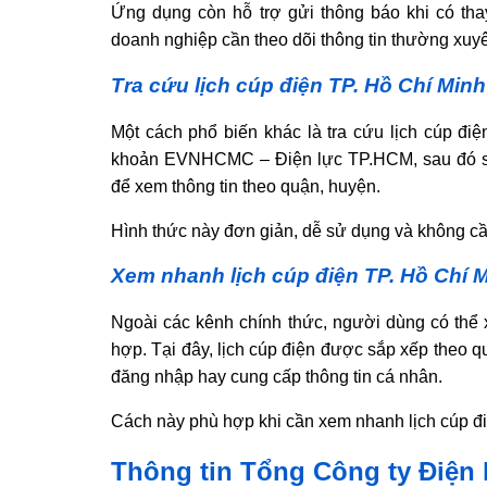
Ứng dụng còn hỗ trợ gửi thông báo khi có thay
doanh nghiệp cần theo dõi thông tin thường xuy
Tra cứu lịch cúp điện TP. Hồ Chí Minh
Một cách phổ biến khác là tra cứu lịch cúp đi
khoản EVNHCMC – Điện lực TP.HCM, sau đó sử 
để xem thông tin theo quận, huyện.
Hình thức này đơn giản, dễ sử dụng và không cầ
Xem nhanh lịch cúp điện TP. Hồ Chí M
Ngoài các kênh chính thức, người dùng có th
hợp. Tại đây, lịch cúp điện được sắp xếp theo
đăng nhập hay cung cấp thông tin cá nhân.
Cách này phù hợp khi cần xem nhanh lịch cúp đi
Thông tin Tổng Công ty Điện 