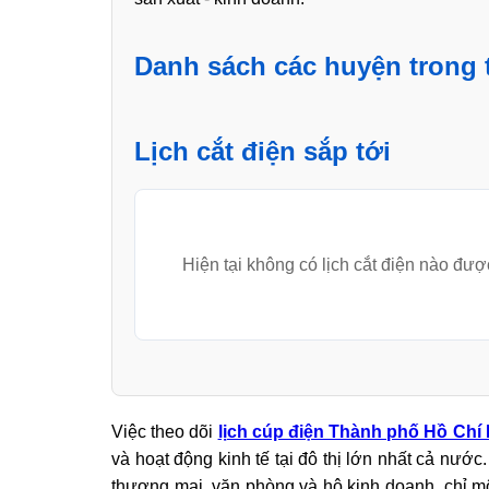
Danh sách các huyện trong 
Lịch cắt điện sắp tới
Hiện tại không có lịch cắt điện nào đượ
Việc theo dõi
lịch cúp điện Thành phố Hồ Chí
và hoạt động kinh tế tại đô thị lớn nhất cả nướ
thương mại, văn phòng và hộ kinh doanh, chỉ m