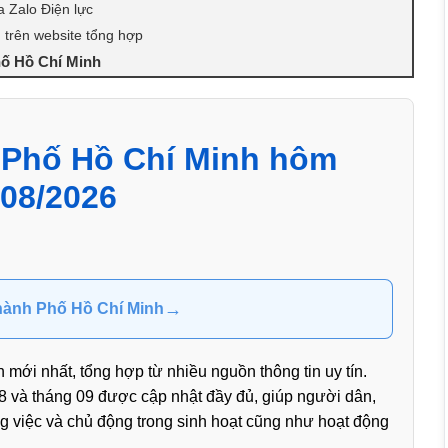
a Zalo Điện lực
 trên website tổng hợp
hố Hồ Chí Minh
 Phố Hồ Chí Minh hôm
 08/2026
→
Thành Phố Hồ Chí Minh
mới nhất, tổng hợp từ nhiều nguồn thông tin uy tín.
8 và tháng 09 được cập nhật đầy đủ, giúp người dân,
ng việc và chủ động trong sinh hoạt cũng như hoạt động