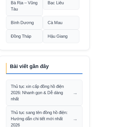
Bà Rịa – Vũng
Bạc Liêu
Tàu
Bình Dương
Cà Mau
Đồng Tháp
Hậu Giang
Bài viết gần đây
Thủ tục xin cấp đồng hồ điện
→
2026: Nhanh gọn & Dễ dàng
nhất
Thủ tục sang tên đồng hồ điện:
→
Hướng dẫn chi tiết mới nhất
2026