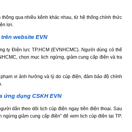
ện thông qua nhiều kênh khác nhau, từ hệ thống chính thức
ện lợi.
h trên website EVN
công ty Điện lực TP.HCM (EVNHCMC). Người dùng có thể
NHCMC, chọn mục lịch ngừng, giảm cung cấp điện và tra
n, phạm vi ảnh hưởng và lý do cúp điện, đảm bảo độ chính
.
qua ứng dụng CSKH EVN
ười dân theo dõi lịch cúp điện ngay trên điện thoại. Sau
h ngừng giảm cung cấp điện” để xem lịch cúp điện tại TP.