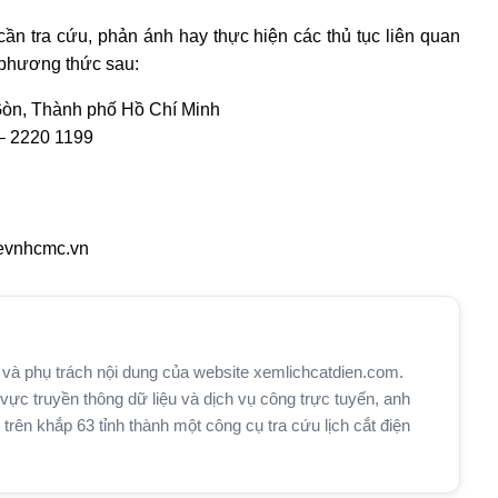
cần tra cứu, phản ánh hay thực hiện các thủ tục liên quan
 phương thức sau:
òn, Thành phố Hồ Chí Minh
 – 2220 1199
h.evnhcmc.vn
và phụ trách nội dung của website xemlichcatdien.com.
vực truyền thông dữ liệu và dịch vụ công trực tuyến, anh
n khắp 63 tỉnh thành một công cụ tra cứu lịch cắt điện