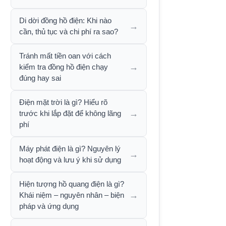
Di dời đồng hồ điện: Khi nào
→
cần, thủ tục và chi phí ra sao?
Tránh mất tiền oan với cách
→
kiểm tra đồng hồ điện chạy
đúng hay sai
Điện mặt trời là gì? Hiểu rõ
→
trước khi lắp đặt để không lãng
phí
Máy phát điện là gì? Nguyên lý
→
hoạt động và lưu ý khi sử dụng
Hiện tượng hồ quang điện là gì?
→
Khái niệm – nguyên nhân – biện
pháp và ứng dụng