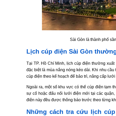
Sài Gòn là thành phố sầ
Lịch cúp điện Sài Gòn thường
Tại TP. Hồ Chí Minh, lịch cúp điện thường xuất
đặc biệt là mùa nắng nóng kéo dài. Khi nhu cầu t
cúp điện theo kế hoạch để bảo trì, nâng cấp lướ
Ngoài ra, một số khu vực có thể cúp điện tạm th
sự cố hoặc đấu nối lưới điện mới tại các quận,
điện này đều được thông báo trước theo từng kh
Những cách tra cứu lịch cú