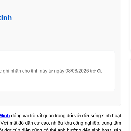
tỉnh
c ghi nhận cho tỉnh này từ ngày 08/08/2026 trở đi.
 Minh
đóng vai trò rất quan trọng đối với đời sống sinh hoạt
c. Với mật độ dân cư cao, nhiều khu công nghiệp, trung tâm
ột đợt cúp điện cũng có thể ảnh hưởng đến sinh hoạt, sản