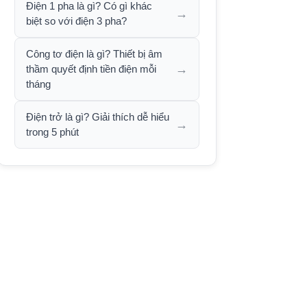
Điện 1 pha là gì? Có gì khác
→
biệt so với điện 3 pha?
Công tơ điện là gì? Thiết bị âm
→
thầm quyết định tiền điện mỗi
tháng
Điện trở là gì? Giải thích dễ hiểu
→
trong 5 phút