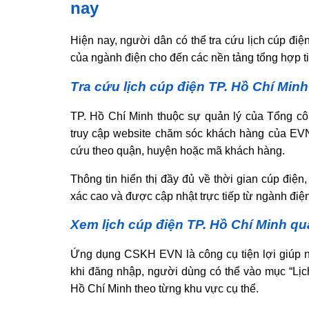
nay
Hiện nay, người dân có thể tra cứu lịch cúp đi
của ngành điện cho đến các nền tảng tổng hợp ti
Tra cứu lịch cúp điện TP. Hồ Chí Min
TP. Hồ Chí Minh thuộc sự quản lý của Tổng 
truy cập website chăm sóc khách hàng của EV
cứu theo quận, huyện hoặc mã khách hàng.
Thông tin hiển thị đầy đủ về thời gian cúp điệ
xác cao và được cập nhật trực tiếp từ ngành điện
Xem lịch cúp điện TP. Hồ Chí Minh 
Ứng dụng CSKH EVN là công cụ tiện lợi giúp ng
khi đăng nhập, người dùng có thể vào mục “Lịc
Hồ Chí Minh theo từng khu vực cụ thể.