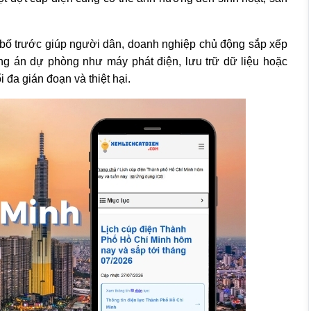
bố trước giúp người dân, doanh nghiệp chủ động sắp xếp
ơng án dự phòng như máy phát điện, lưu trữ dữ liệu hoặc
 đa gián đoạn và thiệt hại.