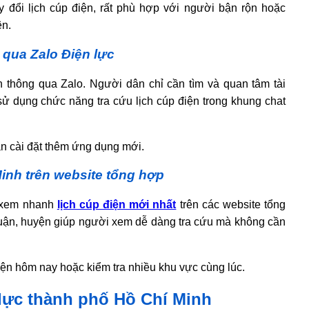
 đổi lịch cúp điện, rất phù hợp với người bận rộn hoặc
ên.
 qua Zalo Điện lực
ện thông qua Zalo. Người dân chỉ cần tìm và quan tâm tài
dụng chức năng tra cứu lịch cúp điện trong khung chat
n cài đặt thêm ứng dụng mới.
inh trên website tổng hợp
ể xem nhanh
lịch cúp điện mới nhất
trên các website tổng
 quận, huyện giúp người xem dễ dàng tra cứu mà không cần
ện hôm nay hoặc kiểm tra nhiều khu vực cùng lúc.
lực thành phố Hồ Chí Minh