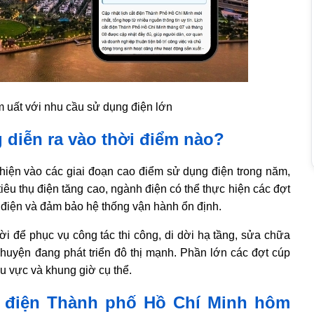
m uất với nhu cầu sử dụng điện lớn
 diễn ra vào thời điểm nào?
 hiện vào các giai đoạn cao điểm sử dụng điện trong năm,
iêu thụ điện tăng cao, ngành điện có thể thực hiện các đợt
i điện và đảm bảo hệ thống vận hành ổn định.
ời để phục vụ công tác thi công, di dời hạ tầng, sửa chữa
 huyện đang phát triển đô thị mạnh. Phần lớn các đợt cúp
u vực và khung giờ cụ thể.
p điện Thành phố Hồ Chí Minh hôm