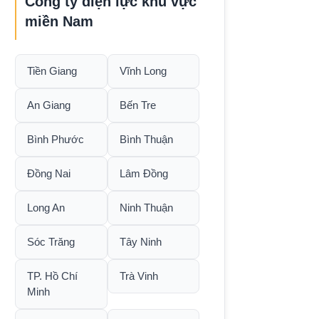
Công ty điện lực khu vực
miền Nam
Tiền Giang
Vĩnh Long
An Giang
Bến Tre
Bình Phước
Bình Thuận
Đồng Nai
Lâm Đồng
Long An
Ninh Thuận
Sóc Trăng
Tây Ninh
TP. Hồ Chí
Trà Vinh
Minh