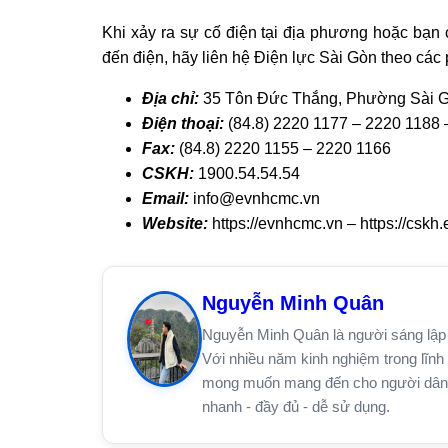
Khi xảy ra sự cố điện tại địa phương hoặc bạn 
đến điện, hãy liên hệ Điện lực Sài Gòn theo các
Địa chỉ:
35 Tôn Đức Thắng, Phường Sài G
Điện thoại:
(84.8) 2220 1177 – 2220 1188
Fax:
(84.8) 2220 1155 – 2220 1166
CSKH:
1900.54.54.54
Email:
info@evnhcmc.vn
Website:
https://evnhcmc.vn – https://csk
Nguyễn Minh Quân
Nguyễn Minh Quân là người sáng lập 
Với nhiều năm kinh nghiệm trong lĩnh 
mong muốn mang đến cho người dân trê
nhanh - đầy đủ - dễ sử dụng.