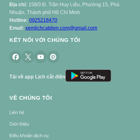
Địa chỉ:
158/3 Đ. Trần Huy Liệu, Phường 15, Phú
Nhuận, Thành phố Hồ Chí Minh
Hotline:
0925218470
Email:
xemlichcatdien.com@gmail.com
KẾT NỐI VỚI CHÚNG TÔI
Tải về app Lịch cắt điện
VỀ CHÚNG TÔI
Liên hệ
Giới thiệu
Điều khoản dịch vụ