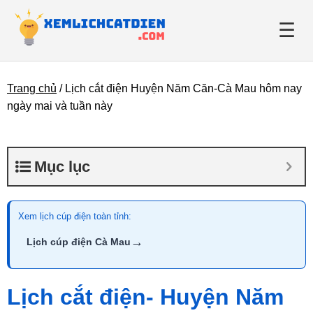
☰
Trang chủ
/
Lịch cắt điện Huyện Năm Căn-Cà Mau hôm nay
Giới thiệu
ngày mai và tuần này
Danh bạ điện lực
Mục lục
Tin tức
Xem lịch cúp điện toàn tỉnh:
→
Lịch cúp điện Cà Mau
Lịch cắt điện- Huyện Năm