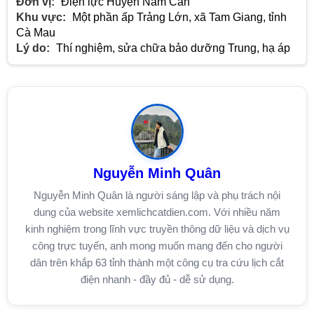
Đơn vị:
Điện lực Huyện Năm Căn
Khu vực:
Một phần ấp Trảng Lớn, xã Tam Giang, tỉnh
Cà Mau
Lý do:
Thí nghiệm, sửa chữa bảo dưỡng Trung, hạ áp
Nguyễn Minh Quân
Nguyễn Minh Quân là người sáng lập và phụ trách nội
dung của website xemlichcatdien.com. Với nhiều năm
kinh nghiệm trong lĩnh vực truyền thông dữ liệu và dịch vụ
công trực tuyến, anh mong muốn mang đến cho người
dân trên khắp 63 tỉnh thành một công cụ tra cứu lịch cắt
điện nhanh - đầy đủ - dễ sử dụng.