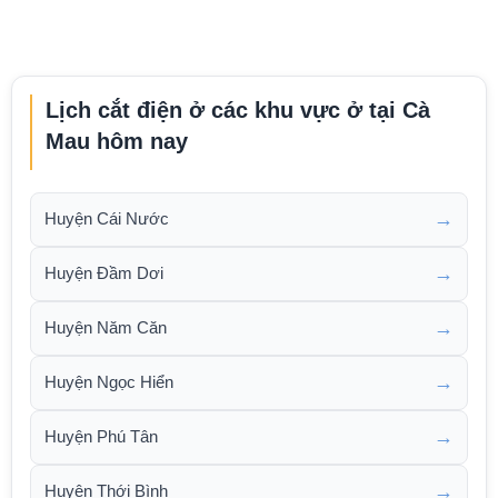
Lịch cắt điện ở các khu vực ở tại Cà
Mau hôm nay
→
Huyện Cái Nước
→
Huyện Đầm Dơi
→
Huyện Năm Căn
→
Huyện Ngọc Hiển
→
Huyện Phú Tân
→
Huyện Thới Bình