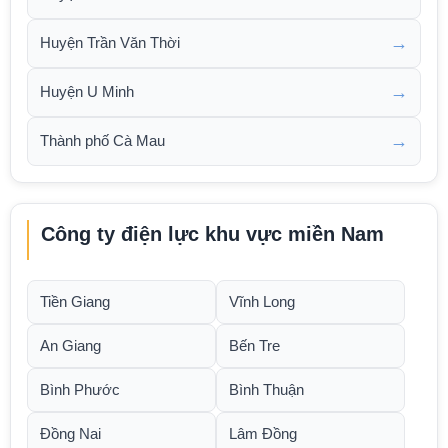
→
Huyện Trần Văn Thời
→
Huyện U Minh
→
Thành phố Cà Mau
Công ty điện lực khu vực miền Nam
Tiền Giang
Vĩnh Long
An Giang
Bến Tre
Bình Phước
Bình Thuận
Đồng Nai
Lâm Đồng