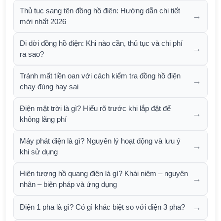
Thủ tục sang tên đồng hồ điện: Hướng dẫn chi tiết
→
mới nhất 2026
Di dời đồng hồ điện: Khi nào cần, thủ tục và chi phí
→
ra sao?
Tránh mất tiền oan với cách kiểm tra đồng hồ điện
→
chạy đúng hay sai
Điện mặt trời là gì? Hiểu rõ trước khi lắp đặt để
→
không lãng phí
Máy phát điện là gì? Nguyên lý hoạt động và lưu ý
→
khi sử dụng
Hiện tượng hồ quang điện là gì? Khái niệm – nguyên
→
nhân – biện pháp và ứng dụng
→
Điện 1 pha là gì? Có gì khác biệt so với điện 3 pha?