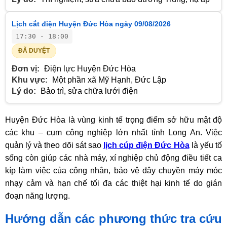
Lịch cắt điện Huyện Đức Hòa ngày 09/08/2026
17:30 - 18:00
ĐÃ DUYỆT
Đơn vị:
Điện lực Huyện Đức Hòa
Khu vực:
Một phần xã Mỹ Hạnh, Đức Lập
Lý do:
Bảo trì, sửa chữa lưới điện
Huyện Đức Hòa là vùng kinh tế trọng điểm sở hữu mật độ
các khu – cụm công nghiệp lớn nhất tỉnh Long An. Việc
quản lý và theo dõi sát sao
lịch cúp điện Đức Hòa
là yếu tố
sống còn giúp các nhà máy, xí nghiệp chủ động điều tiết ca
kíp làm việc của công nhân, bảo vệ dây chuyền máy móc
nhạy cảm và hạn chế tối đa các thiệt hại kinh tế do gián
đoạn năng lượng.
Hướng dẫn các phương thức tra cứu