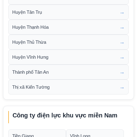
→
Huyện Tân Trụ
→
Huyện Thạnh Hóa
→
Huyện Thủ Thừa
→
Huyện Vĩnh Hưng
→
Thành phố Tân An
→
Thị xã Kiến Tường
Công ty điện lực khu vực miền Nam
Tiền Giang
Vĩnh Long