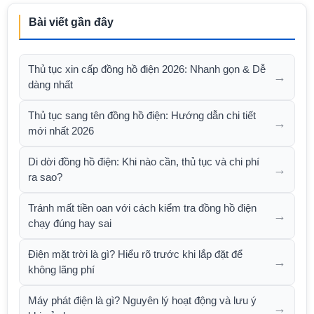
Bài viết gần đây
Thủ tục xin cấp đồng hồ điện 2026: Nhanh gọn & Dễ
→
dàng nhất
Thủ tục sang tên đồng hồ điện: Hướng dẫn chi tiết
→
mới nhất 2026
Di dời đồng hồ điện: Khi nào cần, thủ tục và chi phí
→
ra sao?
Tránh mất tiền oan với cách kiểm tra đồng hồ điện
→
chạy đúng hay sai
Điện mặt trời là gì? Hiểu rõ trước khi lắp đặt để
→
không lãng phí
Máy phát điện là gì? Nguyên lý hoạt động và lưu ý
→