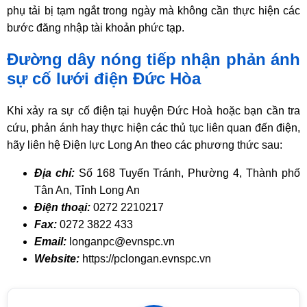
phụ tải bị tạm ngắt trong ngày mà không cần thực hiện các
bước đăng nhập tài khoản phức tạp.
Đường dây nóng tiếp nhận phản ánh
sự cố lưới điện Đức Hòa
Khi xảy ra sự cố điện tại huyện Đức Hoà hoặc bạn cần tra
cứu, phản ánh hay thực hiện các thủ tục liên quan đến điện,
hãy liên hệ Điện lực Long An theo các phương thức sau:
Địa chỉ:
Số 168 Tuyến Tránh, Phường 4, Thành phố
Tân An, Tỉnh Long An
Điện thoại:
0272 2210217
Fax:
0272 3822 433
Email:
longanpc@evnspc.vn
Website:
https://pclongan.evnspc.vn