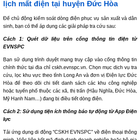
lịch mất điện tại huyện Đức Hòa
Để chủ động kiểm soát dòng điện phục vụ sản xuất và dân
sinh, bạn có thể áp dụng các giải pháp tra cứu sau:
Cách 1: Quét dữ liệu trên cổng thông tin điện tử
EVNSPC
Bạn sử dụng trình duyệt mạng truy cập vào cổng thông tin
chính thức tại địa chỉ cskh.evnspc.vn. Chọn mục dịch vụ tra
cứu, lọc khu vực theo tỉnh Long An và đơn vị Điện lực Đức
Hòa để theo dõi chi tiết danh sách các khu công nghiệp
hoặc tuyến phố thuộc các xã, thị trấn (Hậu Nghĩa, Đức Hòa,
Mỹ Hạnh Nam…) đang bị điều tiết dòng điện.
Cách 2: Sử dụng tiện ích thông báo tự động từ App Điện
lực
Tải ứng dụng di động “CSKH EVNSPC” về điện thoại thông
minh. Việc liên kết mã định danh doanh nghiệp hoặc hộ gia