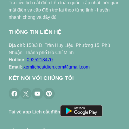
Tra cứu lịch cắt điện trên toàn quốc, cập nhật thời gian
mất điện và cấp điện trở lại theo từng tỉnh - huyện
nhanh chóng và đầy đủ.
THÔNG TIN LIÊN HỆ
Địa chỉ:
158/3 Đ. Trần Huy Liệu, Phường 15, Phú
Nhuận, Thành phố Hồ Chí Minh
Hotline:
0925218470
Email:
xemlichcatdien.com@gmail.com
KẾT NỐI VỚI CHÚNG TÔI
Tải về app Lịch cắt điện