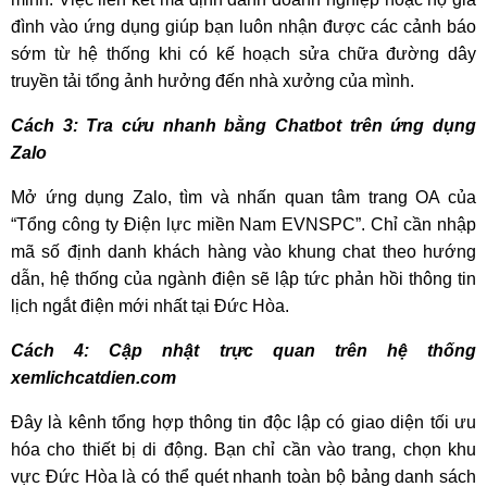
đình vào ứng dụng giúp bạn luôn nhận được các cảnh báo
sớm từ hệ thống khi có kế hoạch sửa chữa đường dây
truyền tải tổng ảnh hưởng đến nhà xưởng của mình.
Cách 3: Tra cứu nhanh bằng Chatbot trên ứng dụng
Zalo
Mở ứng dụng Zalo, tìm và nhấn quan tâm trang OA của
“Tổng công ty Điện lực miền Nam EVNSPC”. Chỉ cần nhập
mã số định danh khách hàng vào khung chat theo hướng
dẫn, hệ thống của ngành điện sẽ lập tức phản hồi thông tin
lịch ngắt điện mới nhất tại Đức Hòa.
Cách 4: Cập nhật trực quan trên hệ thống
xemlichcatdien.com
Đây là kênh tổng hợp thông tin độc lập có giao diện tối ưu
hóa cho thiết bị di động. Bạn chỉ cần vào trang, chọn khu
vực Đức Hòa là có thể quét nhanh toàn bộ bảng danh sách