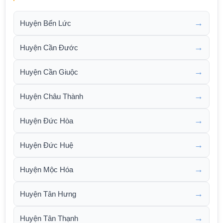
→
Huyện Bến Lức
→
Huyện Cần Đước
→
Huyện Cần Giuộc
→
Huyện Châu Thành
→
Huyện Đức Hòa
→
Huyện Đức Huệ
→
Huyện Mộc Hóa
→
Huyện Tân Hưng
→
Huyện Tân Thạnh