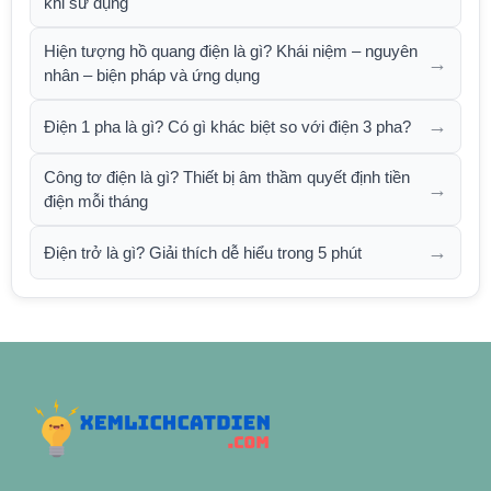
khi sử dụng
Hiện tượng hồ quang điện là gì? Khái niệm – nguyên
→
nhân – biện pháp và ứng dụng
→
Điện 1 pha là gì? Có gì khác biệt so với điện 3 pha?
Công tơ điện là gì? Thiết bị âm thầm quyết định tiền
→
điện mỗi tháng
→
Điện trở là gì? Giải thích dễ hiểu trong 5 phút