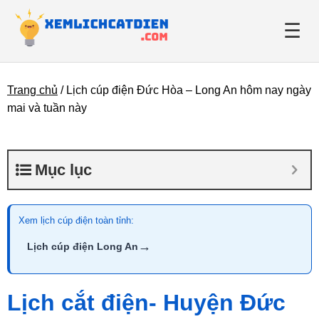
☰
Trang chủ
/
Lịch cúp điện Đức Hòa – Long An hôm nay ngày
Giới thiệu
mai và tuần này
Danh bạ điện lực
Mục lục
Tin tức
Xem lịch cúp điện toàn tỉnh:
→
Lịch cúp điện Long An
Lịch cắt điện- Huyện Đức