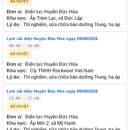
ĐÃ DUYỆT
Đơn vị:
Điện lực Huyện Đức Hòa
Khu vực:
Ấp Tràm Lạc, xã Đức Lập
Lý do:
Thí nghiệm, sửa chữa bảo dưỡng Trung, hạ áp
Lịch cắt điện Huyện Đức Hòa ngày 09/08/2026
08:00 - 16:00
ĐÃ DUYỆT
Đơn vị:
Điện lực Huyện Đức Hòa
Khu vực:
Cty TNHH Rockwool Viet Nam
Lý do:
Thí nghiệm, sửa chữa bảo dưỡng Trung, hạ áp
Lịch cắt điện Huyện Đức Hòa ngày 09/08/2026
17:00 - 17:30
ĐÃ DUYỆT
Đơn vị:
Điện lực Huyện Đức Hòa
Khu vực:
Ấp Mới 2, xã Mỹ Hạnh
Lý do:
Thí nghiệm, sửa chữa bảo dưỡng Trung, hạ áp