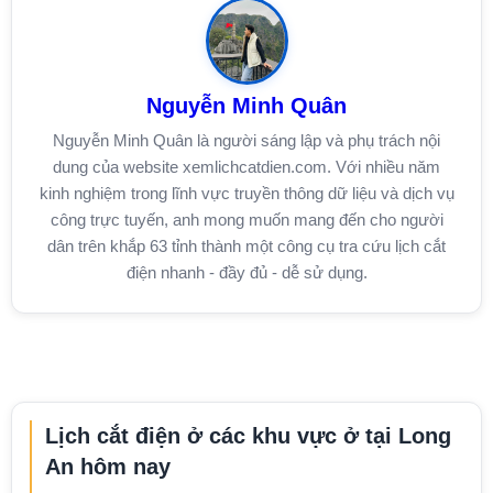
Nguyễn Minh Quân
Nguyễn Minh Quân là người sáng lập và phụ trách nội
dung của website xemlichcatdien.com. Với nhiều năm
kinh nghiệm trong lĩnh vực truyền thông dữ liệu và dịch vụ
công trực tuyến, anh mong muốn mang đến cho người
dân trên khắp 63 tỉnh thành một công cụ tra cứu lịch cắt
điện nhanh - đầy đủ - dễ sử dụng.
Lịch cắt điện ở các khu vực ở tại Long
An hôm nay