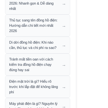
→
2026: Nhanh gọn & Dễ dàng
nhất
Thủ tục sang tên đồng hồ điện:
→
Hướng dẫn chi tiết mới nhất
2026
Di dời đồng hồ điện: Khi nào
→
cần, thủ tục và chi phí ra sao?
Tránh mất tiền oan với cách
→
kiểm tra đồng hồ điện chạy
đúng hay sai
Điện mặt trời là gì? Hiểu rõ
→
trước khi lắp đặt để không lãng
phí
Máy phát điện là gì? Nguyên lý
→