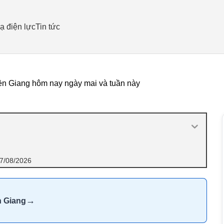
ạ điện lực
Tin tức
ền Giang hôm nay ngày mai và tuần này
07/08/2026
→
n Giang