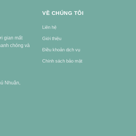
VỀ CHÚNG TÔI
Liên hệ
ời gian mất
Giới thiệu
nhanh chóng và
Điều khoản dịch vụ
Chính sách bảo mật
hú Nhuận,