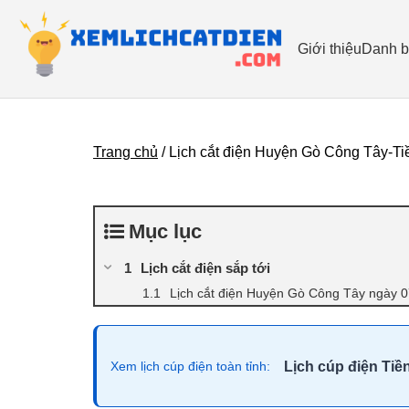
Giới thiệu
Danh b
Trang chủ
/
Lịch cắt điện Huyện Gò Công Tây-Ti
Mục lục
Lịch cắt điện sắp tới
Lịch cắt điện Huyện Gò Công Tây ngày 
Lịch cúp điện Tiề
Xem lịch cúp điện toàn tỉnh: