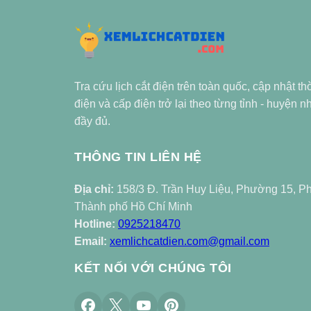
Tra cứu lịch cắt điện trên toàn quốc, cập nhật th
điện và cấp điện trở lại theo từng tỉnh - huyện 
đầy đủ.
THÔNG TIN LIÊN HỆ
Địa chỉ:
158/3 Đ. Trần Huy Liệu, Phường 15, P
Thành phố Hồ Chí Minh
Hotline:
0925218470
Email:
xemlichcatdien.com@gmail.com
KẾT NỐI VỚI CHÚNG TÔI