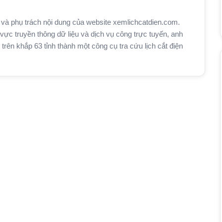
và phụ trách nội dung của website xemlichcatdien.com.
vực truyền thông dữ liệu và dịch vụ công trực tuyến, anh
n khắp 63 tỉnh thành một công cụ tra cứu lịch cắt điện