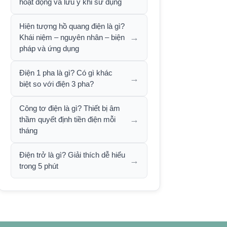
hoạt động và lưu ý khi sử dụng
Hiện tượng hồ quang điện là gì?
→
Khái niệm – nguyên nhân – biện
pháp và ứng dụng
Điện 1 pha là gì? Có gì khác
→
biệt so với điện 3 pha?
Công tơ điện là gì? Thiết bị âm
→
thầm quyết định tiền điện mỗi
tháng
Điện trở là gì? Giải thích dễ hiểu
→
trong 5 phút