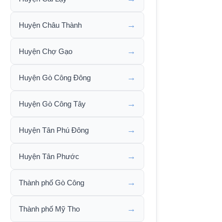
→
Huyện Châu Thành
→
Huyện Chợ Gạo
→
Huyện Gò Công Đông
→
Huyện Gò Công Tây
→
Huyện Tân Phú Đông
→
Huyện Tân Phước
→
Thành phố Gò Công
→
Thành phố Mỹ Tho