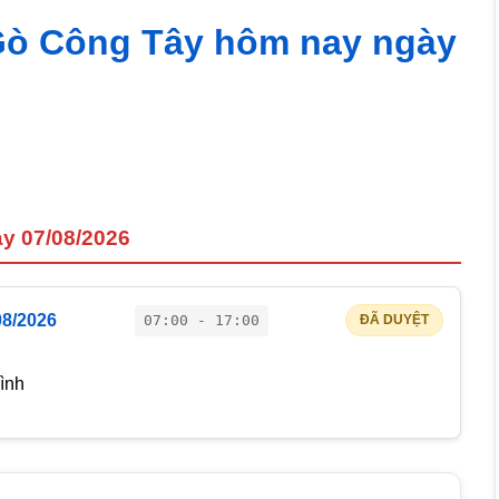
 Gò Công Tây hôm nay ngày
y 07/08/2026
08/2026
07:00 - 17:00
ĐÃ DUYỆT
ình