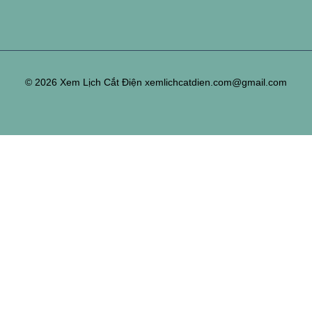
© 2026 Xem Lịch Cắt Điện xemlichcatdien.com@gmail.com