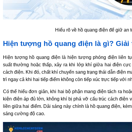
Hiểu rõ về hồ quang điện để giữ an 
Hiện tượng hồ quang điện là gì? Giải 
Hiện tượng hồ quang điện là hiện tượng phóng điện liên tụ
suất thường hoặc thấp, xảy ra khi lớp khí giữa hai điện cự
cách điện. Khi đó, chất khí chuyển sang trạng thái dẫn điện 
trì ngay cả khi hai tiếp điểm không còn tiếp xúc trực tiếp với n
Có thể hiểu đơn giản, khi hai bộ phận mang điện tách ra hoặc
kiện điện áp đủ lớn, không khí bị phá vỡ cấu trúc cách điện 
liền giữa hai điểm. Dải sáng này chính là hồ quang điện, kèm
sáng cường độ cao.