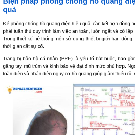
Biện pháp phòng chống hồ quang điệ
quả
Để phòng chống hồ quang điện hiệu quả, cần kết hợp đồng bộ
phải tuân thủ quy trình làm việc an toàn, luôn ngắt và cô lập 
Trong thiết kế hệ thống, nên sử dụng thiết bị giới hạn dòng,
thời gian cắt sự cố.
Trang bị bảo hộ cá nhân (PPE) là yếu tố bắt buộc, bao g
găng tay, mũ trùm và kính bảo vệ đạt định mức phù hợp. Ngo
toàn điện và nhận diện nguy cơ hồ quang giúp giảm thiểu rủi r