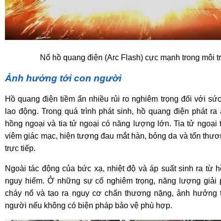
Nổ hồ quang điện (Arc Flash) cực mạnh trong môi 
Ảnh hưởng tới con người
Hồ quang điện tiềm ẩn nhiều rủi ro nghiêm trọng đối với sứ
lao động. Trong quá trình phát sinh, hồ quang điện phát ra
hồng ngoại và tia tử ngoại có năng lượng lớn. Tia tử ngoại
viêm giác mạc, hiện tượng đau mắt hàn, bỏng da và tổn thư
trực tiếp.
Ngoài tác động của bức xạ, nhiệt độ và áp suất sinh ra từ 
nguy hiểm. Ở những sự cố nghiêm trọng, năng lượng giải 
cháy nổ và tạo ra nguy cơ chấn thương nặng, ảnh hưởng t
người nếu không có biện pháp bảo vệ phù hợp.