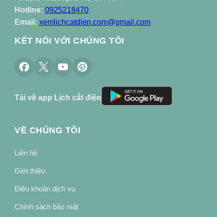
Hotline:
0925218470
Email:
xemlichcatdien.com@gmail.com
KẾT NỐI VỚI CHÚNG TÔI
Tải về app Lịch cắt điện
VỀ CHÚNG TÔI
Liên hệ
Giới thiệu
Điều khoản dịch vụ
Chính sách bảo mật