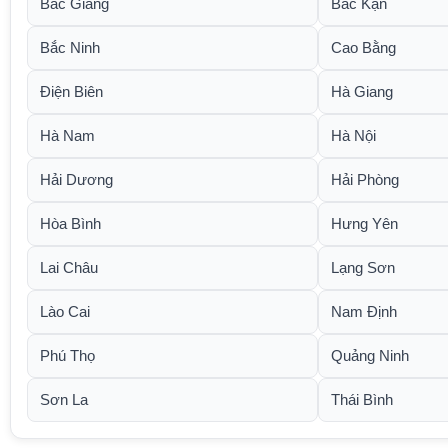
Bắc Giang
Bắc Kạn
Bắc Ninh
Cao Bằng
Điện Biên
Hà Giang
Hà Nam
Hà Nội
Hải Dương
Hải Phòng
Hòa Bình
Hưng Yên
Lai Châu
Lạng Sơn
Lào Cai
Nam Định
Phú Thọ
Quảng Ninh
Sơn La
Thái Bình