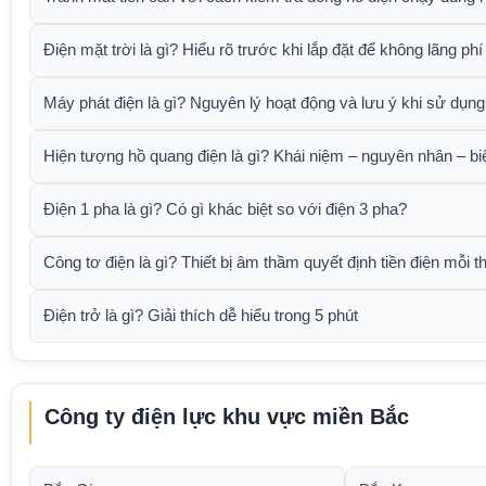
Điện mặt trời là gì? Hiểu rõ trước khi lắp đặt để không lãng phí
Máy phát điện là gì? Nguyên lý hoạt động và lưu ý khi sử dụng
Hiện tượng hồ quang điện là gì? Khái niệm – nguyên nhân – b
Điện 1 pha là gì? Có gì khác biệt so với điện 3 pha?
Công tơ điện là gì? Thiết bị âm thầm quyết định tiền điện mỗi t
Điện trở là gì? Giải thích dễ hiểu trong 5 phút
Công ty điện lực khu vực miền Bắc