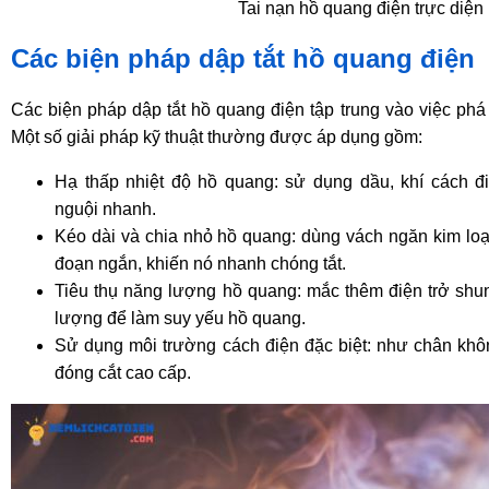
Tai nạn hồ quang điện trực diện
Các biện pháp dập tắt hồ quang điện
Các biện pháp dập tắt hồ quang điện tập trung vào việc phá 
Một số giải pháp kỹ thuật thường được áp dụng gồm:
Hạ thấp nhiệt độ hồ quang: sử dụng dầu, khí cách 
nguội nhanh.
Kéo dài và chia nhỏ hồ quang: dùng vách ngăn kim loạ
đoạn ngắn, khiến nó nhanh chóng tắt.
Tiêu thụ năng lượng hồ quang: mắc thêm điện trở shunt
lượng để làm suy yếu hồ quang.
Sử dụng môi trường cách điện đặc biệt: như chân không
đóng cắt cao cấp.