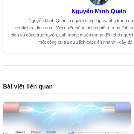
Nguyễn Minh Quân
Nguyễn Minh Quân là người sáng lập và phụ trách nội
xemlichcatdien.com. Với nhiều năm kinh nghiệm trong lĩnh vự
dịch vụ công trực tuyến, anh mong muốn mang đến cho người d
một công cụ tra cứu lịch cắt điện nhanh - đầy đủ 
Bài viết liên quan