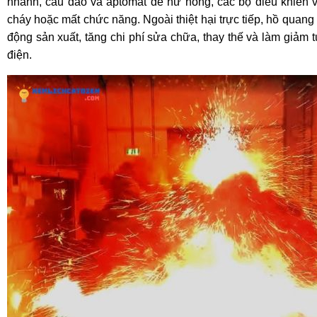
nhanh, cầu dao và aptomat dễ hư hỏng, các bộ điều khiển và
cháy hoặc mất chức năng. Ngoài thiệt hại trực tiếp, hồ quang
động sản xuất, tăng chi phí sửa chữa, thay thế và làm giảm t
điện.