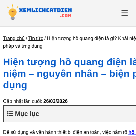
☰
Trang chủ
/
Tin tức
/
Hiện tượng hồ quang điện là gì? Khái ni
Giới thiệu
pháp và ứng dụng
Danh bạ điện lực
Hiện tượng hồ quang điện là
niệm – nguyên nhân – biện 
Tin tức
dụng
Cập nhật lần cuối:
26/03/2026
Mục lục
Để sử dụng và vận hành thiết bị điện an toàn, việc nắm rõ
hồ 