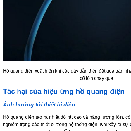
Hồ quang điện xuất hiện khi các dây dẫn điện đặt quá gần nh
cố lớn chạy qua
Tác hại của hiệu ứng hồ quang điện
Ảnh hưởng tới thiết bị điện
Hồ quang điện tạo ra nhiệt độ rất cao và năng lượng lớn, c
nghiêm trọng các thiết bị trong hệ thống điện. Khi xảy ra sự