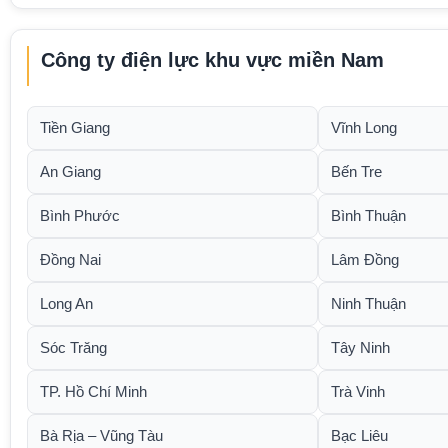
Công ty điện lực khu vực miền Nam
Tiền Giang
Vĩnh Long
An Giang
Bến Tre
Bình Phước
Bình Thuận
Đồng Nai
Lâm Đồng
Long An
Ninh Thuận
Sóc Trăng
Tây Ninh
TP. Hồ Chí Minh
Trà Vinh
Bà Rịa – Vũng Tàu
Bạc Liêu