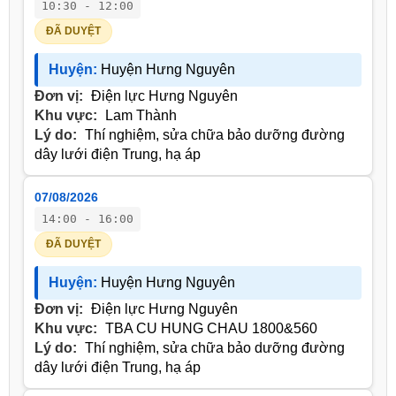
10:30 - 12:00
ĐÃ DUYỆT
Huyện:
Huyện Hưng Nguyên
Đơn vị:
Điện lực Hưng Nguyên
Khu vực:
Lam Thành
Lý do:
Thí nghiệm, sửa chữa bảo dưỡng đường
dây lưới điện Trung, hạ áp
07/08/2026
14:00 - 16:00
ĐÃ DUYỆT
Huyện:
Huyện Hưng Nguyên
Đơn vị:
Điện lực Hưng Nguyên
Khu vực:
TBA CU HUNG CHAU 1800&560
Lý do:
Thí nghiệm, sửa chữa bảo dưỡng đường
dây lưới điện Trung, hạ áp