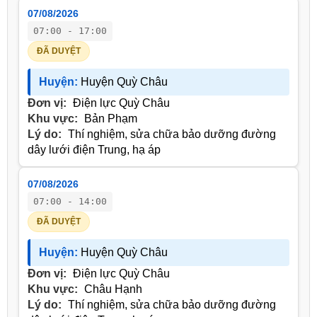
07/08/2026
07:00 - 17:00
ĐÃ DUYỆT
Huyện:
Huyện Quỳ Châu
Đơn vị:
Điện lực Quỳ Châu
Khu vực:
Bản Phạm
Lý do:
Thí nghiệm, sửa chữa bảo dưỡng đường
dây lưới điện Trung, hạ áp
07/08/2026
07:00 - 14:00
ĐÃ DUYỆT
Huyện:
Huyện Quỳ Châu
Đơn vị:
Điện lực Quỳ Châu
Khu vực:
Châu Hạnh
Lý do:
Thí nghiệm, sửa chữa bảo dưỡng đường