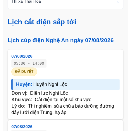
→
Thị xã Thái Hoà
Lịch cắt điện sắp tới
Lịch cúp điện Nghệ An ngày 07/08/2026
07/08/2026
05:30 - 14:00
ĐÃ DUYỆT
Huyện:
Huyện Nghi Lộc
Đơn vị:
Điện lực Nghi Lộc
Khu vực:
Cắt điện tại một số khu vực
Lý do:
Thí nghiệm, sửa chữa bảo dưỡng đường
dây lưới điện Trung, hạ áp
07/08/2026