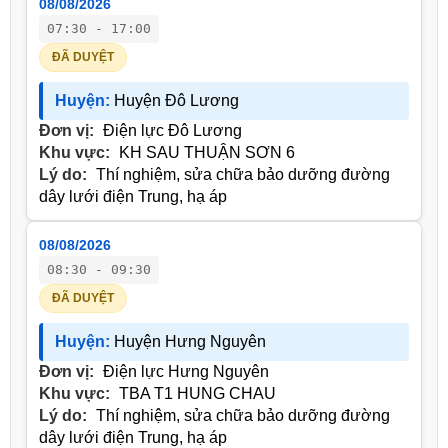
08/08/2026
07:30 - 17:00
ĐÃ DUYỆT
Huyện:
Huyện Đô Lương
Đơn vị:
Điện lực Đô Lương
Khu vực:
KH SAU THUẬN SƠN 6
Lý do:
Thí nghiệm, sửa chữa bảo dưỡng đường
dây lưới điện Trung, hạ áp
08/08/2026
08:30 - 09:30
ĐÃ DUYỆT
Huyện:
Huyện Hưng Nguyên
Đơn vị:
Điện lực Hưng Nguyên
Khu vực:
TBA T1 HUNG CHAU
Lý do:
Thí nghiệm, sửa chữa bảo dưỡng đường
dây lưới điện Trung, hạ áp