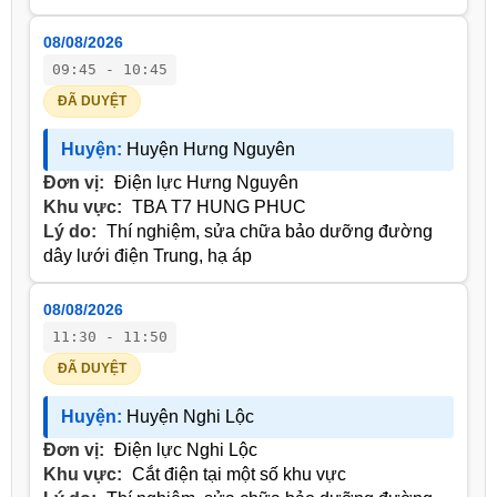
08/08/2026
09:45 - 10:45
ĐÃ DUYỆT
Huyện:
Huyện Hưng Nguyên
Đơn vị:
Điện lực Hưng Nguyên
Khu vực:
TBA T7 HUNG PHUC
Lý do:
Thí nghiệm, sửa chữa bảo dưỡng đường
dây lưới điện Trung, hạ áp
08/08/2026
11:30 - 11:50
ĐÃ DUYỆT
Huyện:
Huyện Nghi Lộc
Đơn vị:
Điện lực Nghi Lộc
Khu vực:
Cắt điện tại một số khu vực