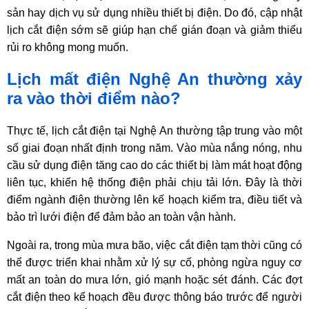
sản hay dịch vụ sử dụng nhiều thiết bị điện. Do đó, cập nhật
lịch cắt điện sớm sẽ giúp hạn chế gián đoạn và giảm thiểu
rủi ro không mong muốn.
Lịch mất điện Nghệ An thường xảy
ra vào thời điểm nào?
Thực tế, lịch cắt điện tại Nghệ An thường tập trung vào một
số giai đoạn nhất định trong năm. Vào mùa nắng nóng, nhu
cầu sử dụng điện tăng cao do các thiết bị làm mát hoạt động
liên tục, khiến hệ thống điện phải chịu tải lớn. Đây là thời
điểm ngành điện thường lên kế hoạch kiểm tra, điều tiết và
bảo trì lưới điện để đảm bảo an toàn vận hành.
Ngoài ra, trong mùa mưa bão, việc cắt điện tạm thời cũng có
thể được triển khai nhằm xử lý sự cố, phòng ngừa nguy cơ
mất an toàn do mưa lớn, gió mạnh hoặc sét đánh. Các đợt
cắt điện theo kế hoạch đều được thông báo trước để người