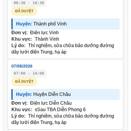
06:30 - 10:30
ĐÃ DUYỆT
Huyện:
Thành phố Vinh
Đơn vị:
Điện lực Vinh
Khu vực:
Thành Vinh
Lý do:
Thí nghiệm, sửa chữa bảo dưỡng đường
dây lưới điện Trung, hạ áp
07/08/2026
07:00 - 14:00
ĐÃ DUYỆT
Huyện:
Huyện Diễn Châu
Đơn vị:
Điện lực Diễn Châu
Khu vực:
sSau TBA Diễn Phong 6
Lý do:
Thí nghiệm, sửa chữa bảo dưỡng đường
dây lưới điện Trung, hạ áp