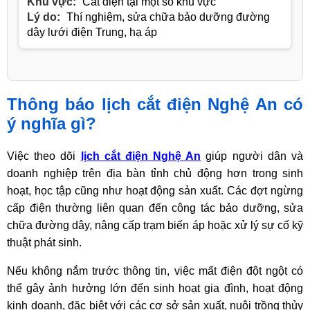
Khu vực:
Cắt điện tại một số khu vực
Lý do:
Thí nghiệm, sửa chữa bảo dưỡng đường
dây lưới điện Trung, hạ áp
Thông báo lịch cắt điện Nghệ An có
ý nghĩa gì?
Việc theo dõi
lịch cắt điện Nghệ An
giúp người dân và
doanh nghiệp trên địa bàn tỉnh chủ động hơn trong sinh
hoạt, học tập cũng như hoạt động sản xuất. Các đợt ngừng
cấp điện thường liên quan đến công tác bảo dưỡng, sửa
chữa đường dây, nâng cấp trạm biến áp hoặc xử lý sự cố kỹ
thuật phát sinh.
Nếu không nắm trước thông tin, việc mất điện đột ngột có
thể gây ảnh hưởng lớn đến sinh hoạt gia đình, hoạt động
kinh doanh, đặc biệt với các cơ sở sản xuất, nuôi trồng thủy