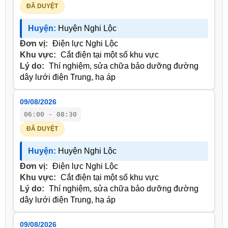
ĐÃ DUYỆT
Huyện:
Huyện Nghi Lộc
Đơn vị:
Điện lực Nghi Lộc
Khu vực:
Cắt điện tại một số khu vực
Lý do:
Thí nghiệm, sửa chữa bảo dưỡng đường
dây lưới điện Trung, hạ áp
09/08/2026
06:00 - 08:30
ĐÃ DUYỆT
Huyện:
Huyện Nghi Lộc
Đơn vị:
Điện lực Nghi Lộc
Khu vực:
Cắt điện tại một số khu vực
Lý do:
Thí nghiệm, sửa chữa bảo dưỡng đường
dây lưới điện Trung, hạ áp
09/08/2026