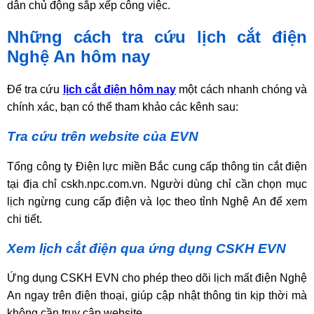
dân chủ động sắp xếp công việc.
Những cách tra cứu lịch cắt điện
Nghệ An hôm nay
Để tra cứu
lịch cắt điện hôm nay
một cách nhanh chóng và
chính xác, bạn có thể tham khảo các kênh sau:
Tra cứu trên website của EVN
Tổng công ty Điện lực miền Bắc cung cấp thông tin cắt điện
tại địa chỉ cskh.npc.com.vn. Người dùng chỉ cần chọn mục
lịch ngừng cung cấp điện và lọc theo tỉnh Nghệ An để xem
chi tiết.
Xem lịch cắt điện qua ứng dụng CSKH EVN
Ứng dụng CSKH EVN cho phép theo dõi lịch mất điện Nghệ
An ngay trên điện thoại, giúp cập nhật thông tin kịp thời mà
không cần truy cập website.