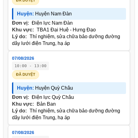
ĐÃ DUYỆT
Huyện:
Huyện Nam Đàn
Đơn vị:
Điện lực Nam Đàn
Khu vực:
TBA1 Đại Huệ - Hưng Đạo
Lý do:
Thí nghiệm, sửa chữa bảo dưỡng đường
dây lưới điện Trung, hạ áp
07/08/2026
10:00 - 13:00
ĐÃ DUYỆT
Huyện:
Huyện Quỳ Châu
Đơn vị:
Điện lực Quỳ Châu
Khu vực:
Bản Ban
Lý do:
Thí nghiệm, sửa chữa bảo dưỡng đường
dây lưới điện Trung, hạ áp
07/08/2026