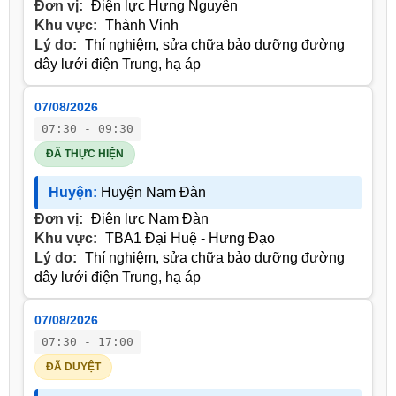
Đơn vị:
Điện lực Hưng Nguyên
Khu vực:
Thành Vinh
Lý do:
Thí nghiệm, sửa chữa bảo dưỡng đường
dây lưới điện Trung, hạ áp
07/08/2026
07:30 - 09:30
ĐÃ THỰC HIỆN
Huyện:
Huyện Nam Đàn
Đơn vị:
Điện lực Nam Đàn
Khu vực:
TBA1 Đại Huệ - Hưng Đạo
Lý do:
Thí nghiệm, sửa chữa bảo dưỡng đường
dây lưới điện Trung, hạ áp
07/08/2026
07:30 - 17:00
ĐÃ DUYỆT