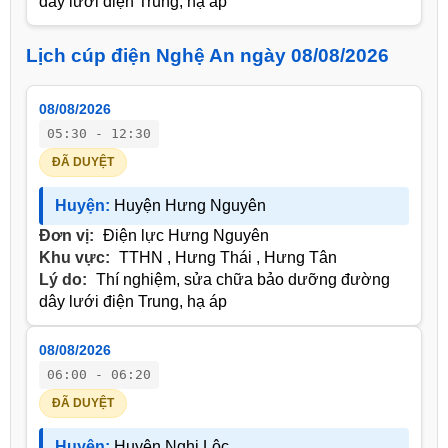
dây lưới điện Trung, hạ áp
Lịch cúp điện Nghệ An ngày 08/08/2026
08/08/2026
05:30 - 12:30
ĐÃ DUYỆT
Huyện:
Huyện Hưng Nguyên
Đơn vị:
Điện lực Hưng Nguyên
Khu vực:
TTHN , Hưng Thái , Hưng Tân
Lý do:
Thí nghiệm, sửa chữa bảo dưỡng đường
dây lưới điện Trung, hạ áp
08/08/2026
06:00 - 06:20
ĐÃ DUYỆT
Huyện:
Huyện Nghi Lộc