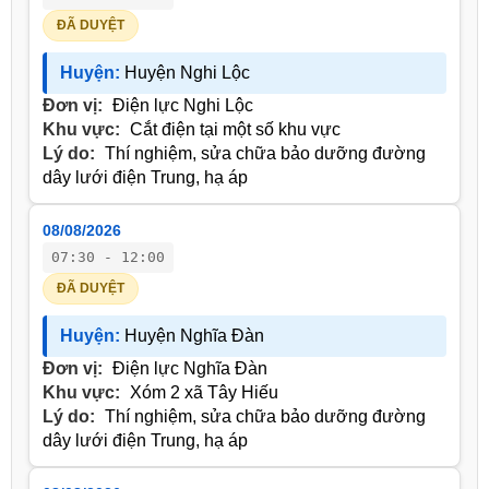
ĐÃ DUYỆT
Huyện:
Huyện Nghi Lộc
Đơn vị:
Điện lực Nghi Lộc
Khu vực:
Cắt điện tại một số khu vực
Lý do:
Thí nghiệm, sửa chữa bảo dưỡng đường
dây lưới điện Trung, hạ áp
08/08/2026
07:30 - 12:00
ĐÃ DUYỆT
Huyện:
Huyện Nghĩa Đàn
Đơn vị:
Điện lực Nghĩa Đàn
Khu vực:
Xóm 2 xã Tây Hiếu
Lý do:
Thí nghiệm, sửa chữa bảo dưỡng đường
dây lưới điện Trung, hạ áp