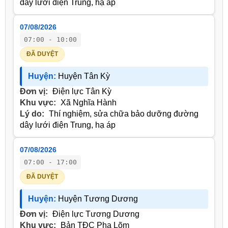
dây lưới điện Trung, hạ áp
07/08/2026
07:00 - 10:00
ĐÃ DUYỆT
Huyện:
Huyện Tân Kỳ
Đơn vị:
Điện lực Tân Kỳ
Khu vực:
Xã Nghĩa Hành
Lý do:
Thí nghiệm, sửa chữa bảo dưỡng đường
dây lưới điện Trung, hạ áp
07/08/2026
07:00 - 17:00
ĐÃ DUYỆT
Huyện:
Huyện Tương Dương
Đơn vị:
Điện lực Tương Dương
Khu vực:
Bản TĐC Pha Lõm