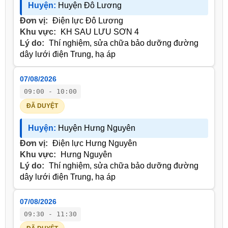
Huyện:
Huyện Đô Lương
Đơn vị:
Điện lực Đô Lương
Khu vực:
KH SAU LƯU SƠN 4
Lý do:
Thí nghiệm, sửa chữa bảo dưỡng đường
dây lưới điện Trung, hạ áp
07/08/2026
09:00 - 10:00
ĐÃ DUYỆT
Huyện:
Huyện Hưng Nguyên
Đơn vị:
Điện lực Hưng Nguyên
Khu vực:
Hưng Nguyên
Lý do:
Thí nghiệm, sửa chữa bảo dưỡng đường
dây lưới điện Trung, hạ áp
07/08/2026
09:30 - 11:30