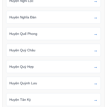
→
Huyện Nghi Lộc
→
Huyện Nghĩa Đàn
→
Huyện Quế Phong
→
Huyện Quỳ Châu
→
Huyện Quỳ Hợp
→
Huyện Quỳnh Lưu
→
Huyện Tân Kỳ