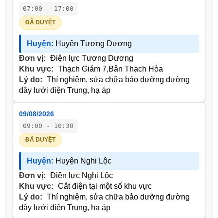
07:00 - 17:00
ĐÃ DUYỆT
Huyện:
Huyện Tương Dương
Đơn vị:
Điện lực Tương Dương
Khu vực:
Thạch Giám 7,Bản Thạch Hòa
Lý do:
Thí nghiệm, sửa chữa bảo dưỡng đường
dây lưới điện Trung, hạ áp
09/08/2026
09:00 - 10:30
ĐÃ DUYỆT
Huyện:
Huyện Nghi Lộc
Đơn vị:
Điện lực Nghi Lộc
Khu vực:
Cắt điện tại một số khu vực
Lý do:
Thí nghiệm, sửa chữa bảo dưỡng đường
dây lưới điện Trung, hạ áp