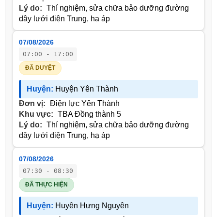
Lý do:
Thí nghiệm, sửa chữa bảo dưỡng đường
dây lưới điện Trung, hạ áp
07/08/2026
07:00 - 17:00
ĐÃ DUYỆT
Huyện:
Huyện Yên Thành
Đơn vị:
Điện lực Yên Thành
Khu vực:
TBA Đồng thành 5
Lý do:
Thí nghiệm, sửa chữa bảo dưỡng đường
dây lưới điện Trung, hạ áp
07/08/2026
07:30 - 08:30
ĐÃ THỰC HIỆN
Huyện:
Huyện Hưng Nguyên