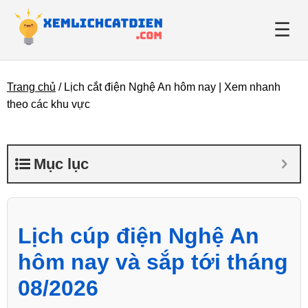
☰
Trang chủ
/
Lịch cắt điện Nghệ An hôm nay | Xem nhanh
Giới thiệu
theo các khu vực
Danh bạ điện lực
Mục lục
Tin tức
Lịch cúp điện Nghệ An
hôm nay và sắp tới tháng
08/2026