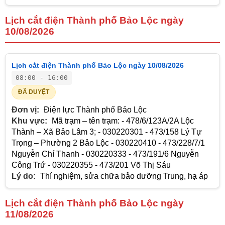
Lịch cắt điện Thành phố Bảo Lộc ngày
10/08/2026
Lịch cắt điện Thành phố Bảo Lộc ngày 10/08/2026
08:00 - 16:00
ĐÃ DUYỆT
Đơn vị:
Điện lực Thành phố Bảo Lộc
Khu vực:
Mã trạm – tên trạm: - 478/6/123A/2A Lộc
Thành – Xã Bảo Lâm 3; - 030220301 - 473/158 Lý Tự
Trọng – Phường 2 Bảo Lộc - 030220410 - 473/228/7/1
Nguyễn Chí Thanh - 030220333 - 473/191/6 Nguyễn
Công Trứ - 030220355 - 473/201 Võ Thị Sáu
Lý do:
Thí nghiệm, sửa chữa bảo dưỡng Trung, hạ áp
Lịch cắt điện Thành phố Bảo Lộc ngày
11/08/2026