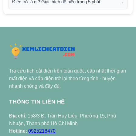
→
Điện trở là gì? Giải thích dễ hiểu trong 5 phút
Tra cứu lịch cắt điện trên toàn quốc, cập nhật thời gian
mất điện và cấp điện trở lại theo từng tỉnh - huyện
nhanh chóng và đầy đủ.
THÔNG TIN LIÊN HỆ
Địa chỉ:
158/3 Đ. Trần Huy Liệu, Phường 15, Phú
Nhuận, Thành phố Hồ Chí Minh
Hotline:
0925218470