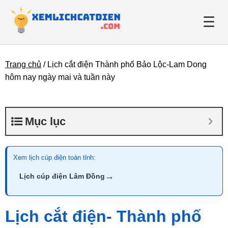
☰
Trang chủ
/
Lịch cắt điện Thành phố Bảo Lộc-Lam Dong
Giới thiệu
hôm nay ngày mai và tuần này
Danh bạ điện lực
Mục lục
Tin tức
Xem lịch cúp điện toàn tỉnh:
→
Lịch cúp điện Lâm Đồng
Lịch cắt điện- Thành phố