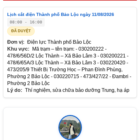
Lịch cắt điện Thành phố Bảo Lộc ngày 11/08/2026
08:00 - 16:00
ĐÃ DUYỆT
Đơn vị:
Điện lực Thành phố Bảo Lộc
Khu vực:
Mã trạm – tên trạm: - 030200222 -
478/6/56D/2 Lộc Thành – Xã Bảo Lâm 3 - 030200221 -
478/6/65A/3 Lộc Thành – Xã Bảo Lâm 3 - 030220420 -
473/205/9 Thiết Bị Trường Học – Phan Đình Phùng,
Phường 2 Bảo Lộc - 030220715 - 473/427/22 - Đambri -
Phường 2 Bảo Lộc
Lý do:
Thí nghiệm, sửa chữa bảo dưỡng Trung, hạ áp