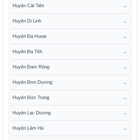
→
Huyện Cát Tiên
→
Huyện Di Linh
→
Huyện Đạ Huoai
→
Huyện Đạ Tẻh
→
Huyện Đam Rông
→
Huyện Đơn Dương
→
Huyện Đức Trọng
→
Huyện Lạc Dương
→
Huyện Lâm Hà