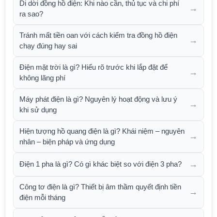
Di dời đồng hồ điện: Khi nào cần, thủ tục và chi phí
→
ra sao?
Tránh mất tiền oan với cách kiểm tra đồng hồ điện
→
chạy đúng hay sai
Điện mặt trời là gì? Hiểu rõ trước khi lắp đặt để
→
không lãng phí
Máy phát điện là gì? Nguyên lý hoạt động và lưu ý
→
khi sử dụng
Hiện tượng hồ quang điện là gì? Khái niệm – nguyên
→
nhân – biện pháp và ứng dụng
→
Điện 1 pha là gì? Có gì khác biệt so với điện 3 pha?
Công tơ điện là gì? Thiết bị âm thầm quyết định tiền
→
điện mỗi tháng