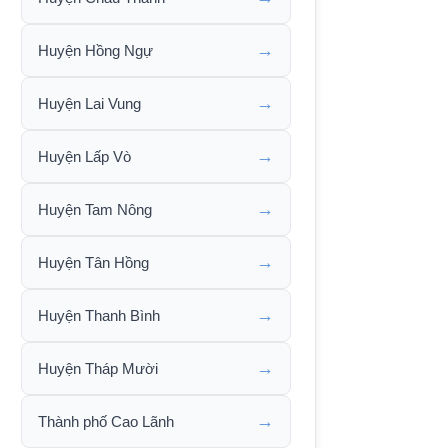
→
Huyện Hồng Ngự
→
Huyện Lai Vung
→
Huyện Lấp Vò
→
Huyện Tam Nông
→
Huyện Tân Hồng
→
Huyện Thanh Bình
→
Huyện Tháp Mười
→
Thành phố Cao Lãnh