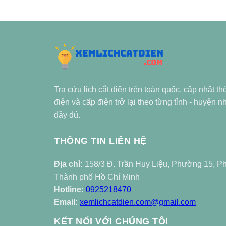
Tra cứu lịch cắt điện trên toàn quốc, cập nhật th
điện và cấp điện trở lại theo từng tỉnh - huyện 
đầy đủ.
THÔNG TIN LIÊN HỆ
Địa chỉ:
158/3 Đ. Trần Huy Liệu, Phường 15, P
Thành phố Hồ Chí Minh
Hotline:
0925218470
Email:
xemlichcatdien.com@gmail.com
KẾT NỐI VỚI CHÚNG TÔI