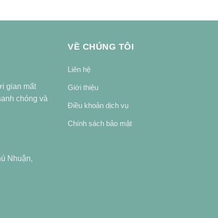
VỀ CHÚNG TÔI
Liên hệ
ời gian mất
Giới thiệu
nhanh chóng và
Điều khoản dịch vụ
Chính sách bảo mật
hú Nhuận,