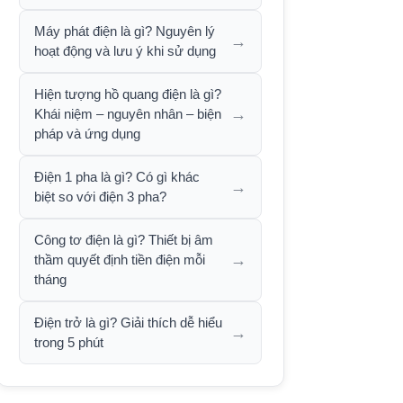
Máy phát điện là gì? Nguyên lý
→
hoạt động và lưu ý khi sử dụng
Hiện tượng hồ quang điện là gì?
→
Khái niệm – nguyên nhân – biện
pháp và ứng dụng
Điện 1 pha là gì? Có gì khác
→
biệt so với điện 3 pha?
Công tơ điện là gì? Thiết bị âm
→
thầm quyết định tiền điện mỗi
tháng
Điện trở là gì? Giải thích dễ hiểu
→
trong 5 phút