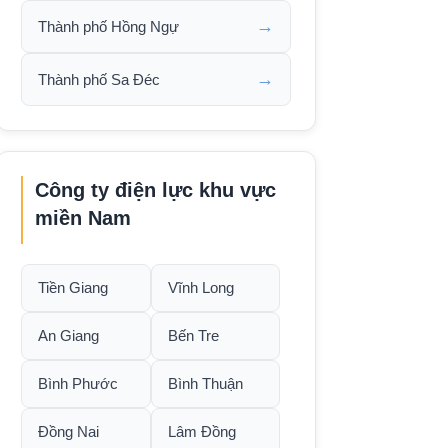
→
Thành phố Hồng Ngự
→
Thành phố Sa Đéc
Công ty điện lực khu vực
miền Nam
Tiền Giang
Vĩnh Long
An Giang
Bến Tre
Bình Phước
Bình Thuận
Đồng Nai
Lâm Đồng