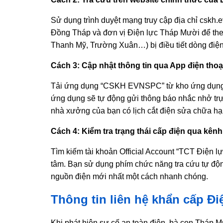
Sử dụng trình duyệt mạng truy cập địa chỉ
cskh.e
Đồng Tháp và đơn vị Điện lực Tháp Mười để theo 
Thanh Mỹ, Trường Xuân…) bị điều tiết dòng điện
Cách 3: Cập nhật thông tin qua App điện th
Tải ứng dụng “CSKH EVNSPC” từ kho ứng dụng iO
ứng dụng sẽ tự động gửi thông báo nhắc nhở trực
nhà xưởng của bạn có lịch cắt điện sửa chữa hạ
Cách 4: Kiểm tra trạng thái cấp điện qua kên
Tìm kiếm tài khoản Official Account “TCT Điện
tâm. Bạn sử dụng phím chức năng tra cứu tự độn
nguồn điện mới nhất một cách nhanh chóng.
Thông tin liên hệ khẩn cấp Đ
Khi phát hiện sự cố an toàn điện, bà con Tháp 