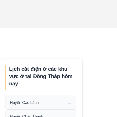
Lịch cắt điện ở các khu
vực ở tại Đồng Tháp hôm
nay
→
Huyện Cao Lãnh
→
Huyện Châu Thành