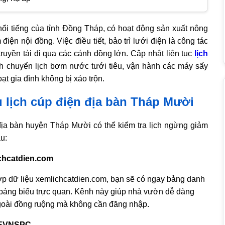
nổi tiếng của tỉnh Đồng Tháp, có hoạt động sản xuất nông
iện nội đồng. Việc điều tiết, bảo trì lưới điện là công tác
ruyền tải đi qua các cánh đồng lớn. Cập nhật liên tục
lịch
h chuyển lịch bơm nước tưới tiêu, vận hành các máy sấy
ạt gia đình không bị xáo trộn.
 lịch cúp điện địa bàn Tháp Mười
địa bàn huyện Tháp Mười có thể kiểm tra lịch ngừng giảm
u:
ichcatdien.com
ợp dữ liệu
xemlichcatdien.com
, bạn sẽ có ngay bảng danh
 bảng biểu trực quan. Kênh này giúp nhà vườn dễ dàng
ngoài đồng ruộng mà không cần đăng nhập.
a EVNSPC