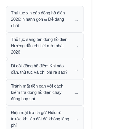
Thủ tục xin cấp đồng hồ điện
→
2026: Nhanh gọn & Dễ dàng
nhất
Thủ tục sang tên đồng hồ điện:
→
Hướng dẫn chi tiết mới nhất
2026
Di dời đồng hồ điện: Khi nào
→
cần, thủ tục và chi phí ra sao?
Tránh mất tiền oan với cách
→
kiểm tra đồng hồ điện chạy
đúng hay sai
Điện mặt trời là gì? Hiểu rõ
→
trước khi lắp đặt để không lãng
phí