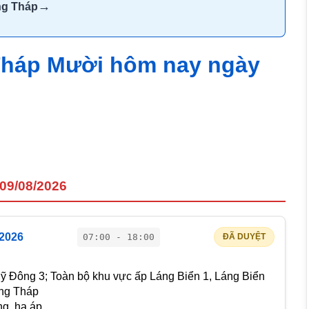
→
ng Tháp
 Tháp Mười hôm nay ngày
09/08/2026
/2026
07:00 - 18:00
ĐÃ DUYỆT
 Đông 3; Toàn bộ khu vực ấp Láng Biển 1, Láng Biển
ồng Tháp
g, hạ áp