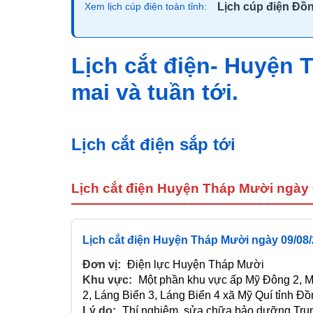
Lịch cúp điện Đồ
Xem lịch cúp điện toàn tỉnh:
Lịch cắt điện- Huyện
mai và tuần tới.
Lịch cắt điện sắp tới
Lịch cắt điện Huyện Tháp Mười ngày 
Lịch cắt điện Huyện Tháp Mười ngày 09/08
Đơn vị:
Điện lực Huyện Tháp Mười
Khu vực:
Một phần khu vực ấp Mỹ Đông 2, Mỹ
2, Láng Biển 3, Láng Biển 4 xã Mỹ Quí tỉnh Đ
Lý do:
Thí nghiệm, sửa chữa bảo dưỡng Trun