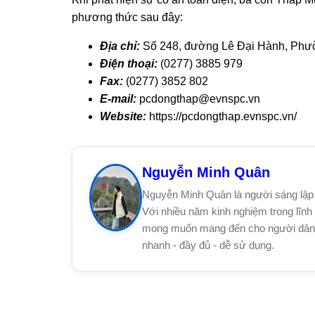
phương thức sau đây:
Địa chỉ:
Số 248, đường Lê Đại Hành, Phườ
Điện thoại:
(0277) 3885 979
Fax:
(0277) 3852 802
E-mail:
pcdongthap@evnspc.vn
Website:
https://pcdongthap.evnspc.vn/
Nguyễn Minh Quân
Nguyễn Minh Quân là người sáng lập 
Với nhiều năm kinh nghiệm trong lĩnh 
mong muốn mang đến cho người dân trê
nhanh - đầy đủ - dễ sử dụng.