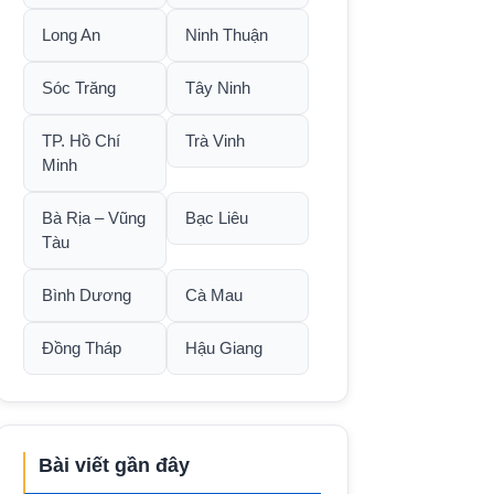
Long An
Ninh Thuận
Sóc Trăng
Tây Ninh
TP. Hồ Chí
Trà Vinh
Minh
Bà Rịa – Vũng
Bạc Liêu
Tàu
Bình Dương
Cà Mau
Đồng Tháp
Hậu Giang
Bài viết gần đây