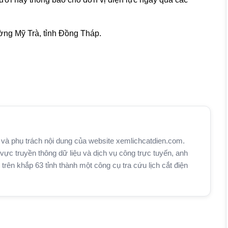
ng Mỹ Trà, tỉnh Đồng Tháp.
và phụ trách nội dung của website xemlichcatdien.com.
vực truyền thông dữ liệu và dịch vụ công trực tuyến, anh
n khắp 63 tỉnh thành một công cụ tra cứu lịch cắt điện