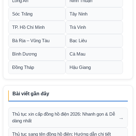
Long An
Ninh Thuận
Sóc Trăng
Tây Ninh
TP. Hồ Chí Minh
Trà Vinh
Bà Rịa – Vũng Tàu
Bạc Liêu
Bình Dương
Cà Mau
Đồng Tháp
Hậu Giang
Bài viết gần đây
Thủ tục xin cấp đồng hồ điện 2026: Nhanh gọn & Dễ
→
dàng nhất
Thủ tục sang tên đồng hồ điện: Hướng dẫn chi tiết