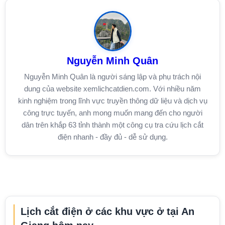
Nguyễn Minh Quân
Nguyễn Minh Quân là người sáng lập và phụ trách nội
dung của website xemlichcatdien.com. Với nhiều năm
kinh nghiệm trong lĩnh vực truyền thông dữ liệu và dịch vụ
công trực tuyến, anh mong muốn mang đến cho người
dân trên khắp 63 tỉnh thành một công cụ tra cứu lịch cắt
điện nhanh - đầy đủ - dễ sử dụng.
Lịch cắt điện ở các khu vực ở tại An