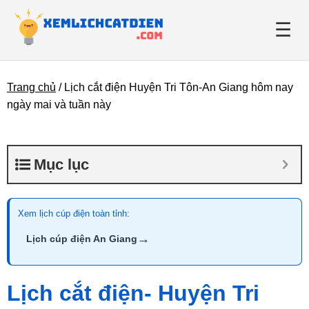
☰
Trang chủ
/
Lịch cắt điện Huyện Tri Tôn-An Giang hôm nay
Giới thiệu
ngày mai và tuần này
Danh bạ điện lực
Mục lục
Tin tức
Xem lịch cúp điện toàn tỉnh:
→
Lịch cúp điện An Giang
Lịch cắt điện- Huyện Tri