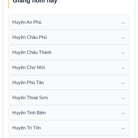
Giang hôm nay
→
Huyện An Phú
→
Huyện Châu Phú
→
Huyện Châu Thành
→
Huyện Chợ Mới
→
Huyện Phú Tân
→
Huyện Thoại Sơn
→
Huyện Tịnh Biên
→
Huyện Tri Tôn