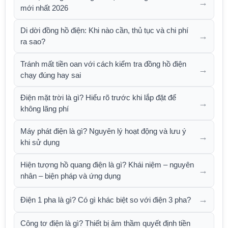
→
mới nhất 2026
Di dời đồng hồ điện: Khi nào cần, thủ tục và chi phí
→
ra sao?
Tránh mất tiền oan với cách kiểm tra đồng hồ điện
→
chạy đúng hay sai
Điện mặt trời là gì? Hiểu rõ trước khi lắp đặt để
→
không lãng phí
Máy phát điện là gì? Nguyên lý hoạt động và lưu ý
→
khi sử dụng
Hiện tượng hồ quang điện là gì? Khái niệm – nguyên
→
nhân – biện pháp và ứng dụng
→
Điện 1 pha là gì? Có gì khác biệt so với điện 3 pha?
Công tơ điện là gì? Thiết bị âm thầm quyết định tiền