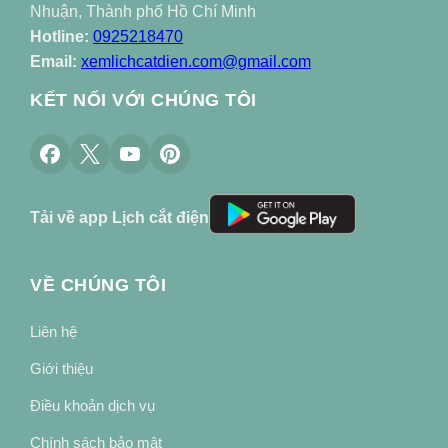
Nhuận, Thành phố Hồ Chí Minh
Hotline:
0925218470
Email:
xemlichcatdien.com@gmail.com
KẾT NỐI VỚI CHÚNG TÔI
Tải về app Lịch cắt điện
VỀ CHÚNG TÔI
Liên hệ
Giới thiệu
Điều khoản dịch vụ
Chính sách bảo mật